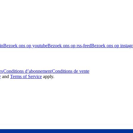
in
Bezoek ons op youtube
Bezoek ons op rss-feed
Bezoek ons op instag
es
Conditions d’abonnement
Conditions de vente
y
and
Terms of Service
apply.