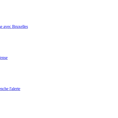
se avec Bruxelles
fense
nche l'alerte