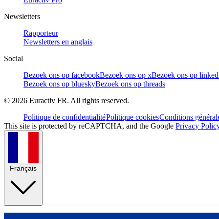
Newsletters
Rapporteur
Newsletters en anglais
Social
Bezoek ons op facebook
Bezoek ons op x
Bezoek ons op linked
Bezoek ons op bluesky
Bezoek ons op threads
©
2026
Euractiv FR. All rights reserved.
Politique de confidentialité
Politique cookies
Conditions général
This site is protected by reCAPTCHA, and the Google
Privacy Polic
Français