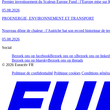
Premier investissement du Scaleup Europe Fund : l’Europe mise sur
05.08.2026
PRO
ENERGIE, ENVIRONNEMENT ET TRANSPORT
Nouveau dôme de chaleur : l’Autriche bat son record historique de te
05.08.2026
Social
Bezoek ons op facebook
Bezoek ons op x
Bezoek ons op linked
Bezoek ons op bluesky
Bezoek ons op threads
©
2026
Euractiv FR
Politique de confidentialité
Politique cookies
Conditions généra