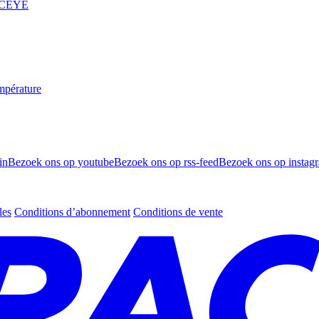
 ICEYE
mpérature
in
Bezoek ons op youtube
Bezoek ons op rss-feed
Bezoek ons op instag
les
Conditions d’abonnement
Conditions de vente