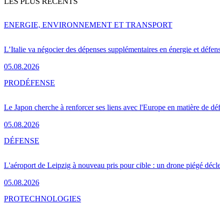
LES PLUS RÉCENTS
ENERGIE, ENVIRONNEMENT ET TRANSPORT
L’Italie va négocier des dépenses supplémentaires en énergie et défen
05.08.2026
PRO
DÉFENSE
Le Japon cherche à renforcer ses liens avec l'Europe en matière de dé
05.08.2026
DÉFENSE
L'aéroport de Leipzig à nouveau pris pour cible : un drone piégé décle
05.08.2026
PRO
TECHNOLOGIES