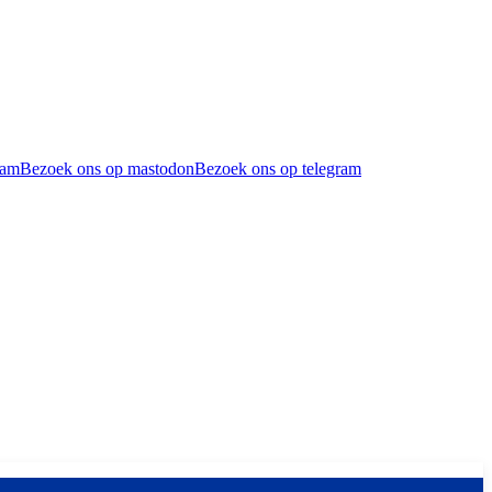
ram
Bezoek ons op mastodon
Bezoek ons op telegram