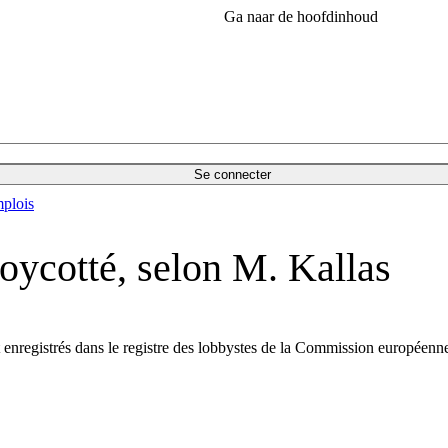
Ga naar de hoofdinhoud
Se connecter
plois
boycotté, selon M. Kallas
 enregistrés dans le registre des lobbystes de la Commission européenne,