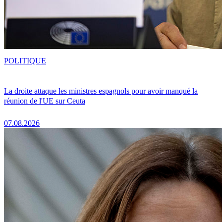
POLITIQUE
La droite attaque les ministres espagnols pour avoir manqué la
réunion de l'UE sur Ceuta
07.08.2026