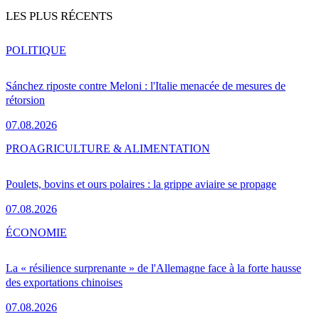
LES PLUS RÉCENTS
POLITIQUE
Sánchez riposte contre Meloni : l'Italie menacée de mesures de
rétorsion
07.08.2026
PRO
AGRICULTURE & ALIMENTATION
Poulets, bovins et ours polaires : la grippe aviaire se propage
07.08.2026
ÉCONOMIE
La « résilience surprenante » de l'Allemagne face à la forte hausse
des exportations chinoises
07.08.2026