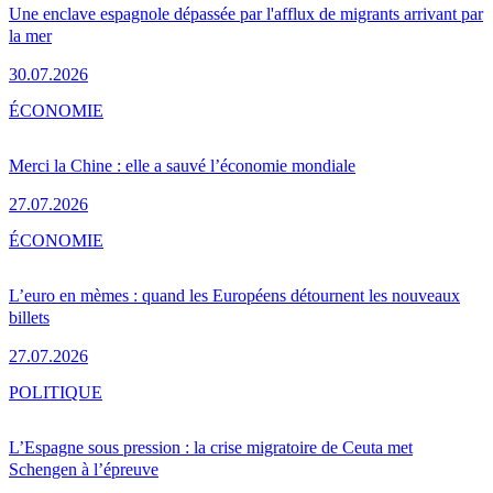
Une enclave espagnole dépassée par l'afflux de migrants arrivant par
la mer
30.07.2026
ÉCONOMIE
Merci la Chine : elle a sauvé l’économie mondiale
27.07.2026
ÉCONOMIE
L’euro en mèmes : quand les Européens détournent les nouveaux
billets
27.07.2026
POLITIQUE
L’Espagne sous pression : la crise migratoire de Ceuta met
Schengen à l’épreuve