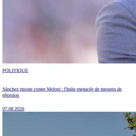
POLITIQUE
Sánchez riposte contre Meloni : l'Italie menacée de mesures de
rétorsion
07.08.2026