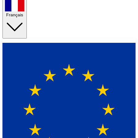
Français