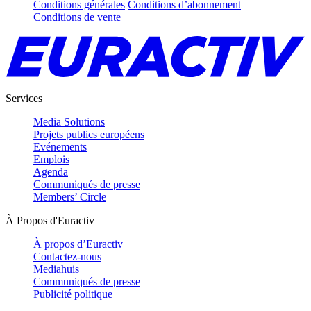
Conditions générales
Conditions d’abonnement
Conditions de vente
Services
Media Solutions
Projets publics européens
Evénements
Emplois
Agenda
Communiqués de presse
Members’ Circle
À Propos d'Euractiv
À propos d’Euractiv
Contactez-nous
Mediahuis
Communiqués de presse
Publicité politique