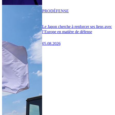
PRO
DÉFENSE
Le Japon cherche à renforcer ses liens avec
l’Europe en matière de défense
05.08.2026