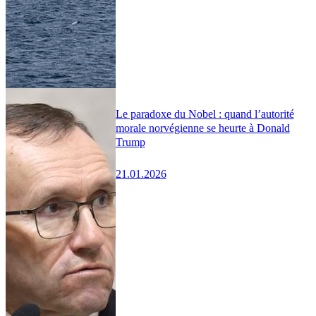
Le paradoxe du Nobel : quand l’autorité
morale norvégienne se heurte à Donald
Trump
21.01.2026