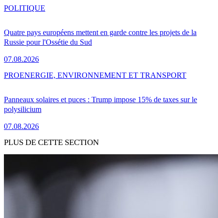
POLITIQUE
Quatre pays européens mettent en garde contre les projets de la
Russie pour l'Ossétie du Sud
07.08.2026
PRO
ENERGIE, ENVIRONNEMENT ET TRANSPORT
Panneaux solaires et puces : Trump impose 15% de taxes sur le
polysilicium
07.08.2026
PLUS DE CETTE SECTION