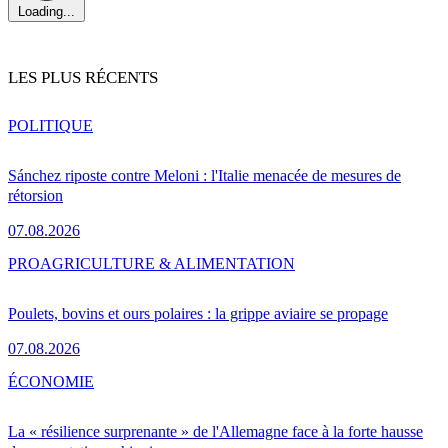
Loading...
LES PLUS RÉCENTS
POLITIQUE
Sánchez riposte contre Meloni : l'Italie menacée de mesures de
rétorsion
07.08.2026
PRO
AGRICULTURE & ALIMENTATION
Poulets, bovins et ours polaires : la grippe aviaire se propage
07.08.2026
ÉCONOMIE
La « résilience surprenante » de l'Allemagne face à la forte hausse