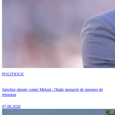
POLITIQUE
Sánchez riposte contre Meloni : l'Italie menacée de mesures de
rétorsion
07.08.2026