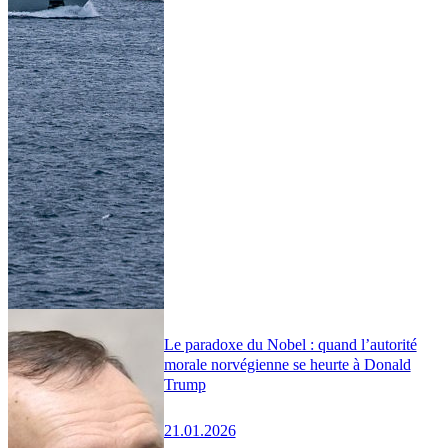
Le paradoxe du Nobel : quand l’autorité
morale norvégienne se heurte à Donald
Trump
21.01.2026