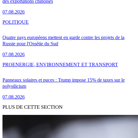
des exportations chinoises
07.08.2026
POLITIQUE
Quatre pays européens mettent en garde contre les projets de la
Russie pour l'Ossétie du Sud
07.08.2026
PRO
ENERGIE, ENVIRONNEMENT ET TRANSPORT
Panneaux solaires et puces : Trump impose 15% de taxes sur le
polysilicium
07.08.2026
PLUS DE CETTE SECTION