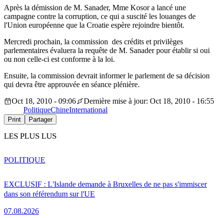
Après la démission de M. Sanader, Mme Kosor a lancé une
campagne contre la corruption, ce qui a suscité les louanges de
l'Union européenne que la Croatie espère rejoindre bientôt.
Mercredi prochain, la commission des crédits et privilèges
parlementaires évaluera la requête de M. Sanader pour établir si oui
ou non celle-ci est conforme à la loi.
Ensuite, la commission devrait informer le parlement de sa décision
qui devra être approuvée en séance plénière.
Oct 18, 2010 - 09:06
Dernière mise à jour: Oct 18, 2010 - 16:55
Politique
Chine
International
Print
Partager
LES PLUS LUS
POLITIQUE
EXCLUSIF : L'Islande demande à Bruxelles de ne pas s'immiscer
dans son référendum sur l'UE
07.08.2026