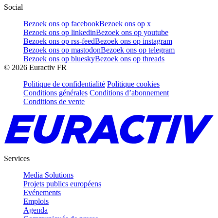
Social
Bezoek ons op facebook
Bezoek ons op x
Bezoek ons op linkedin
Bezoek ons op youtube
Bezoek ons op rss-feed
Bezoek ons op instagram
Bezoek ons op mastodon
Bezoek ons op telegram
Bezoek ons op bluesky
Bezoek ons op threads
©
2026
Euractiv FR
Politique de confidentialité
Politique cookies
Conditions générales
Conditions d’abonnement
Conditions de vente
Services
Media Solutions
Projets publics européens
Evénements
Emplois
Agenda