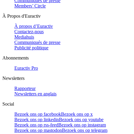
Communiqués de presse
Members’ Circle
À Propos d'Euractiv
À propos d’Euractiv
Contactez-nous
Mediahuis
Communiqués de presse
Publicité politique
Abonnements
Euractiv Pro
Newsletters
Rapporteur
Newsletters en anglais
Social
Bezoek ons op facebook
Bezoek ons op x
Bezoek ons op linkedin
Bezoek ons op youtube
Bezoek ons op rss-feed
Bezoek ons op instagram
Bezoek ons op mastodon
Bezoek ons op telegram