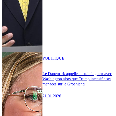
POLITIQUE
Le Danemark appelle au « dialogue » avec
Washington alors que Trump intensifie ses
menaces sur le Groenland
21.01.2026