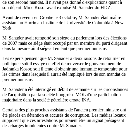
de son second mandat. Il n'avait pas donné d'explications quant à
son départ. Mme Kosor avait expulsé M. Sanader du HDZ.
Avant de revenir en Croatie le 3 octobre, M. Sanader était maître-
assistant au Harriman Institute de l'Université de Columbia à New
York.
M. Sanader avait remporté son siège au parlement lors des élections
de 2007 mais ce siége était occupé par un membre du parti dirigeant
dans la mesure où il siégeait en tant que premier ministre.
Les experts pensent que M. Sanader a deux raisons de retourner en
politique : soit il essaye en effet de renverser le gouvernement de
Jadranka Kosor, soit il tente d'obtenir une immunité temporaire pour
les crimes dans lesquels il aurait été impliqué lors de son mandat de
premier ministre.
M. Sanader a été interrogé en début de semaine sur les circonstances
de l'acquisition par la société hongroise MOL d'une participation
majoritaire dans la société pétrolière croate INA.
Certains des plus proches assistants de l'ancien premier ministre ont
été placés en détention et accusés de corruption. Les médias locaux
supposent que ces arrestations pourraient être un signal présageant
des charges imminentes contre M. Sanader.