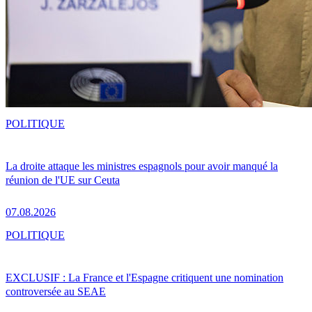
POLITIQUE
La droite attaque les ministres espagnols pour avoir manqué la
réunion de l'UE sur Ceuta
07.08.2026
POLITIQUE
EXCLUSIF : La France et l'Espagne critiquent une nomination
controversée au SEAE