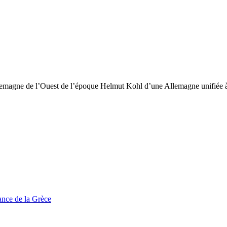
llemagne de l’Ouest de l’époque Helmut Kohl d’une Allemagne unifiée à 
tance de la Grèce