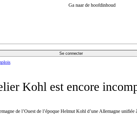
Ga naar de hoofdinhoud
Se connecter
plois
lier Kohl est encore incomp
llemagne de l’Ouest de l’époque Helmut Kohl d’une Allemagne unifiée à 