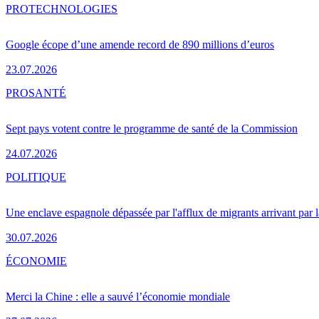
PRO
TECHNOLOGIES
Google écope d’une amende record de 890 millions d’euros
23.07.2026
PRO
SANTÉ
Sept pays votent contre le programme de santé de la Commission
24.07.2026
POLITIQUE
Une enclave espagnole dépassée par l'afflux de migrants arrivant par 
30.07.2026
ÉCONOMIE
Merci la Chine : elle a sauvé l’économie mondiale