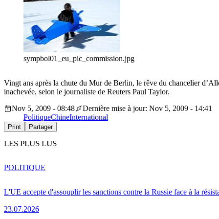
sympbol01_eu_pic_commission.jpg
Vingt ans après la chute du Mur de Berlin, le rêve du chancelier d’A
inachevée, selon le journaliste de Reuters Paul Taylor.
Nov 5, 2009 - 08:48
Dernière mise à jour: Nov 5, 2009 - 14:41
Politique
Chine
International
Print
Partager
LES PLUS LUS
POLITIQUE
L'UE accepte d'assouplir les sanctions contre la Russie face à la résis
23.07.2026