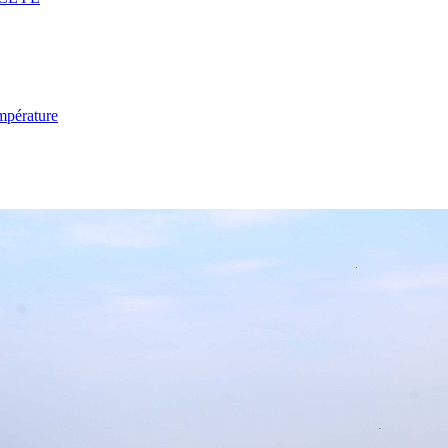
mpérature