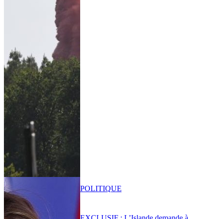
POLITIQUE
EXCLUSIF : L’Islande demande à