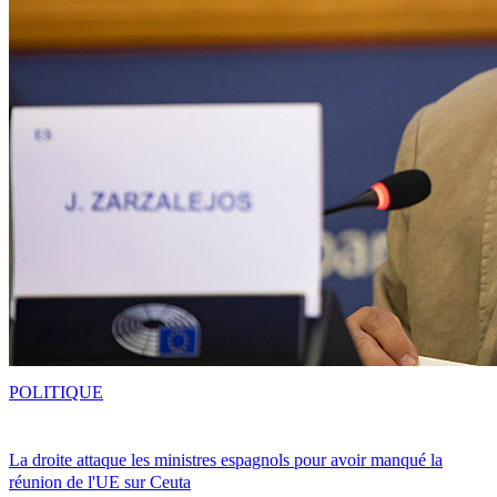
POLITIQUE
La droite attaque les ministres espagnols pour avoir manqué la
réunion de l'UE sur Ceuta