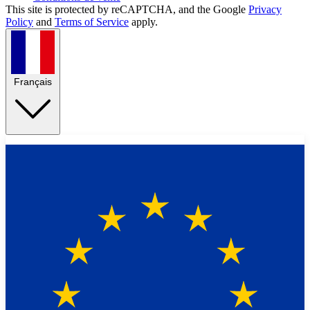
This site is protected by reCAPTCHA, and the Google
Privacy
Policy
and
Terms of Service
apply.
Français