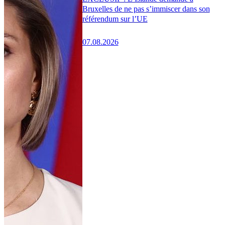
Bruxelles de ne pas s’immiscer dans son
référendum sur l’UE
07.08.2026