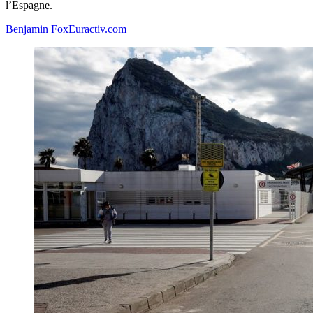
l’Espagne.
Benjamin Fox
Euractiv.com