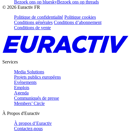
Bezoek ons op bluesky
Bezoek ons op threads
©
2026
Euractiv FR
Politique de confidentialité
Politique cookies
Conditions générales
Conditions d’abonnement
Conditions de vente
Services
Media Solutions
Projets publics européens
Evénements
Emplois
Agenda
Communiqués de presse
Members’ Circle
À Propos d'Euractiv
À propos d’Euractiv
Contactez-nous