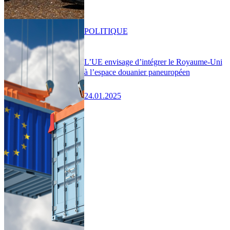
POLITIQUE
L’UE envisage d’intégrer le Royaume-Uni
à l’espace douanier paneuropéen
24.01.2025