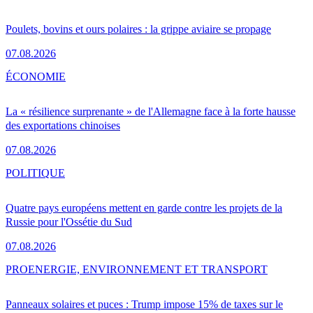
Poulets, bovins et ours polaires : la grippe aviaire se propage
07.08.2026
ÉCONOMIE
La « résilience surprenante » de l'Allemagne face à la forte hausse
des exportations chinoises
07.08.2026
POLITIQUE
Quatre pays européens mettent en garde contre les projets de la
Russie pour l'Ossétie du Sud
07.08.2026
PRO
ENERGIE, ENVIRONNEMENT ET TRANSPORT
Panneaux solaires et puces : Trump impose 15% de taxes sur le