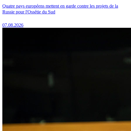
Quatre pays européens mettent en garde contre les projets de la
Russie pour l'Ossétie du Sud
07.08.2026