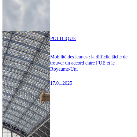
POLITIQUE
Mobilité des jeunes : la difficile tâche de
trouver un accord entre l’UE et le
Royaume-Uni
17.01.2025