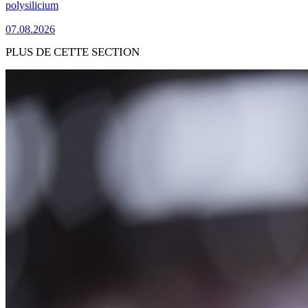
polysilicium
07.08.2026
PLUS DE CETTE SECTION