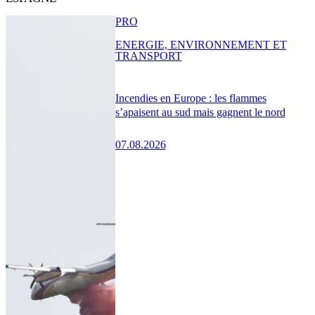
PRO
ENERGIE, ENVIRONNEMENT ET
TRANSPORT
Incendies en Europe : les flammes
s’apaisent au sud mais gagnent le nord
07.08.2026