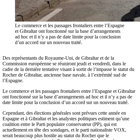
Le commerce et les passages frontaliers entre l’Espagne
et Gibraltar ont fonctionné sur la base d’arrangements
ad hoc et il n’y a pas de date limite pour la conclusion
d’un accord sur un nouveau traité.
Des représentants du Royaume-Uni, de Gibraltar et de la
Commission européenne se réuniront jeudi et vendredi, dans le
cadre de la dernière tentative visant à sortir de l’impasse le statut du
Rocher de Gibraltar, ancienne base navale, à l’extrémité sud de
l’Espagne.
Le commerce et les passages frontaliers entre l’Espagne et Gibraltar
ont fonctionné sur la base d’arrangements ad hoc et il n’y a pas de
date limite pour la conclusion d’un accord sur un nouveau traité.
Cependant, des élections générales sont prévues cette année en
Espagne et à Gibraltar et les analystes politiques estiment qu’une
coalition entre le Parti populaire conservateur (PP), qui est
actuellement en tête des sondages, et le parti nationaliste VOX,
serait beaucoup plus hostile au statut du Rocher que le