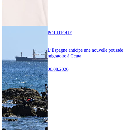
POLITIQUE
L’Espagne anticipe une nouvelle poussée
migratoire à Ceuta
06.08.2026