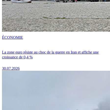
ÉCONOMIE
La zone euro résiste au choc de la guerre en Iran et affiche une
croissance de 0,4 %
30.07.2026