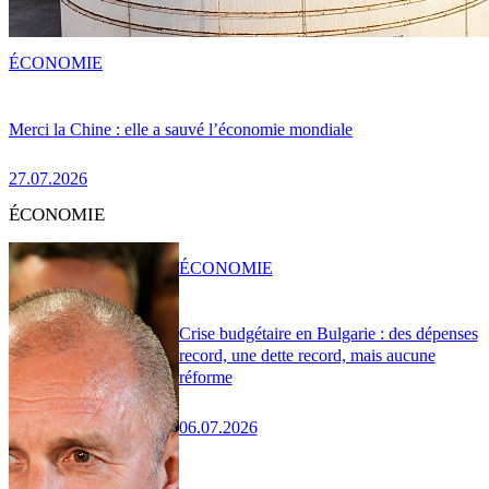
ÉCONOMIE
Merci la Chine : elle a sauvé l’économie mondiale
27.07.2026
ÉCONOMIE
ÉCONOMIE
Crise budgétaire en Bulgarie : des dépenses
record, une dette record, mais aucune
réforme
06.07.2026