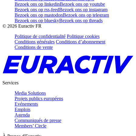
Bezoek ons op linkedin
Bezoek ons op youtube
Bezoek ons op rss-feed
Bezoek ons op instagram
Bezoek ons op mastodon
Bezoek ons op telegram
Bezoek ons op bluesky
Bezoek ons op threads
©
2026
Euractiv FR
Politique de confidentialité
Politique cookies
Conditions générales
Conditions d’abonnement
Conditions de vente
Services
Media Solutions
Projets publics européens
Evénements
Emplois
Agenda
Communiqués de presse
Members’ Circle