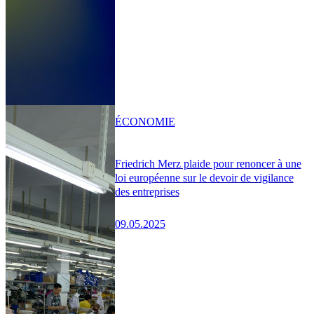
ÉCONOMIE
Friedrich Merz plaide pour renoncer à une
loi européenne sur le devoir de vigilance
des entreprises
09.05.2025