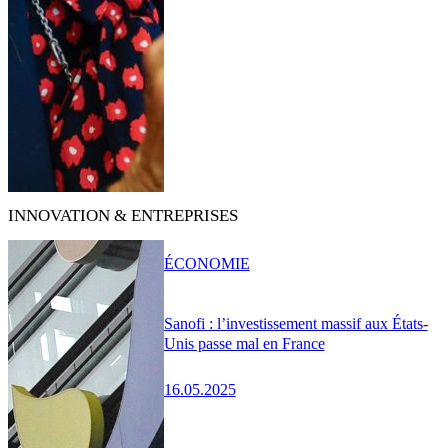
INNOVATION & ENTREPRISES
ÉCONOMIE
Sanofi : l’investissement massif aux États-
Unis passe mal en France
16.05.2025