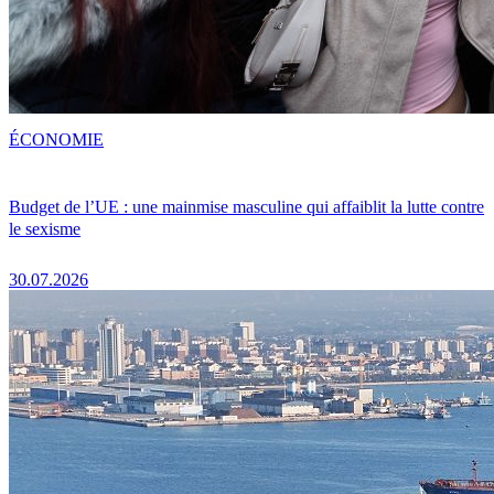
ÉCONOMIE
Budget de l’UE : une mainmise masculine qui affaiblit la lutte contre
le sexisme
30.07.2026