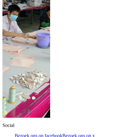
Social
Bezoek ons op facebook
Bezoek ons op x