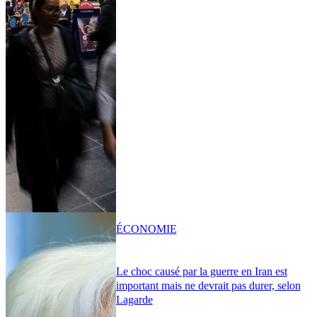
ÉCONOMIE
Le choc causé par la guerre en Iran est
important mais ne devrait pas durer, selon
Lagarde