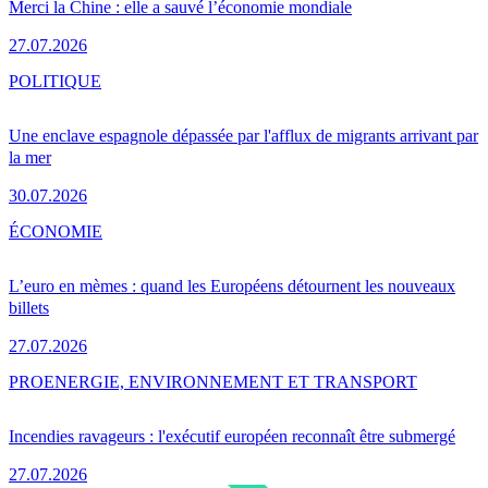
Merci la Chine : elle a sauvé l’économie mondiale
27.07.2026
POLITIQUE
Une enclave espagnole dépassée par l'afflux de migrants arrivant par
la mer
30.07.2026
ÉCONOMIE
L’euro en mèmes : quand les Européens détournent les nouveaux
billets
27.07.2026
PRO
ENERGIE, ENVIRONNEMENT ET TRANSPORT
Incendies ravageurs : l'exécutif européen reconnaît être submergé
27.07.2026