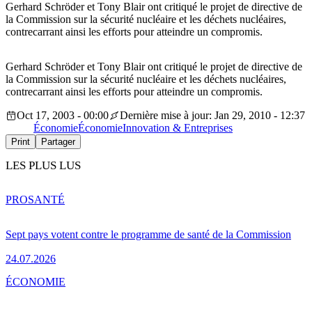
Gerhard Schröder et Tony Blair ont critiqué le projet de directive de
la Commission sur la sécurité nucléaire et les déchets nucléaires,
contrecarrant ainsi les efforts pour atteindre un compromis.
Gerhard Schröder et Tony Blair ont critiqué le projet de directive de
la Commission sur la sécurité nucléaire et les déchets nucléaires,
contrecarrant ainsi les efforts pour atteindre un compromis.
Oct 17, 2003 - 00:00
Dernière mise à jour: Jan 29, 2010 - 12:37
Économie
Économie
Innovation & Entreprises
Print
Partager
LES PLUS LUS
PRO
SANTÉ
Sept pays votent contre le programme de santé de la Commission
24.07.2026
ÉCONOMIE