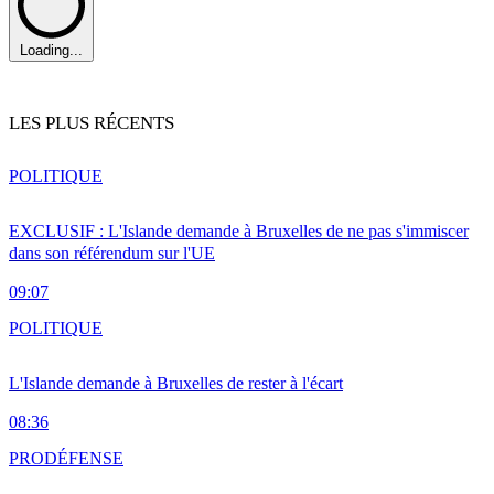
Loading...
LES PLUS RÉCENTS
POLITIQUE
EXCLUSIF : L'Islande demande à Bruxelles de ne pas s'immiscer
dans son référendum sur l'UE
09:07
POLITIQUE
L'Islande demande à Bruxelles de rester à l'écart
08:36
PRO
DÉFENSE