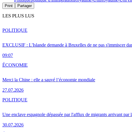
Print
Partager
LES PLUS LUS
POLITIQUE
EXCLUSIF : L'Islande demande à Bruxelles de ne pas s'immiscer dan
09:07
ÉCONOMIE
Merci la Chine : elle a sauvé l’économie mondiale
27.07.2026
POLITIQUE
Une enclave espagnole dépassée par l'afflux de migrants arrivant par 
30.07.2026