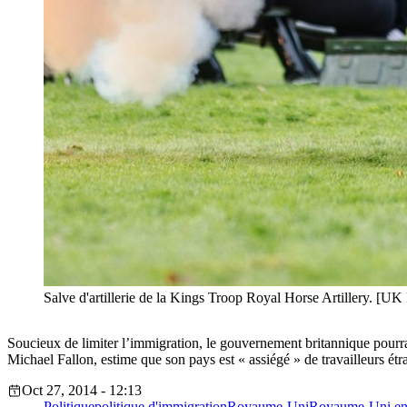
Salve d'artillerie de la Kings Troop Royal Horse Artillery. [UK
Soucieux de limiter l’immigration, le gouvernement britannique pourra
Michael Fallon, estime que son pays est « assiégé » de travailleurs ét
Oct 27, 2014 - 12:13
Politique
politique d'immigration
Royaume-Uni
Royaume-Uni en