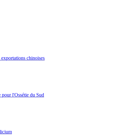
s exportations chinoises
e pour l'Ossétie du Sud
licium