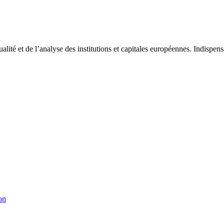
tualité et de l’analyse des institutions et capitales européennes. Indispe
on