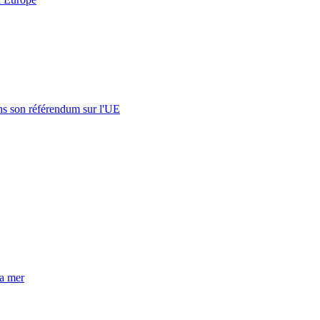
s son référendum sur l'UE
la mer