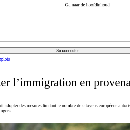
Ga naar de hoofdinhoud
Se connecter
plois
er l’immigration en proven
it adopter des mesures limitant le nombre de citoyens européens autori
rangers.