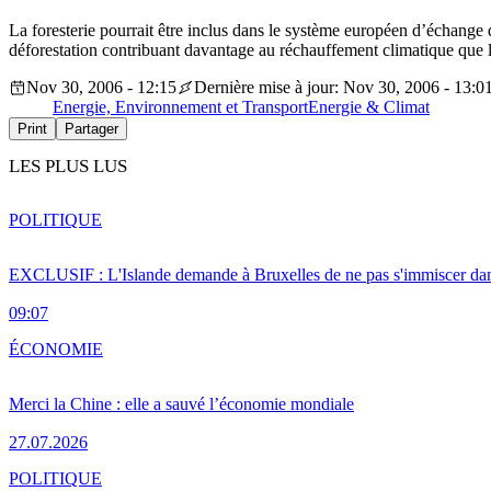
La foresterie pourrait être inclus dans le système européen d’échange d
déforestation contribuant davantage au réchauffement climatique que l
Nov 30, 2006 - 12:15
Dernière mise à jour: Nov 30, 2006 - 13:0
Energie, Environnement et Transport
Energie & Climat
Print
Partager
LES PLUS LUS
POLITIQUE
EXCLUSIF : L'Islande demande à Bruxelles de ne pas s'immiscer dan
09:07
ÉCONOMIE
Merci la Chine : elle a sauvé l’économie mondiale
27.07.2026
POLITIQUE