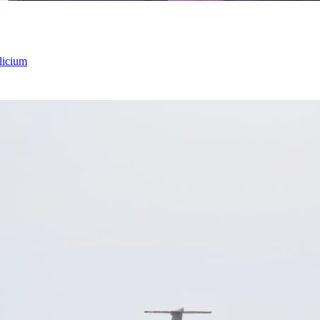
licium