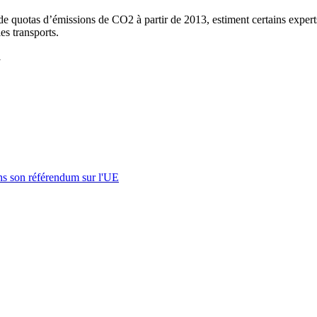
e quotas d’émissions de CO2 à partir de 2013, estiment certains experts. 
es transports.
1
s son référendum sur l'UE