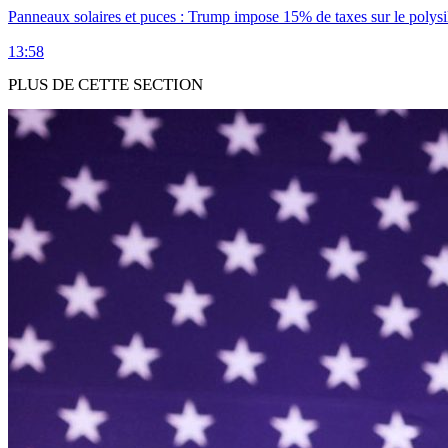
Panneaux solaires et puces : Trump impose 15% de taxes sur le polysi
13:58
PLUS DE CETTE SECTION