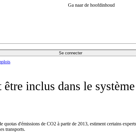
Ga naar de hoofdinhoud
Se connecter
plois
it être inclus dans le systèm
e quotas d'émissions de CO2 à partir de 2013, estiment certains experts. L
es transports.