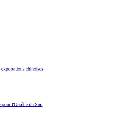
s exportations chinoises
e pour l'Ossétie du Sud