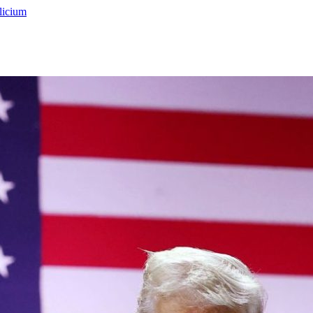
licium