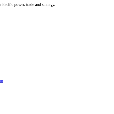
Pacific power, trade and strategy.
on