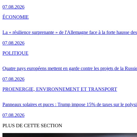
07.08.2026
ÉCONOMIE
La « résilience surprenante » de l'Allemagne face à la forte hausse de
07.08.2026
POLITIQUE
Quatre pays européens mettent en garde contre les projets de la Russi
07.08.2026
PRO
ENERGIE, ENVIRONNEMENT ET TRANSPORT
Panneaux solaires et puces : Trump impose 15% de taxes sur le polysi
07.08.2026
PLUS DE CETTE SECTION