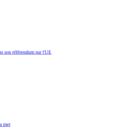
s son référendum sur l'UE
la mer