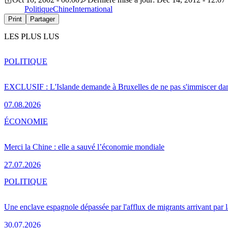
Politique
Chine
International
Print
Partager
LES PLUS LUS
POLITIQUE
EXCLUSIF : L'Islande demande à Bruxelles de ne pas s'immiscer dan
07.08.2026
ÉCONOMIE
Merci la Chine : elle a sauvé l’économie mondiale
27.07.2026
POLITIQUE
Une enclave espagnole dépassée par l'afflux de migrants arrivant par 
30.07.2026