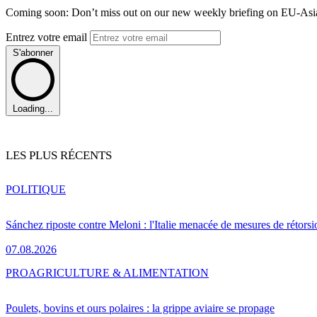
Coming soon: Don’t miss out on our new weekly briefing on EU-Asia 
Entrez votre email
S'abonner
Loading...
LES PLUS RÉCENTS
POLITIQUE
Sánchez riposte contre Meloni : l'Italie menacée de mesures de rétorsi
07.08.2026
PRO
AGRICULTURE & ALIMENTATION
Poulets, bovins et ours polaires : la grippe aviaire se propage