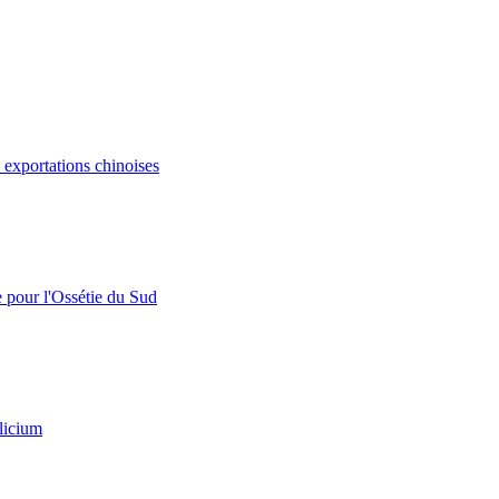
s exportations chinoises
e pour l'Ossétie du Sud
licium