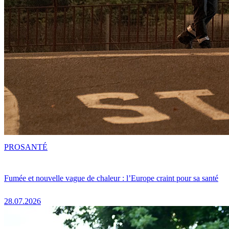
PRO
SANTÉ
Fumée et nouvelle vague de chaleur : l’Europe craint pour sa santé
28.07.2026