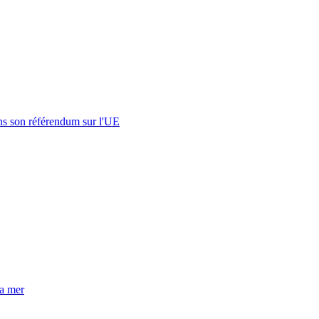
s son référendum sur l'UE
la mer