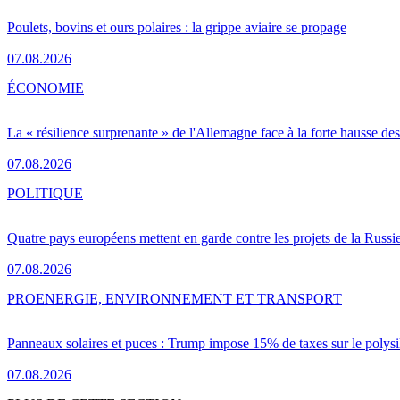
Poulets, bovins et ours polaires : la grippe aviaire se propage
07.08.2026
ÉCONOMIE
La « résilience surprenante » de l'Allemagne face à la forte hausse de
07.08.2026
POLITIQUE
Quatre pays européens mettent en garde contre les projets de la Russi
07.08.2026
PRO
ENERGIE, ENVIRONNEMENT ET TRANSPORT
Panneaux solaires et puces : Trump impose 15% de taxes sur le polysi
07.08.2026