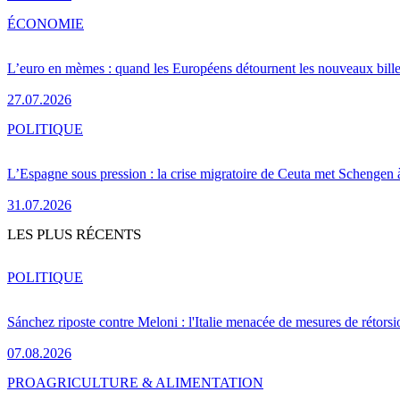
ÉCONOMIE
L’euro en mèmes : quand les Européens détournent les nouveaux bille
27.07.2026
POLITIQUE
L’Espagne sous pression : la crise migratoire de Ceuta met Schengen 
31.07.2026
LES PLUS RÉCENTS
POLITIQUE
Sánchez riposte contre Meloni : l'Italie menacée de mesures de rétorsi
07.08.2026
PRO
AGRICULTURE & ALIMENTATION