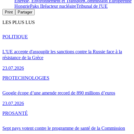
Energie, Environnement et Transport
Commission Européenne
Hongrie
Paks II
réacteur nucléaire
Tribunal de l'UE
Print
Partager
LES PLUS LUS
POLITIQUE
L'UE accepte d'assouplir les sanctions contre la Russie face à la
résistance de la Grèce
23.07.2026
PRO
TECHNOLOGIES
Google écope d’une amende record de 890 millions d’euros
23.07.2026
PRO
SANTÉ
Sept pays votent contre le programme de santé de la Commission