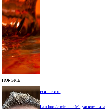
HONGRIE
POLITIQUE
La « lune de miel » de Magyar touche à sa