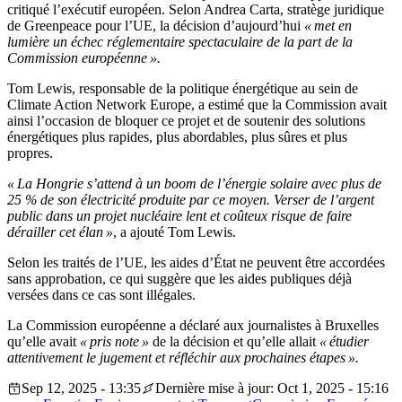
critiqué l’exécutif européen. Selon Andrea Carta, stratège juridique
de Greenpeace pour l’UE, la décision d’aujourd’hui
« met en
lumière un échec réglementaire spectaculaire de la part de la
Commission européenne ».
Tom Lewis, responsable de la politique énergétique au sein de
Climate Action Network Europe, a estimé que la Commission avait
ainsi l’occasion de bloquer ce projet et de soutenir des solutions
énergétiques plus rapides, plus abordables, plus sûres et plus
propres.
« La Hongrie s’attend à un boom de l’énergie solaire avec plus de
25 % de son électricité produite par ce moyen. Verser de l’argent
public dans un projet nucléaire lent et coûteux risque de faire
dérailler cet élan »
, a ajouté Tom Lewis.
Selon les traités de l’UE, les aides d’État ne peuvent être accordées
sans approbation, ce qui suggère que les aides publiques déjà
versées dans ce cas sont illégales.
La Commission européenne a déclaré aux journalistes à Bruxelles
qu’elle avait
« pris note »
de la décision et qu’elle allait
« étudier
attentivement le jugement et réfléchir aux prochaines étapes ».
Sep 12, 2025 - 13:35
Dernière mise à jour: Oct 1, 2025 - 15:16