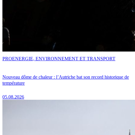
PRO
ENERGIE, ENVIRONNEMENT ET TRANSPORT
Nouveau dôme de chaleur : l’Autriche bat son record historique de
température
05.08.2026