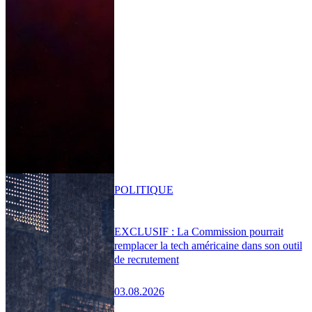
POLITIQUE
EXCLUSIF : La Commission pourrait
remplacer la tech américaine dans son outil
de recrutement
03.08.2026