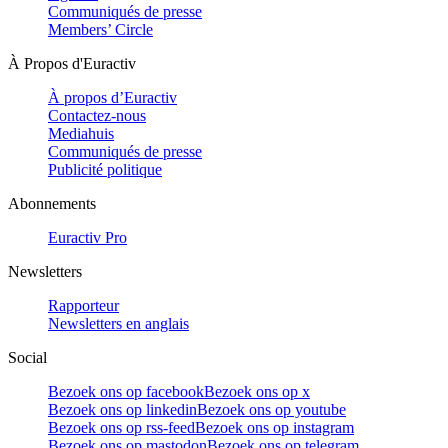
Communiqués de presse
Members’ Circle
À Propos d'Euractiv
À propos d’Euractiv
Contactez-nous
Mediahuis
Communiqués de presse
Publicité politique
Abonnements
Euractiv Pro
Newsletters
Rapporteur
Newsletters en anglais
Social
Bezoek ons op facebook
Bezoek ons op x
Bezoek ons op linkedin
Bezoek ons op youtube
Bezoek ons op rss-feed
Bezoek ons op instagram
Bezoek ons op mastodon
Bezoek ons op telegram