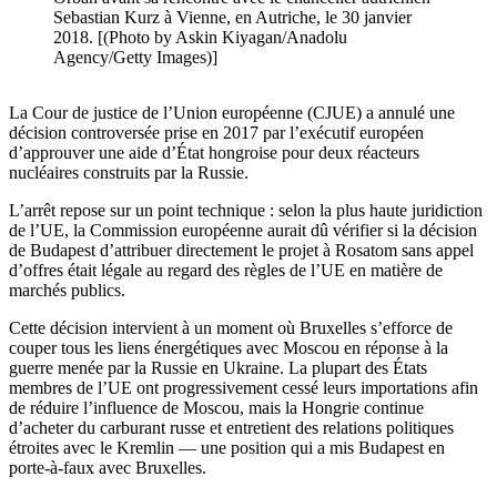
Sebastian Kurz à Vienne, en Autriche, le 30 janvier
2018. [(Photo by Askin Kiyagan/Anadolu
Agency/Getty Images)]
La Cour de justice de l’Union européenne (CJUE) a annulé une
décision controversée prise en 2017 par l’exécutif européen
d’approuver une aide d’État hongroise pour deux réacteurs
nucléaires construits par la Russie.
L’arrêt repose sur un point technique : selon la plus haute juridiction
de l’UE, la Commission européenne aurait dû vérifier si la décision
de Budapest d’attribuer directement le projet à Rosatom sans appel
d’offres était légale au regard des règles de l’UE en matière de
marchés publics.
Cette décision intervient à un moment où Bruxelles s’efforce de
couper tous les liens énergétiques avec Moscou en réponse à la
guerre menée par la Russie en Ukraine. La plupart des États
membres de l’UE ont progressivement cessé leurs importations afin
de réduire l’influence de Moscou, mais la Hongrie continue
d’acheter du carburant russe et entretient des relations politiques
étroites avec le Kremlin — une position qui a mis Budapest en
porte-à-faux avec Bruxelles.