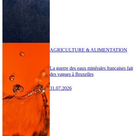
AGRICULTURE & ALIMENTATION
La guerre des eaux minérales françaises fait
des vagues à Bruxelles
31.07.2026