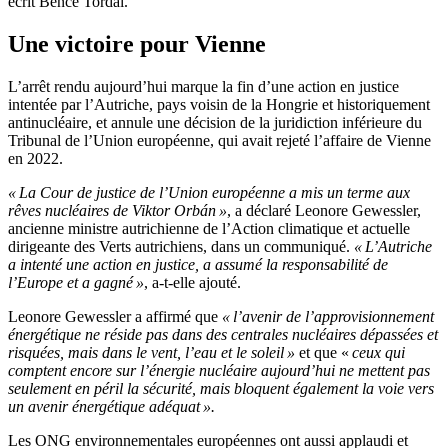
écrit Bence Tordai.
Une victoire pour Vienne
L’arrêt rendu aujourd’hui marque la fin d’une action en justice
intentée par l’Autriche, pays voisin de la Hongrie et historiquement
antinucléaire, et annule une décision de la juridiction inférieure du
Tribunal de l’Union européenne, qui avait rejeté l’affaire de Vienne
en 2022.
« La Cour de justice de l’Union européenne a mis un terme aux
rêves nucléaires de Viktor Orbán »
, a déclaré Leonore Gewessler,
ancienne ministre autrichienne de l’Action climatique et actuelle
dirigeante des Verts autrichiens, dans un communiqué.
« L’Autriche
a intenté une action en justice, a assumé la responsabilité de
l’Europe et a gagné »
, a-t-elle ajouté.
Leonore Gewessler a affirmé que
« l’avenir de l’approvisionnement
énergétique ne réside pas dans des centrales nucléaires dépassées et
risquées, mais dans le vent, l’eau et le soleil »
et que «
ceux qui
comptent encore sur l’énergie nucléaire aujourd’hui ne mettent pas
seulement en péril la sécurité, mais bloquent également la voie vers
un avenir énergétique adéquat ».
Les ONG environnementales européennes ont aussi applaudi et