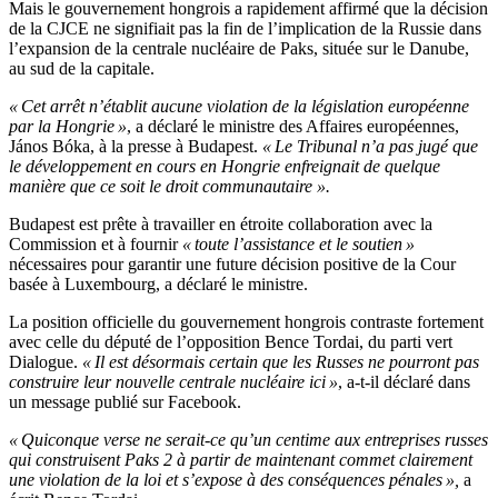
Mais le gouvernement hongrois a rapidement affirmé que la décision
de la CJCE ne signifiait pas la fin de l’implication de la Russie dans
l’expansion de la centrale nucléaire de Paks, située sur le Danube,
au sud de la capitale.
« Cet arrêt n’établit aucune violation de la législation européenne
par la Hongrie »
, a déclaré le ministre des Affaires européennes,
János Bóka, à la presse à Budapest.
« Le Tribunal n’a pas jugé que
le développement en cours en Hongrie enfreignait de quelque
manière que ce soit le droit communautaire ».
Budapest est prête à travailler en étroite collaboration avec la
Commission et à fournir
« toute l’assistance et le soutien »
nécessaires pour garantir une future décision positive de la Cour
basée à Luxembourg, a déclaré le ministre.
La position officielle du gouvernement hongrois contraste fortement
avec celle du député de l’opposition Bence Tordai, du parti vert
Dialogue.
« Il est désormais certain que les Russes ne pourront pas
construire leur nouvelle centrale nucléaire ici »
, a-t-il déclaré dans
un message publié sur Facebook.
« Quiconque verse ne serait-ce qu’un centime aux entreprises russes
qui construisent Paks 2 à partir de maintenant commet clairement
une violation de la loi et s’expose à des conséquences pénales »,
a