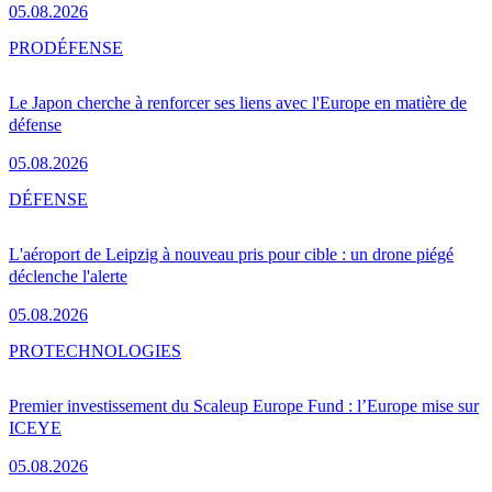
05.08.2026
PRO
DÉFENSE
Le Japon cherche à renforcer ses liens avec l'Europe en matière de
défense
05.08.2026
DÉFENSE
L'aéroport de Leipzig à nouveau pris pour cible : un drone piégé
déclenche l'alerte
05.08.2026
PRO
TECHNOLOGIES
Premier investissement du Scaleup Europe Fund : l’Europe mise sur
ICEYE
05.08.2026