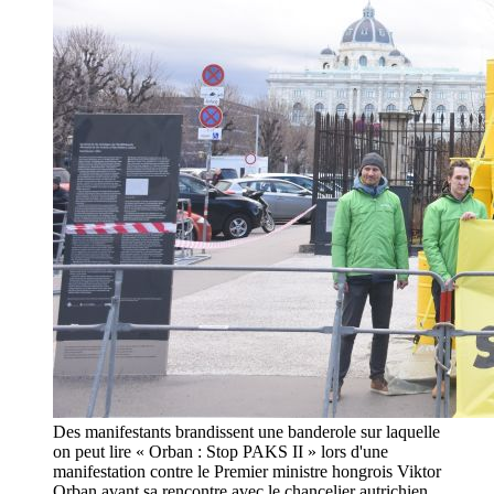
Des manifestants brandissent une banderole sur laquelle
on peut lire « Orban : Stop PAKS II » lors d'une
manifestation contre le Premier ministre hongrois Viktor
Orban avant sa rencontre avec le chancelier autrichien