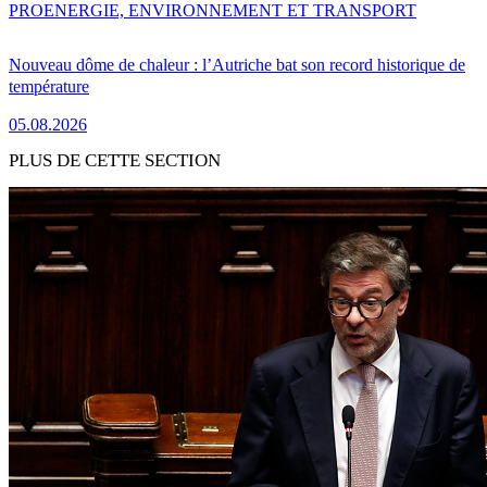
PRO
ENERGIE, ENVIRONNEMENT ET TRANSPORT
Nouveau dôme de chaleur : l’Autriche bat son record historique de
température
05.08.2026
PLUS DE CETTE SECTION