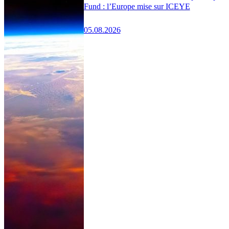
Fund : l’Europe mise sur ICEYE
05.08.2026