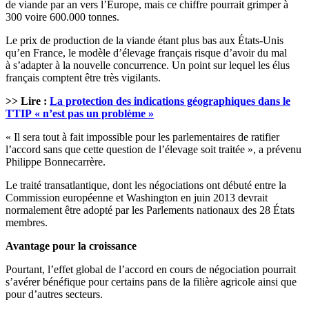
de viande par an vers l’Europe, mais ce chiffre pourrait grimper à
300 voire 600.000 tonnes.
Le prix de production de la viande étant plus bas aux États-Unis
qu’en France, le modèle d’élevage français risque d’avoir du mal
à s’adapter à la nouvelle concurrence. Un point sur lequel les élus
français comptent être très vigilants.
>> Lire :
La protection des indications géographiques dans le
TTIP « n’est pas un problème »
« Il sera tout à fait impossible pour les parlementaires de ratifier
l’accord sans que cette question de l’élevage soit traitée », a prévenu
Philippe Bonnecarrère.
Le traité transatlantique, dont les négociations ont débuté entre la
Commission européenne et Washington en juin 2013 devrait
normalement être adopté par les Parlements nationaux des 28 États
membres.
Avantage pour la croissance
Pourtant, l’effet global de l’accord en cours de négociation pourrait
s’avérer bénéfique pour certains pans de la filière agricole ainsi que
pour d’autres secteurs.