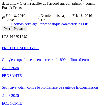
deux ans. « C’est la qualité de l’accord qui doit primer » conclu
Franck Proust.
Feb 18, 2016 -
Dernière mise à jour: Feb 18, 2016 -
08:08
11:17
Économie
élevage
France
politique commerciale
TTIP
Print
Partager
LES PLUS LUS
PRO
TECHNOLOGIES
Google écope d’une amende record de 890 millions d’euros
23.07.2026
PRO
SANTÉ
Sept pays votent contre le programme de santé de la Commission
24.07.2026
ÉCONOMIE