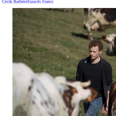
Cécile Barbière
Euractiv France