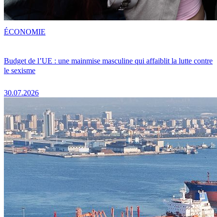
ÉCONOMIE
Budget de l’UE : une mainmise masculine qui affaiblit la lutte contre
le sexisme
30.07.2026