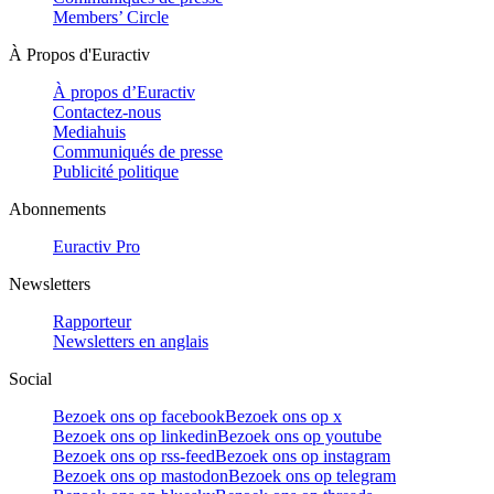
Members’ Circle
À Propos d'Euractiv
À propos d’Euractiv
Contactez-nous
Mediahuis
Communiqués de presse
Publicité politique
Abonnements
Euractiv Pro
Newsletters
Rapporteur
Newsletters en anglais
Social
Bezoek ons op facebook
Bezoek ons op x
Bezoek ons op linkedin
Bezoek ons op youtube
Bezoek ons op rss-feed
Bezoek ons op instagram
Bezoek ons op mastodon
Bezoek ons op telegram