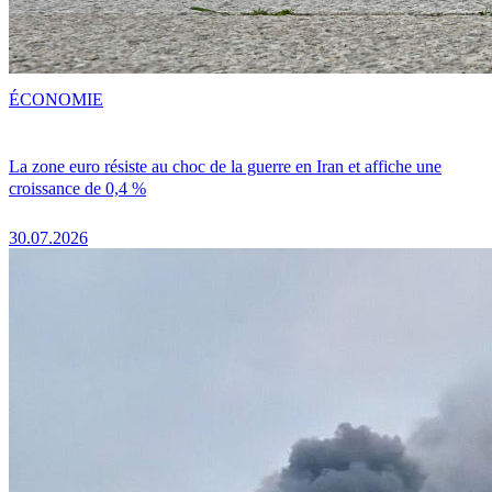
ÉCONOMIE
La zone euro résiste au choc de la guerre en Iran et affiche une
croissance de 0,4 %
30.07.2026