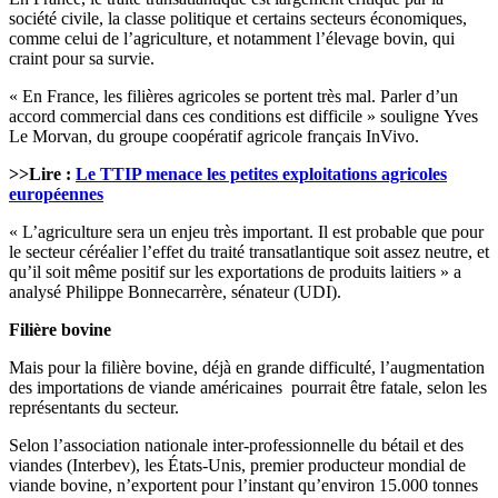
société civile, la classe politique et certains secteurs économiques,
comme celui de l’agriculture, et notamment l’élevage bovin, qui
craint pour sa survie.
« En France, les filières agricoles se portent très mal. Parler d’un
accord commercial dans ces conditions est difficile » souligne Yves
Le Morvan, du groupe coopératif agricole français InVivo.
>>Lire :
Le TTIP menace les petites exploitations agricoles
européennes
« L’agriculture sera un enjeu très important. Il est probable que pour
le secteur céréalier l’effet du traité transatlantique soit assez neutre, et
qu’il soit même positif sur les exportations de produits laitiers » a
analysé Philippe Bonnecarrère, sénateur (UDI).
Filière bovine
Mais pour la filière bovine, déjà en grande difficulté, l’augmentation
des importations de viande américaines pourrait être fatale, selon les
représentants du secteur.
Selon l’association nationale inter-professionnelle du bétail et des
viandes (Interbev), les États-Unis, premier producteur mondial de
viande bovine, n’exportent pour l’instant qu’environ 15.000 tonnes