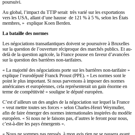
poursuivi.
Au global, l’impact du TTIP serait très varié sur les exportations
vers les USA, allant d’une hausse de 121 % à 5 %, selon les États
membres, » explique Koen Berden.
La bataille des normes
Les négociations transatlantiques doivent se poursuivre à Bruxelles
sur la question de l’ouverture réciproque des marchés publics. Et au-
delà de la question agricole, la France pousse en faveur d’avancées
sur la question des barrières non-tarifaires.
« La majorité des négociations porte sur les barrières non-tarifaire »
explique l’eurodéputé Franck Proust (PPE). « Les normes sont le
point le plus important. Si nous parvenons à imposer des normes
américaines et européennes, cela représenterait un gain énorme en
terme de compétitivité » souligne le député européen.
C’est d’ailleurs un des angles de la négociation sur lequel la France
« veut mettre toutes ses forces » selon Charles-Henri Weymuller,
afin de faire émerger des normes internationales inspirées du modèle
européen. « Si nous ne le faisons pas, d’autres le feront pour nous,
c’est-à-dire les pays émergents ».
« Nous ne sommes pas pressés, à mon avis rien ne se passera avant