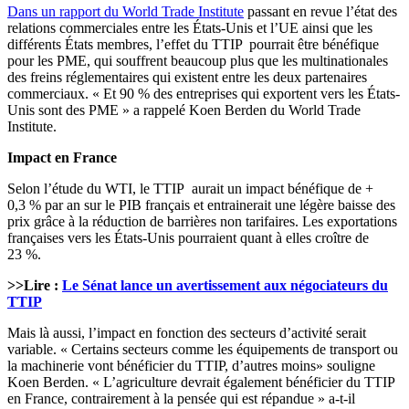
Dans un rapport du World Trade Institute
passant en revue l’état des
relations commerciales entre les États-Unis et l’UE ainsi que les
différents États membres, l’effet du TTIP pourrait être bénéfique
pour les PME, qui souffrent beaucoup plus que les multinationales
des freins réglementaires qui existent entre les deux partenaires
commerciaux. « Et 90 % des entreprises qui exportent vers les États-
Unis sont des PME » a rappelé Koen Berden du World Trade
Institute.
Impact en France
Selon l’étude du WTI, le TTIP aurait un impact bénéfique de +
0,3 % par an sur le PIB français et entrainerait une légère baisse des
prix grâce à la réduction de barrières non tarifaires. Les exportations
françaises vers les États-Unis pourraient quant à elles croître de
23 %.
>>Lire :
Le Sénat lance un avertissement aux négociateurs du
TTIP
Mais là aussi, l’impact en fonction des secteurs d’activité serait
variable. « Certains secteurs comme les équipements de transport ou
la machinerie vont bénéficier du TTIP, d’autres moins» souligne
Koen Berden. « L’agriculture devrait également bénéficier du TTIP
en France, contrairement à la pensée qui est répandue » a-t-il