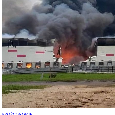
PRO
ÉCONOMIE