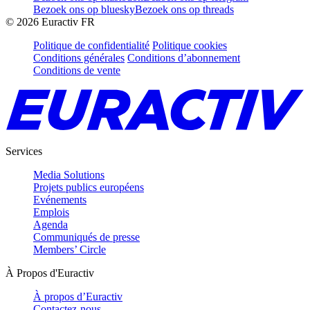
Bezoek ons op bluesky
Bezoek ons op threads
©
2026
Euractiv FR
Politique de confidentialité
Politique cookies
Conditions générales
Conditions d’abonnement
Conditions de vente
Services
Media Solutions
Projets publics européens
Evénements
Emplois
Agenda
Communiqués de presse
Members’ Circle
À Propos d'Euractiv
À propos d’Euractiv
Contactez-nous