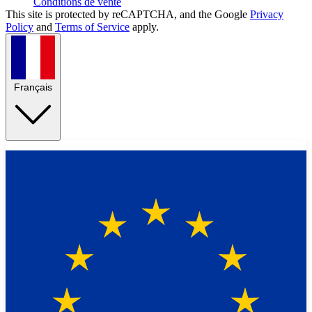
Conditions de vente
This site is protected by reCAPTCHA, and the Google
Privacy
Policy
and
Terms of Service
apply.
Français