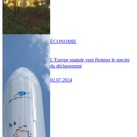
ÉCONOMIE
L’Europe spatiale veut éloigner le spectre
du déclassement
02.07.2024