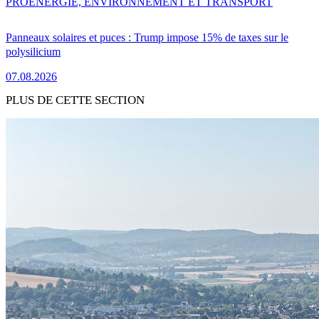
PRO
ENERGIE, ENVIRONNEMENT ET TRANSPORT
Panneaux solaires et puces : Trump impose 15% de taxes sur le
polysilicium
07.08.2026
PLUS DE CETTE SECTION