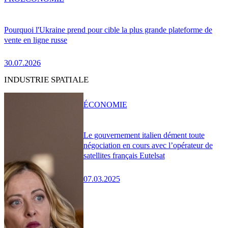
Pourquoi l'Ukraine prend pour cible la plus grande plateforme de
vente en ligne russe
30.07.2026
INDUSTRIE SPATIALE
ÉCONOMIE
Le gouvernement italien dément toute
négociation en cours avec l’opérateur de
satellites français Eutelsat
07.03.2025