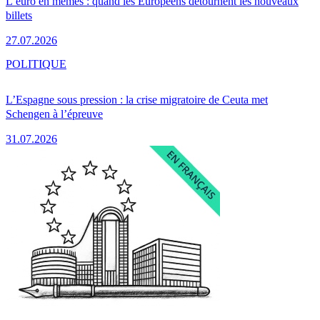
L’euro en mèmes : quand les Européens détournent les nouveaux
billets
27.07.2026
POLITIQUE
L’Espagne sous pression : la crise migratoire de Ceuta met
Schengen à l’épreuve
31.07.2026