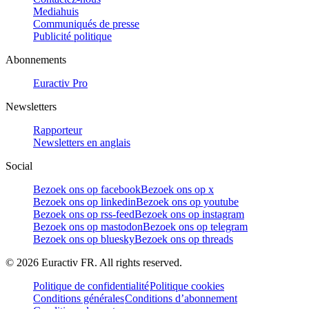
Mediahuis
Communiqués de presse
Publicité politique
Abonnements
Euractiv Pro
Newsletters
Rapporteur
Newsletters en anglais
Social
Bezoek ons op facebook
Bezoek ons op x
Bezoek ons op linkedin
Bezoek ons op youtube
Bezoek ons op rss-feed
Bezoek ons op instagram
Bezoek ons op mastodon
Bezoek ons op telegram
Bezoek ons op bluesky
Bezoek ons op threads
©
2026
Euractiv FR. All rights reserved.
Politique de confidentialité
Politique cookies
Conditions générales
Conditions d’abonnement