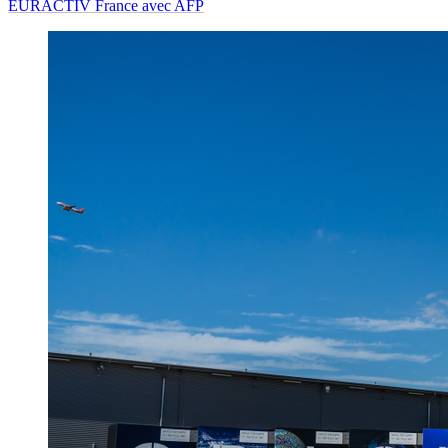
EURACTIV France avec AFP