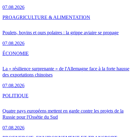
07.08.2026
PRO
AGRICULTURE & ALIMENTATION
Poulets, bovins et ours polaires : la grippe aviaire se propage
07.08.2026
ÉCONOMIE
La « résilience surprenante » de l'Allemagne face à la forte hausse
des exportations chinoises
07.08.2026
POLITIQUE
Quatre pays européens mettent en garde contre les projets de la
Russie pour l'Ossétie du Sud
07.08.2026