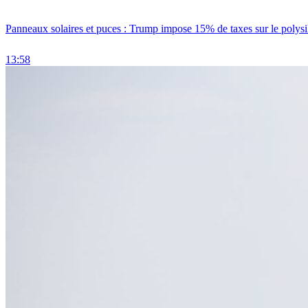
Panneaux solaires et puces : Trump impose 15% de taxes sur le polysi
13:58