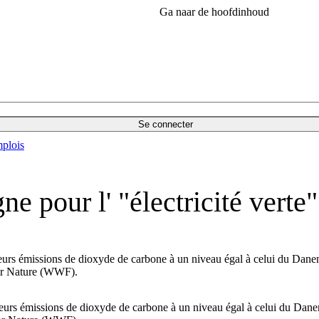
Ga naar de hoofdinhoud
Se connecter
plois
pour l' "électricité verte"
leurs émissions de dioxyde de carbone à un niveau égal à celui du Danema
for Nature (WWF).
 leurs émissions de dioxyde de carbone à un niveau égal à celui du Danema