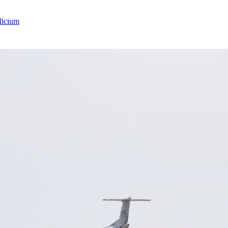
licium