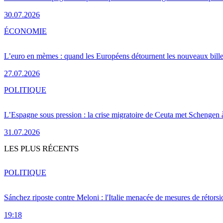
30.07.2026
ÉCONOMIE
L’euro en mèmes : quand les Européens détournent les nouveaux bille
27.07.2026
POLITIQUE
L’Espagne sous pression : la crise migratoire de Ceuta met Schengen 
31.07.2026
LES PLUS RÉCENTS
POLITIQUE
Sánchez riposte contre Meloni : l'Italie menacée de mesures de rétorsi
19:18