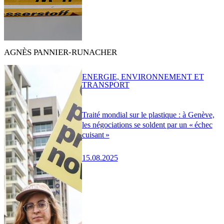
AGNÈS PANNIER-RUNACHER
ENERGIE, ENVIRONNEMENT ET
TRANSPORT
Traité mondial sur le plastique : à Genève,
les négociations se soldent par un « échec
cuisant »
15.08.2025