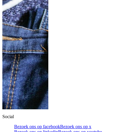
Social
Bezoek ons op facebook
Bezoek ons op x
Bezoek ons op linkedin
Bezoek ons op youtube