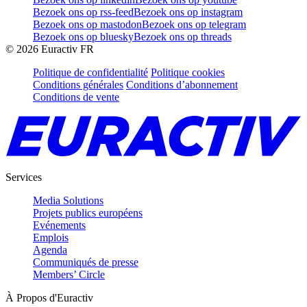
Bezoek ons op rss-feed
Bezoek ons op instagram
Bezoek ons op mastodon
Bezoek ons op telegram
Bezoek ons op bluesky
Bezoek ons op threads
©
2026
Euractiv FR
Politique de confidentialité
Politique cookies
Conditions générales
Conditions d’abonnement
Conditions de vente
Services
Media Solutions
Projets publics européens
Evénements
Emplois
Agenda
Communiqués de presse
Members’ Circle
À Propos d'Euractiv