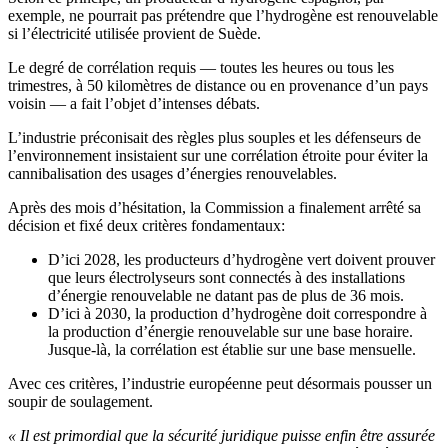
exemple, ne pourrait pas prétendre que l’hydrogène est renouvelable
si l’électricité utilisée provient de Suède.
Le degré de corrélation requis — toutes les heures ou tous les
trimestres, à 50 kilomètres de distance ou en provenance d’un pays
voisin — a fait l’objet d’intenses débats.
L’industrie préconisait des règles plus souples et les défenseurs de
l’environnement insistaient sur une corrélation étroite pour éviter la
cannibalisation des usages d’énergies renouvelables.
Après des mois d’hésitation, la Commission a finalement arrêté sa
décision et fixé deux critères fondamentaux:
D’ici 2028, les producteurs d’hydrogène vert doivent prouver
que leurs électrolyseurs sont connectés à des installations
d’énergie renouvelable ne datant pas de plus de 36 mois.
D’ici à 2030, la production d’hydrogène doit correspondre à
la production d’énergie renouvelable sur une base horaire.
Jusque-là, la corrélation est établie sur une base mensuelle.
Avec ces critères, l’industrie européenne peut désormais pousser un
soupir de soulagement.
« Il est primordial que la sécurité juridique puisse enfin être assurée