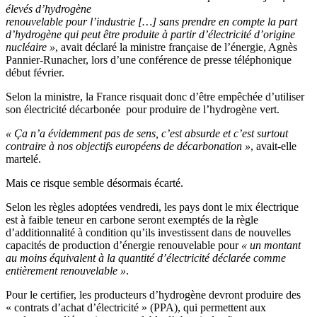
élevés d’hydrogène
renouvelable pour l’industrie […] sans prendre en compte la part
d’hydrogène qui peut être produite à partir d’électricité d’origine
nucléaire »
, avait déclaré la ministre française de l’énergie, Agnès
Pannier-Runacher, lors d’une conférence de presse téléphonique
début février.
Selon la ministre, la France risquait donc d’être empêchée d’utiliser
son électricité décarbonée pour produire de l’hydrogène vert.
« Ça n’a évidemment pas de sens, c’est absurde et c’est surtout
contraire à nos objectifs européens de décarbonation »
, avait-elle
martelé.
Mais ce risque semble désormais écarté.
Selon les règles adoptées vendredi, les pays dont le mix électrique
est à faible teneur en carbone seront exemptés de la règle
d’additionnalité à condition qu’ils investissent dans de nouvelles
capacités de production d’énergie renouvelable pour
« un montant
au moins équivalent à la quantité d’électricité déclarée comme
entièrement renouvelable »
.
Pour le certifier, les producteurs d’hydrogène devront produire des
« contrats d’achat d’électricité » (PPA), qui permettent aux