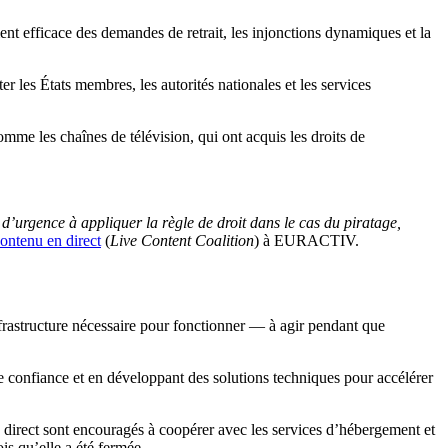
nt efficace des demandes de retrait, les injonctions dynamiques et la
r les États membres, les autorités nationales et les services
e les chaînes de télévision, qui ont acquis les droits de
 d’urgence à appliquer la règle de droit dans le cas du piratage,
contenu en direct
(
Live Content Coalition
) à EURACTIV.
frastructure nécessaire pour fonctionner — à agir pendant que
de confiance et en développant des solutions techniques pour accélérer
en direct sont encouragés à coopérer avec les services d’hébergement et
ois qu’elle a été fermée.