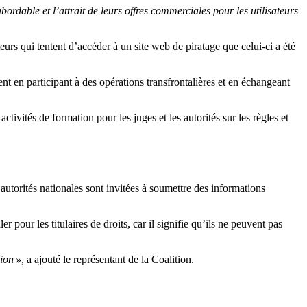
abordable et l’attrait de leurs offres commerciales pour les utilisateurs
urs qui tentent d’accéder à un site web de piratage que celui-ci a été
nt en participant à des opérations transfrontalières et en échangeant
vités de formation pour les juges et les autorités sur les règles et
 autorités nationales sont invitées à soumettre des informations
 pour les titulaires de droits, car il signifie qu’ils ne peuvent pas
ion »
, a ajouté le représentant de la Coalition.