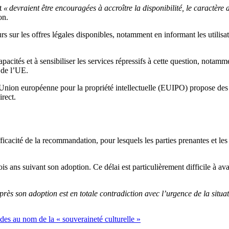
ct
« devraient être encouragées à accroître la disponibilité, le caractère 
on.
sur les offres légales disponibles, notamment en informant les utilisate
cités et à sensibiliser les services répressifs à cette question, notamme
 de l’UE.
nion européenne pour la propriété intellectuelle (EUIPO) propose des acti
irect.
ficacité de la recommandation, pour lesquels les parties prenantes et les
ans suivant son adoption. Ce délai est particulièrement difficile à avaler
près son adoption est en totale contradiction avec l’urgence de la situat
des au nom de la « souveraineté culturelle »