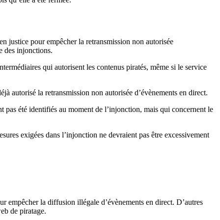
 en justice pour empêcher la retransmission non autorisée
e des injonctions.
ntermédiaires qui autorisent les contenus piratés, même si le service
éjà autorisé la retransmission non autorisée d’évènements en direct.
nt pas été identifiés au moment de l’injonction, mais qui concernent le
sures exigées dans l’injonction ne devraient pas être excessivement
ur empêcher la diffusion illégale d’évènements en direct. D’autres
web de piratage.