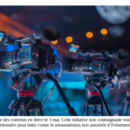
s contenus en direct le 3 mai. Cette initiative non contraignante vise à
oportionnées pour lutter contre la retransmission non autorisée d’évè