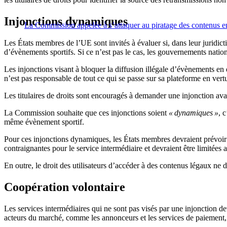
Injonctions dynamiques
La Commission appelée à s’attaquer au piratage des contenus en
Les États membres de l’UE sont invités à évaluer si, dans leur juridic
d’évènements sportifs. Si ce n’est pas le cas, les gouvernements natio
Les injonctions visant à bloquer la diffusion illégale d’évènements en 
n’est pas responsable de tout ce qui se passe sur sa plateforme en vert
Les titulaires de droits sont encouragés à demander une injonction ava
La Commission souhaite que ces injonctions soient
« dynamiques »
, 
même évènement sportif.
Pour ces injonctions dynamiques, les États membres devraient prévoir
contraignantes pour le service intermédiaire et devraient être limitées a
En outre, le droit des utilisateurs d’accéder à des contenus légaux ne do
Coopération volontaire
Les services intermédiaires qui ne sont pas visés par une injonction d
acteurs du marché, comme les annonceurs et les services de paiement, d