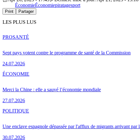
Économie
Économie
piratage
sport
Print
Partager
LES PLUS LUS
PRO
SANTÉ
Sept pays votent contre le programme de santé de la Commission
24.07.2026
ÉCONOMIE
Merci la Chine : elle a sauvé l’économie mondiale
27.07.2026
POLITIQUE
Une enclave espagnole dépassée par l'afflux de migrants arrivant par 
30.07.2026