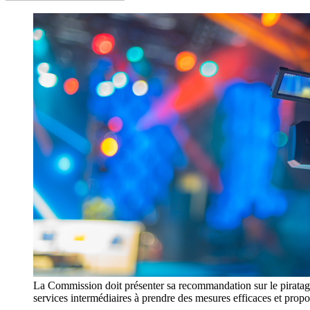
La Commission doit présenter sa recommandation sur le piratage de
services intermédiaires à prendre des mesures efficaces et pr