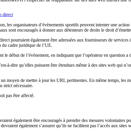
 direct
tion, les organisateurs d’évènements sportifs peuvent intenter une action
naux sont encouragés à donner aux détenteurs de droits le droit d’émettr
direct pourraient également être adressées aux fournisseurs de services i
u du cadre juridique de l’UE.
nt le début de l’évènement, en indiquant que l’opérateur en question a d
c’est-à-dire qu’elles puissent être étendues même à des sites web qui n’o
 un moyen de mettre à jour les URL pertinentes. En même temps, les me
u strict nécessaire.
it pas être affecté.
evraient également être encouragés à prendre des mesures volontaires po
evraient également s’assurer qu’ils ne facilitent pas l’accès aux sites 