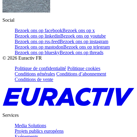
Social
Bezoek ons op facebook
Bezoek ons op x
Bezoek ons op linkedin
Bezoek ons op youtube
Bezoek ons op rss-feed
Bezoek ons op instagram
Bezoek ons op mastodon
Bezoek ons op telegram
Bezoek ons op bluesky
Bezoek ons op threads
©
2026
Euractiv FR
Politique de confidentialité
Politique cookies
Conditions générales
Conditions d’abonnement
Conditions de vente
Services
Media Solutions
Projets publics européens
Evénements