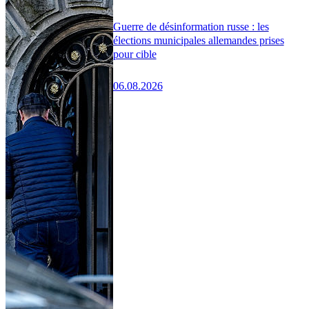
Guerre de désinformation russe : les
élections municipales allemandes prises
pour cible
06.08.2026