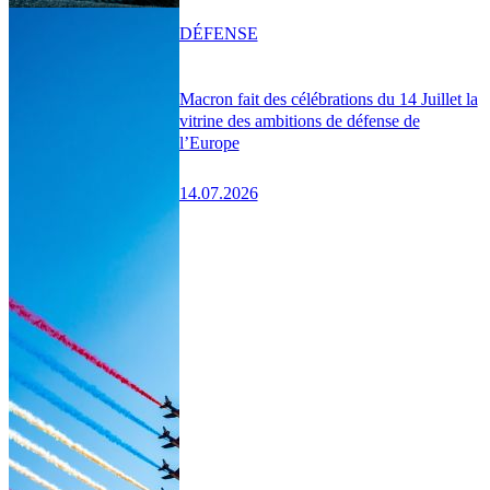
DÉFENSE
Macron fait des célébrations du 14 Juillet la
vitrine des ambitions de défense de
l’Europe
14.07.2026