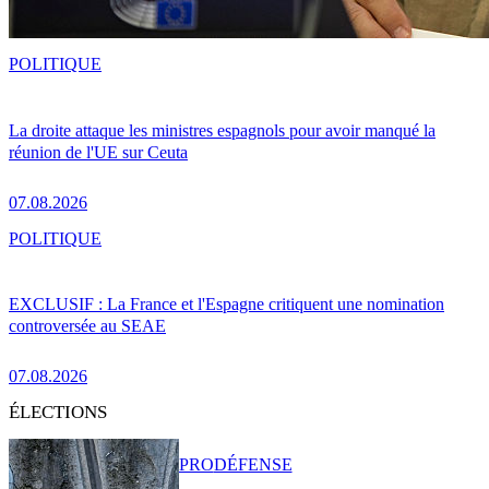
POLITIQUE
La droite attaque les ministres espagnols pour avoir manqué la
réunion de l'UE sur Ceuta
07.08.2026
POLITIQUE
EXCLUSIF : La France et l'Espagne critiquent une nomination
controversée au SEAE
07.08.2026
ÉLECTIONS
PRO
DÉFENSE