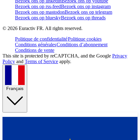
Bezoek ons op linkedin
Bezoek ons op youtube
Bezoek ons op rss-feed
Bezoek ons op instagram
Bezoek ons op mastodon
Bezoek ons op telegram
Bezoek ons op bluesky
Bezoek ons op threads
©
2026
Euractiv FR. All rights reserved.
Politique de confidentialité
Politique cookies
Conditions générales
Conditions d’abonnement
Conditions de vente
This site is protected by reCAPTCHA, and the Google
Privacy
Policy
and
Terms of Service
apply.
Français