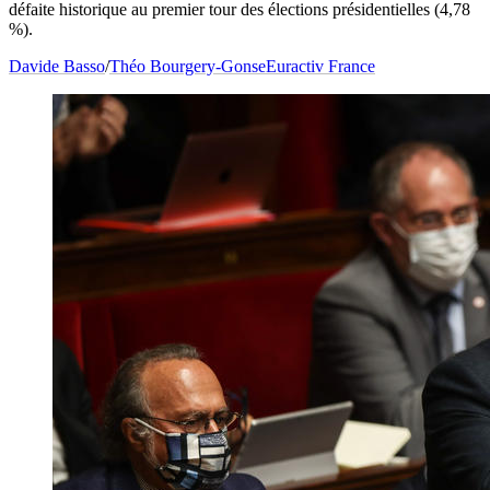
défaite historique au premier tour des élections présidentielles (4,78
%).
Davide Basso
/
Théo Bourgery-Gonse
Euractiv France