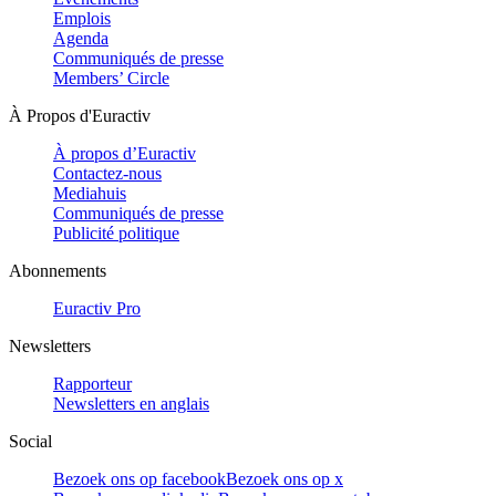
Emplois
Agenda
Communiqués de presse
Members’ Circle
À Propos d'Euractiv
À propos d’Euractiv
Contactez-nous
Mediahuis
Communiqués de presse
Publicité politique
Abonnements
Euractiv Pro
Newsletters
Rapporteur
Newsletters en anglais
Social
Bezoek ons op facebook
Bezoek ons op x