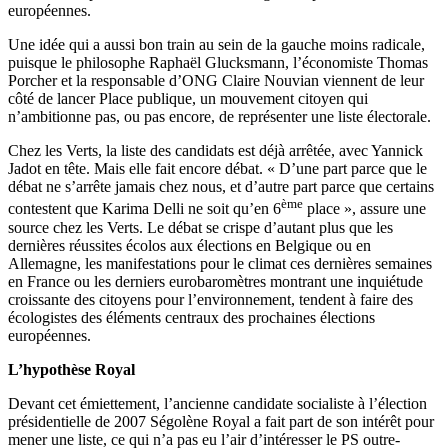
européennes.
Une idée qui a aussi bon train au sein de la gauche moins radicale,
puisque le philosophe Raphaël Glucksmann, l’économiste Thomas
Porcher et la responsable d’ONG Claire Nouvian viennent de leur
côté de lancer Place publique, un mouvement citoyen qui
n’ambitionne pas, ou pas encore, de représenter une liste électorale.
Chez les Verts, la liste des candidats est déjà arrêtée, avec Yannick
Jadot en tête. Mais elle fait encore débat. « D’une part parce que le
débat ne s’arrête jamais chez nous, et d’autre part parce que certains
ème
contestent que Karima Delli ne soit qu’en 6
place », assure une
source chez les Verts. Le débat se crispe d’autant plus que les
dernières réussites écolos aux élections en Belgique ou en
Allemagne, les manifestations pour le climat ces dernières semaines
en France ou les derniers eurobaromètres montrant une inquiétude
croissante des citoyens pour l’environnement, tendent à faire des
écologistes des éléments centraux des prochaines élections
européennes.
L’hypothèse Royal
Devant cet émiettement, l’ancienne candidate socialiste à l’élection
présidentielle de 2007 Ségolène Royal a fait part de son intérêt pour
mener une liste, ce qui n’a pas eu l’air d’intéresser le PS outre-