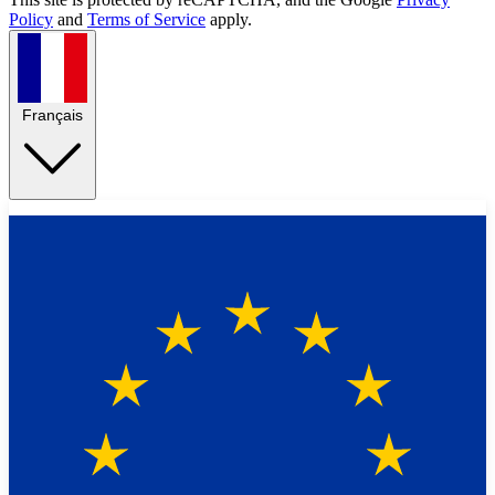
Policy
and
Terms of Service
apply.
Français