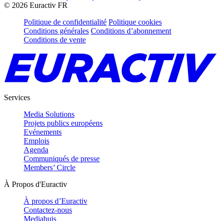
©
2026
Euractiv FR
Politique de confidentialité
Politique cookies
Conditions générales
Conditions d’abonnement
Conditions de vente
Services
Media Solutions
Projets publics européens
Evénements
Emplois
Agenda
Communiqués de presse
Members’ Circle
À Propos d'Euractiv
À propos d’Euractiv
Contactez-nous
Mediahuis