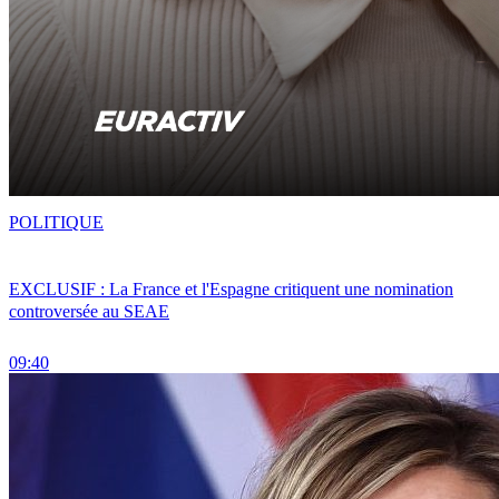
POLITIQUE
EXCLUSIF : La France et l'Espagne critiquent une nomination
controversée au SEAE
09:40