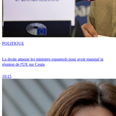
POLITIQUE
La droite attaque les ministres espagnols pour avoir manqué la
réunion de l'UE sur Ceuta
10:15