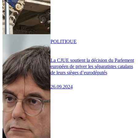
POLITIQUE
La CJUE soutient la décision du Parlement
européen de priver les séparatistes catalans
de leurs sièges d’eurodéputés
26.09.2024