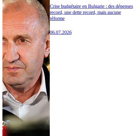
Crise budgétaire en Bulgarie : des dépenses
record, une dette record, mais aucune
réforme
06.07.2026