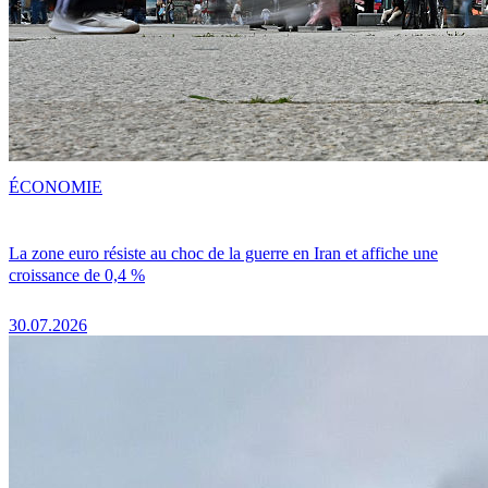
ÉCONOMIE
La zone euro résiste au choc de la guerre en Iran et affiche une
croissance de 0,4 %
30.07.2026