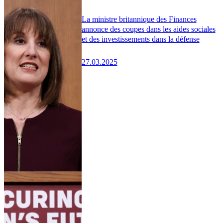
La ministre britannique des Finances
annonce des coupes dans les aides sociales
et des investissements dans la défense
27.03.2025