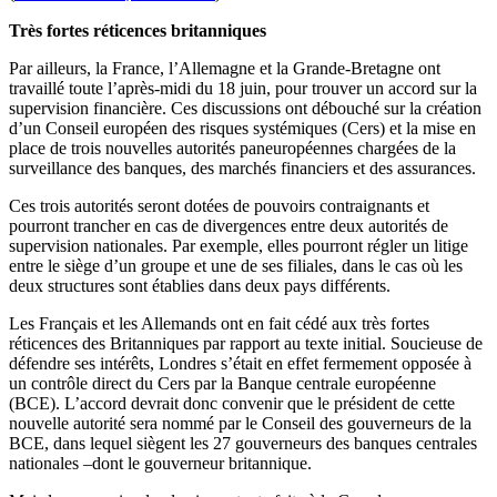
Très fortes réticences britanniques
Par ailleurs, la France, l’Allemagne et la Grande-Bretagne ont
travaillé toute l’après-midi du 18 juin, pour trouver un accord sur la
supervision financière. Ces discussions ont débouché sur la création
d’un Conseil européen des risques systémiques (Cers) et la mise en
place de trois nouvelles autorités paneuropéennes chargées de la
surveillance des banques, des marchés financiers et des assurances.
Ces trois autorités seront dotées de pouvoirs contraignants et
pourront trancher en cas de divergences entre deux autorités de
supervision nationales. Par exemple, elles pourront régler un litige
entre le siège d’un groupe et une de ses filiales, dans le cas où les
deux structures sont établies dans deux pays différents.
Les Français et les Allemands ont en fait cédé aux très fortes
réticences des Britanniques par rapport au texte initial. Soucieuse de
défendre ses intérêts, Londres s’était en effet fermement opposée à
un contrôle direct du Cers par la Banque centrale européenne
(BCE). L’accord devrait donc convenir que le président de cette
nouvelle autorité sera nommé par le Conseil des gouverneurs de la
BCE, dans lequel siègent les 27 gouverneurs des banques centrales
nationales –dont le gouverneur britannique.