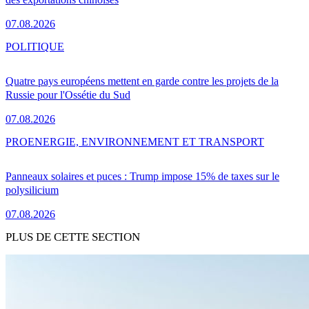
07.08.2026
POLITIQUE
Quatre pays européens mettent en garde contre les projets de la
Russie pour l'Ossétie du Sud
07.08.2026
PRO
ENERGIE, ENVIRONNEMENT ET TRANSPORT
Panneaux solaires et puces : Trump impose 15% de taxes sur le
polysilicium
07.08.2026
PLUS DE CETTE SECTION