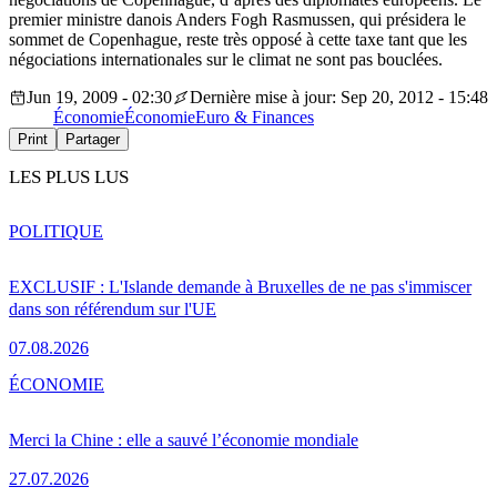
premier ministre danois Anders Fogh Rasmussen, qui présidera le
sommet de Copenhague, reste très opposé à cette taxe tant que les
négociations internationales sur le climat ne sont pas bouclées.
Jun 19, 2009 - 02:30
Dernière mise à jour: Sep 20, 2012 - 15:48
Économie
Économie
Euro & Finances
Print
Partager
LES PLUS LUS
POLITIQUE
EXCLUSIF : L'Islande demande à Bruxelles de ne pas s'immiscer
dans son référendum sur l'UE
07.08.2026
ÉCONOMIE
Merci la Chine : elle a sauvé l’économie mondiale
27.07.2026