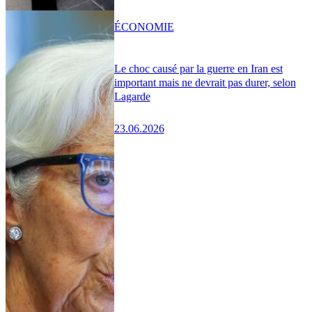
ÉCONOMIE
Le choc causé par la guerre en Iran est
important mais ne devrait pas durer, selon
Lagarde
23.06.2026