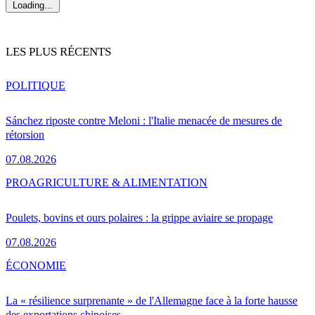
Loading...
LES PLUS RÉCENTS
POLITIQUE
Sánchez riposte contre Meloni : l'Italie menacée de mesures de
rétorsion
07.08.2026
PRO
AGRICULTURE & ALIMENTATION
Poulets, bovins et ours polaires : la grippe aviaire se propage
07.08.2026
ÉCONOMIE
La « résilience surprenante » de l'Allemagne face à la forte hausse
des exportations chinoises