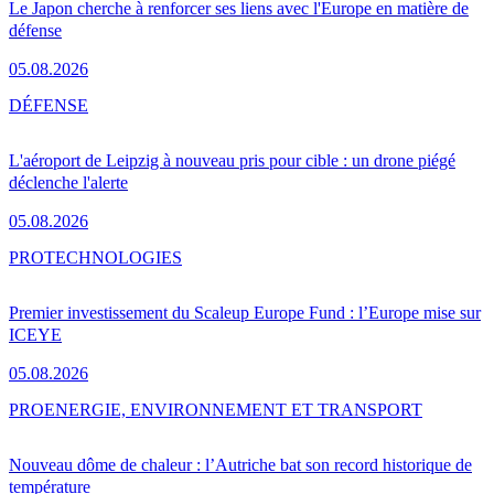
Le Japon cherche à renforcer ses liens avec l'Europe en matière de
défense
05.08.2026
DÉFENSE
L'aéroport de Leipzig à nouveau pris pour cible : un drone piégé
déclenche l'alerte
05.08.2026
PRO
TECHNOLOGIES
Premier investissement du Scaleup Europe Fund : l’Europe mise sur
ICEYE
05.08.2026
PRO
ENERGIE, ENVIRONNEMENT ET TRANSPORT
Nouveau dôme de chaleur : l’Autriche bat son record historique de
température