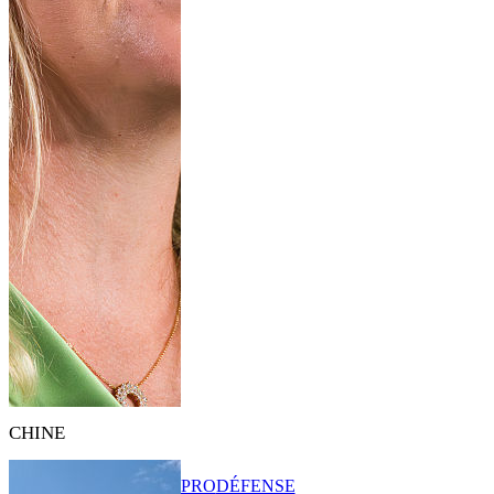
CHINE
PRO
DÉFENSE