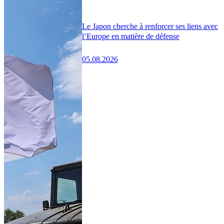
Le Japon cherche à renforcer ses liens avec
l’Europe en matière de défense
05.08.2026