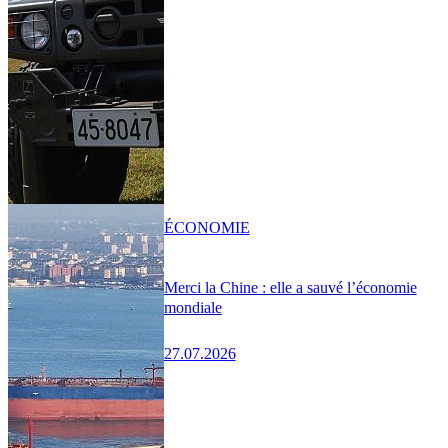
ÉCONOMIE
Merci la Chine : elle a sauvé l’économie
mondiale
27.07.2026