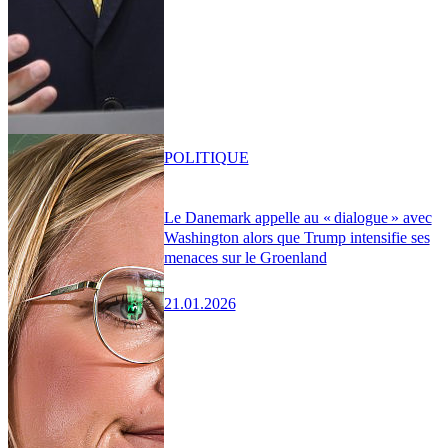
POLITIQUE
Le Danemark appelle au « dialogue » avec
Washington alors que Trump intensifie ses
menaces sur le Groenland
21.01.2026