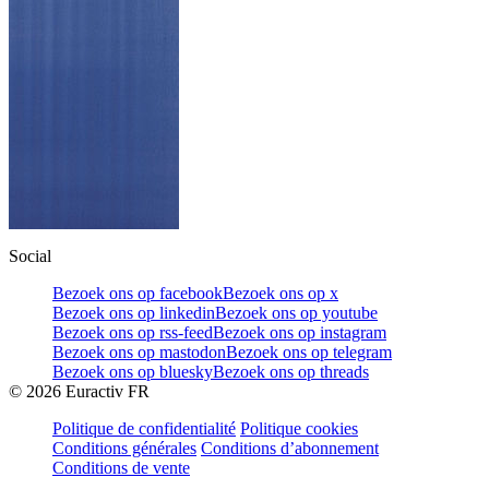
Social
Bezoek ons op facebook
Bezoek ons op x
Bezoek ons op linkedin
Bezoek ons op youtube
Bezoek ons op rss-feed
Bezoek ons op instagram
Bezoek ons op mastodon
Bezoek ons op telegram
Bezoek ons op bluesky
Bezoek ons op threads
©
2026
Euractiv FR
Politique de confidentialité
Politique cookies
Conditions générales
Conditions d’abonnement
Conditions de vente