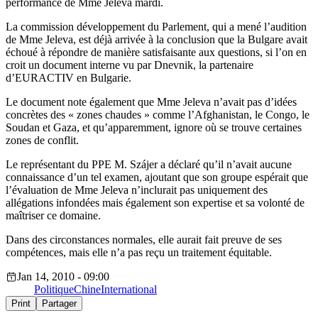
performance de Mme Jeleva mardi.
La commission développement du Parlement, qui a mené l’audition
de Mme Jeleva, est déjà arrivée à la conclusion que la Bulgare avait
échoué à répondre de manière satisfaisante aux questions, si l’on en
croit un document interne vu par Dnevnik, la partenaire
d’EURACTIV en Bulgarie.
Le document note également que Mme Jeleva n’avait pas d’idées
concrètes des « zones chaudes » comme l’Afghanistan, le Congo, le
Soudan et Gaza, et qu’apparemment, ignore où se trouve certaines
zones de conflit.
Le représentant du PPE M. Szájer a déclaré qu’il n’avait aucune
connaissance d’un tel examen, ajoutant que son groupe espérait que
l’évaluation de Mme Jeleva n’inclurait pas uniquement des
allégations infondées mais également son expertise et sa volonté de
maîtriser ce domaine.
Dans des circonstances normales, elle aurait fait preuve de ses
compétences, mais elle n’a pas reçu un traitement équitable.
Jan 14, 2010 - 09:00
Politique
Chine
International
Print
Partager