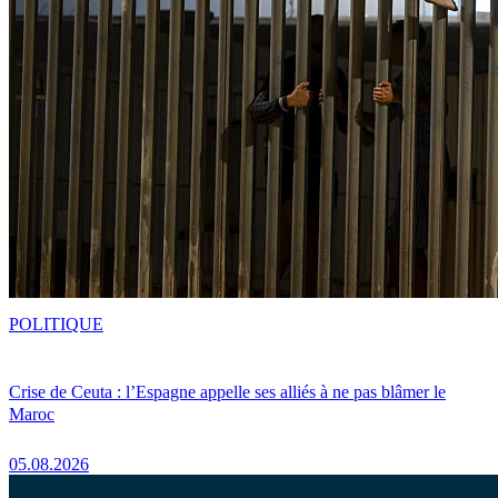
POLITIQUE
Crise de Ceuta : l’Espagne appelle ses alliés à ne pas blâmer le
Maroc
05.08.2026