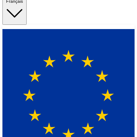
Français