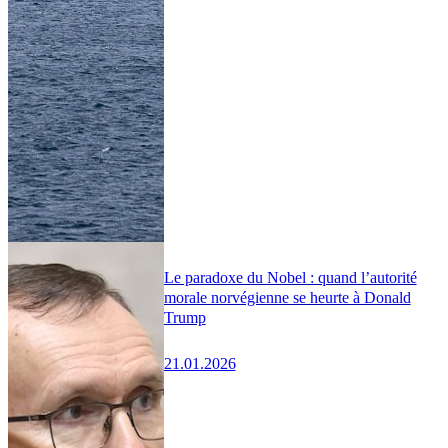
Le paradoxe du Nobel : quand l’autorité
morale norvégienne se heurte à Donald
Trump
21.01.2026