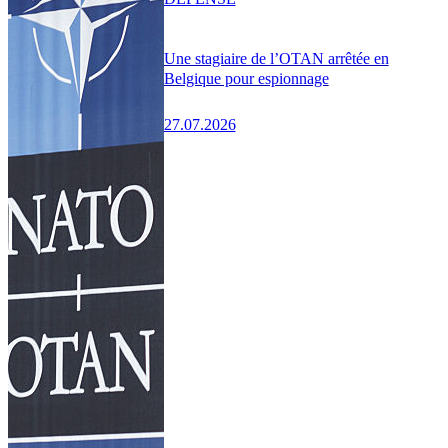
Une stagiaire de l’OTAN arrêtée en
Belgique pour espionnage
27.07.2026