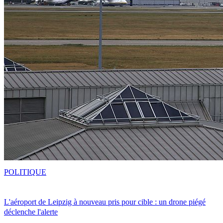
POLITIQUE
L'aéroport de Leipzig à nouveau pris pour cible : un drone piégé
déclenche l'alerte