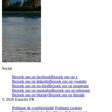
Social
Bezoek ons op facebook
Bezoek ons op x
Bezoek ons op linkedin
Bezoek ons op youtube
Bezoek ons op rss-feed
Bezoek ons op instagram
Bezoek ons op mastodon
Bezoek ons op telegram
Bezoek ons op bluesky
Bezoek ons op threads
©
2026
Euractiv FR
Politique de confidentialité
Politique cookies