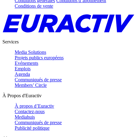
Conditions générales
Conditions d’abonnement
Conditions de vente
Services
Media Solutions
Projets publics européens
Evénements
Emplois
Agenda
Communiqués de presse
Members’ Circle
À Propos d'Euractiv
À propos d’Euractiv
Contactez-nous
Mediahuis
Communiqués de presse
Publicité politique