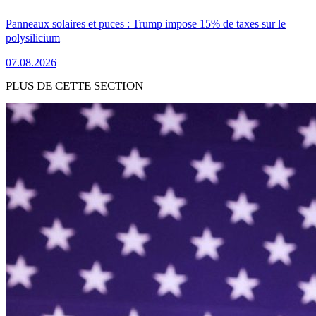
Panneaux solaires et puces : Trump impose 15% de taxes sur le
polysilicium
07.08.2026
PLUS DE CETTE SECTION