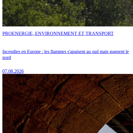
PRO
ENERGIE, ENVIRONNEMENT ET TRANSPORT
Incendies en Europe : les flammes s'apaisent au sud mais gagnent le
nord
07.08.2026