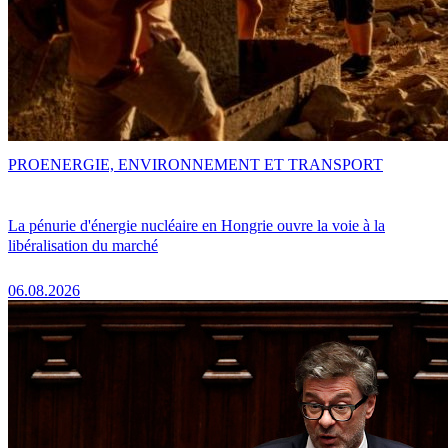
PRO
ENERGIE, ENVIRONNEMENT ET TRANSPORT
La pénurie d'énergie nucléaire en Hongrie ouvre la voie à la
libéralisation du marché
06.08.2026