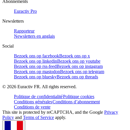
Abonnements
Euractiv Pro
Newsletters
Rapporteur
Newsletters en anglais
Social
Bezoek ons op facebook
Bezoek ons op x
Bezoek ons op linkedin
Bezoek ons op youtube
Bezoek ons op rss-feed
Bezoek ons op instagram
Bezoek ons op mastodon
Bezoek ons op telegram
Bezoek ons op bluesky
Bezoek ons op threads
©
2026
Euractiv FR. All rights reserved.
Politique de confidentialité
Politique cookies
Conditions générales
Conditions d’abonnement
Conditions de vente
This site is protected by reCAPTCHA, and the Google
Privacy
Policy
and
Terms of Service
apply.