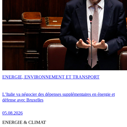
ENERGIE, ENVIRONNEMENT ET TRANSPORT
L’Italie va négocier des dépenses supplémentaires en énergie et
défense avec Bruxelles
05.08.2026
ENERGIE & CLIMAT