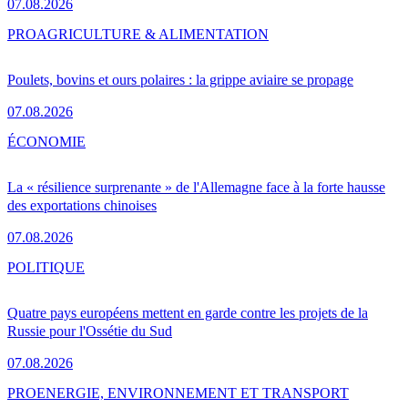
07.08.2026
PRO
AGRICULTURE & ALIMENTATION
Poulets, bovins et ours polaires : la grippe aviaire se propage
07.08.2026
ÉCONOMIE
La « résilience surprenante » de l'Allemagne face à la forte hausse
des exportations chinoises
07.08.2026
POLITIQUE
Quatre pays européens mettent en garde contre les projets de la
Russie pour l'Ossétie du Sud
07.08.2026
PRO
ENERGIE, ENVIRONNEMENT ET TRANSPORT