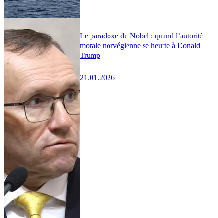
Le paradoxe du Nobel : quand l’autorité
morale norvégienne se heurte à Donald
Trump
21.01.2026