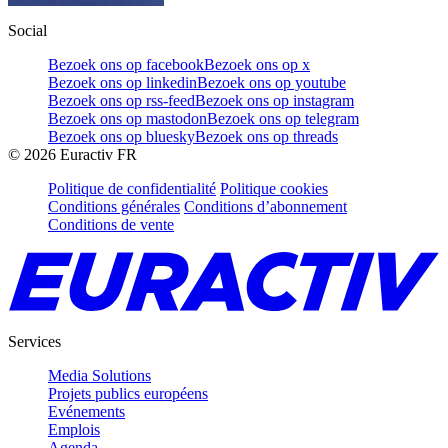
Social
Bezoek ons op facebook
Bezoek ons op x
Bezoek ons op linkedin
Bezoek ons op youtube
Bezoek ons op rss-feed
Bezoek ons op instagram
Bezoek ons op mastodon
Bezoek ons op telegram
Bezoek ons op bluesky
Bezoek ons op threads
©
2026
Euractiv FR
Politique de confidentialité
Politique cookies
Conditions générales
Conditions d’abonnement
Conditions de vente
Services
Media Solutions
Projets publics européens
Evénements
Emplois
Agenda