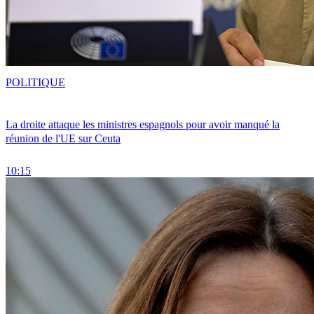
POLITIQUE
La droite attaque les ministres espagnols pour avoir manqué la
réunion de l'UE sur Ceuta
10:15