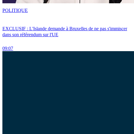
POLITIQUE
EXCLUSIF : L'Islande demande à Bruxelles de ne pas s'immiscer
dans son référendum sur l'UE
09:07