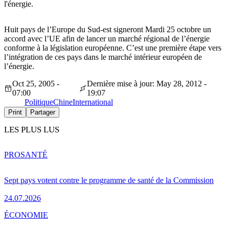
l'énergie.
Huit pays de l’Europe du Sud-est signeront Mardi 25 octobre un
accord avec l’UE afin de lancer un marché régional de l’énergie
conforme à la législation européenne. C’est une première étape vers
l’intégration de ces pays dans le marché intérieur européen de
l’énergie.
Oct 25, 2005 -
Dernière mise à jour: May 28, 2012 -
07:00
19:07
Politique
Chine
International
Print
Partager
LES PLUS LUS
PRO
SANTÉ
Sept pays votent contre le programme de santé de la Commission
24.07.2026
ÉCONOMIE