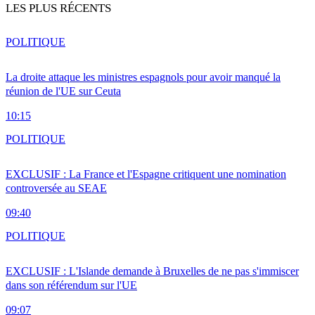
LES PLUS RÉCENTS
POLITIQUE
La droite attaque les ministres espagnols pour avoir manqué la
réunion de l'UE sur Ceuta
10:15
POLITIQUE
EXCLUSIF : La France et l'Espagne critiquent une nomination
controversée au SEAE
09:40
POLITIQUE
EXCLUSIF : L'Islande demande à Bruxelles de ne pas s'immiscer
dans son référendum sur l'UE
09:07