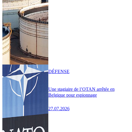
DÉFENSE
Une stagiaire de l’OTAN arrêtée en
Belgique pour espionnage
27.07.2026