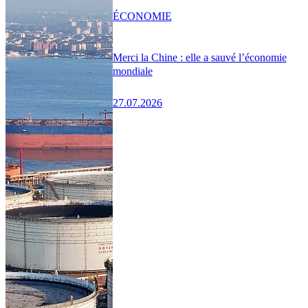
ÉCONOMIE
Merci la Chine : elle a sauvé l’économie
mondiale
27.07.2026