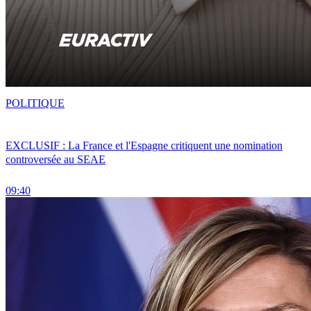
POLITIQUE
EXCLUSIF : La France et l'Espagne critiquent une nomination
controversée au SEAE
09:40