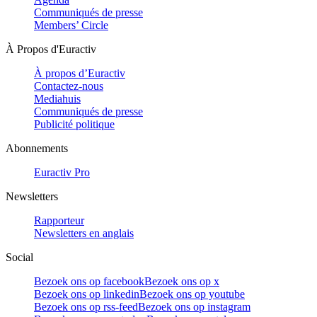
Communiqués de presse
Members’ Circle
À Propos d'Euractiv
À propos d’Euractiv
Contactez-nous
Mediahuis
Communiqués de presse
Publicité politique
Abonnements
Euractiv Pro
Newsletters
Rapporteur
Newsletters en anglais
Social
Bezoek ons op facebook
Bezoek ons op x
Bezoek ons op linkedin
Bezoek ons op youtube
Bezoek ons op rss-feed
Bezoek ons op instagram