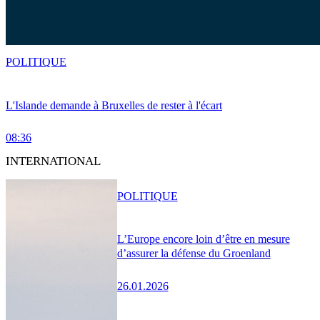
POLITIQUE
L'Islande demande à Bruxelles de rester à l'écart
08:36
INTERNATIONAL
POLITIQUE
L’Europe encore loin d’être en mesure
d’assurer la défense du Groenland
26.01.2026