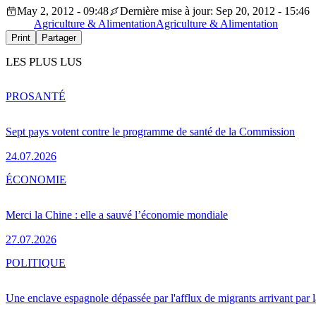
May 2, 2012 - 09:48
Dernière mise à jour: Sep 20, 2012 - 15:46
Agriculture & Alimentation
Agriculture & Alimentation
Print
Partager
LES PLUS LUS
PRO
SANTÉ
Sept pays votent contre le programme de santé de la Commission
24.07.2026
ÉCONOMIE
Merci la Chine : elle a sauvé l’économie mondiale
27.07.2026
POLITIQUE
Une enclave espagnole dépassée par l'afflux de migrants arrivant par 