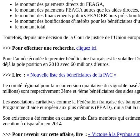
le montant des paiements directs du FEAGA,
le montant des paiements FEAGA autres que les aides directes,
le montant des financements publics FEADER hors prêts bonifié
le montant des bonifications d’intérêts pour les bénéficiaires d’u
le montant total.
Toutefois, depuis une décision de la Cour de justice de l’Union europé
>>> Pour effectuer une recherche,
cliquez ici.
Pour l’année écoulée le premier bénéficiaire français est le volaille
déjà la pole position en 2010 avec 60 millions d’euros.
>>> Lire :
« Nouvelle liste des bénéficiaires de la PAC »
Le comité régional pour la reconversion qualitative du vignoble basé 
millions) sont respectivement 3ème et 4ème bénéficiaires des aides agr
Les associations caritatives comme la Fédération française des banque
Programme d’aide européen aux plus démunis (PEAD), qui a fait la u
Son existence a été remise en cause par six États membres qui estimen
vocation à disparaître en 2014.
>>> Pour revenir sur cette affaire, lire :
« Victoire à la Pyrrhus su