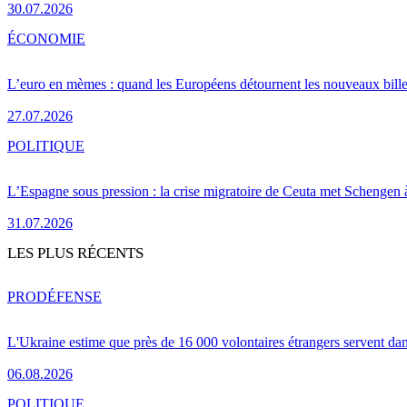
30.07.2026
ÉCONOMIE
L’euro en mèmes : quand les Européens détournent les nouveaux bille
27.07.2026
POLITIQUE
L’Espagne sous pression : la crise migratoire de Ceuta met Schengen 
31.07.2026
LES PLUS RÉCENTS
PRO
DÉFENSE
L'Ukraine estime que près de 16 000 volontaires étrangers servent da
06.08.2026
POLITIQUE