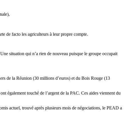
nale),
te de facto les agriculteurs à leur propre compte.
. Une situation qui n’a rien de nouveau puisque le groupe occupait
riers de la Réunion (30 millions d’euros) et du Bois Rouge (13
) ont également touché de l’argent de la PAC. Ces aides viennent du
romis actuel, trouvé après plusieurs mois de négociations, le PEAD a