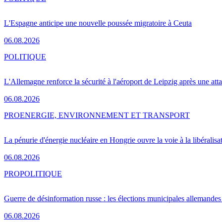
L'Espagne anticipe une nouvelle poussée migratoire à Ceuta
06.08.2026
POLITIQUE
L'Allemagne renforce la sécurité à l'aéroport de Leipzig après une at
06.08.2026
PRO
ENERGIE, ENVIRONNEMENT ET TRANSPORT
La pénurie d'énergie nucléaire en Hongrie ouvre la voie à la libéralis
06.08.2026
PRO
POLITIQUE
Guerre de désinformation russe : les élections municipales allemandes 
06.08.2026