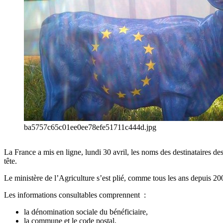
ba5757c65c01ee0ee78efe51711c444d.jpg
La France a mis en ligne, lundi 30 avril, les noms des destinataires d
tête.
Le ministère de l’Agriculture s’est plié, comme tous les ans depuis 200
Les informations consultables comprennent :
la dénomination sociale du bénéficiaire,
la commune et le code postal,