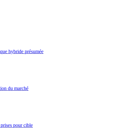
taque hybride présumée
ation du marché
prises pour cible