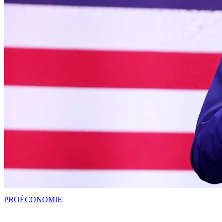
PRO
ÉCONOMIE