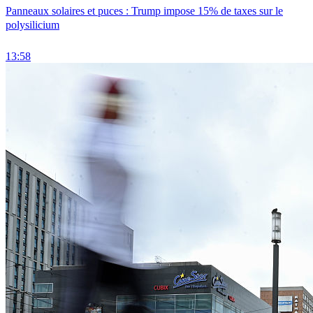
Panneaux solaires et puces : Trump impose 15% de taxes sur le
polysilicium
13:58