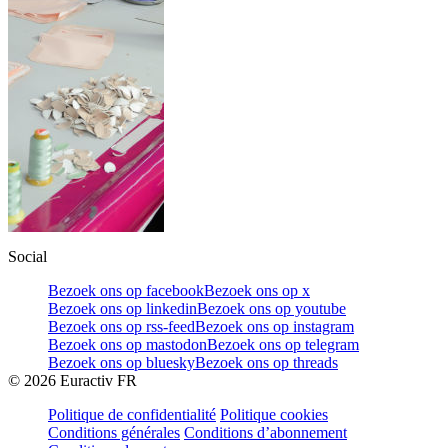
Social
Bezoek ons op facebook
Bezoek ons op x
Bezoek ons op linkedin
Bezoek ons op youtube
Bezoek ons op rss-feed
Bezoek ons op instagram
Bezoek ons op mastodon
Bezoek ons op telegram
Bezoek ons op bluesky
Bezoek ons op threads
©
2026
Euractiv FR
Politique de confidentialité
Politique cookies
Conditions générales
Conditions d’abonnement