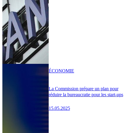
ÉCONOMIE
La Commission prépare un plan pour
réduire la bureaucratie pour les start-ups
15.05.2025