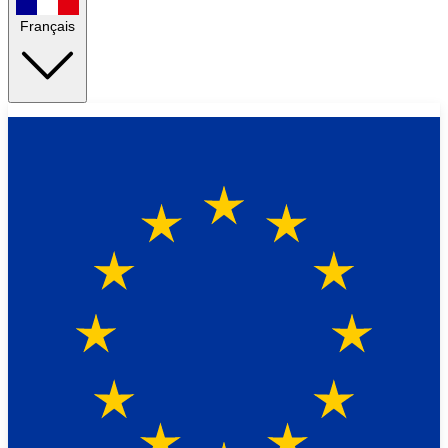
Français