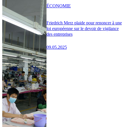
ÉCONOMIE
Friedrich Merz plaide pour renoncer à une
loi européenne sur le devoir de vigilance
des entreprises
09.05.2025