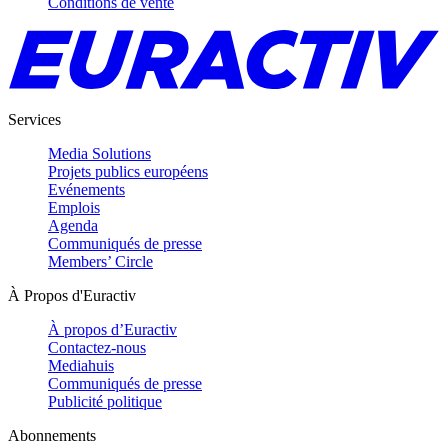
Conditions de vente
Services
Media Solutions
Projets publics européens
Evénements
Emplois
Agenda
Communiqués de presse
Members’ Circle
À Propos d'Euractiv
À propos d’Euractiv
Contactez-nous
Mediahuis
Communiqués de presse
Publicité politique
Abonnements