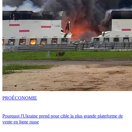
PRO
ÉCONOMIE
Pourquoi l'Ukraine prend pour cible la plus grande plateforme de
vente en ligne russe