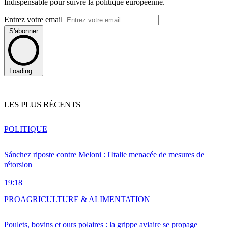
Indispensable pour suivre la politique européenne.
Entrez votre email
S'abonner
Loading...
LES PLUS RÉCENTS
POLITIQUE
Sánchez riposte contre Meloni : l'Italie menacée de mesures de
rétorsion
19:18
PRO
AGRICULTURE & ALIMENTATION
Poulets, bovins et ours polaires : la grippe aviaire se propage