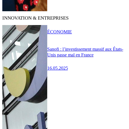
INNOVATION & ENTREPRISES
ÉCONOMIE
Sanofi : l’investissement massif aux États-
Unis passe mal en France
16.05.2025