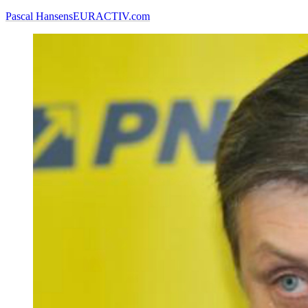
Pascal Hansens
EURACTIV.com