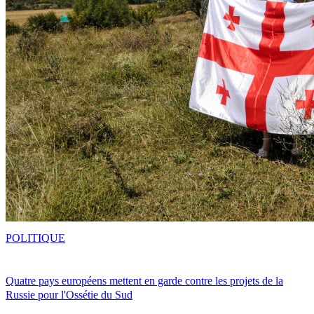
POLITIQUE
Quatre pays européens mettent en garde contre les projets de la
Russie pour l'Ossétie du Sud