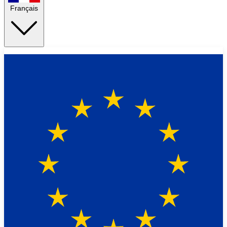
Français