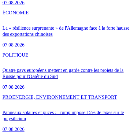
07.08.2026
ÉCONOMIE
La « résilience surprenante » de l'Allemagne face à la forte hausse
des exportations chinoises
07.08.2026
POLITIQUE
Quatre pays européens mettent en garde contre les projets de la
Russie pour l'Ossétie du Sud
07.08.2026
PRO
ENERGIE, ENVIRONNEMENT ET TRANSPORT
Panneaux solaires et puces : Trump impose 15% de taxes sur le
polysilicium
07.08.2026