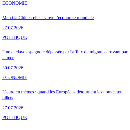
ÉCONOMIE
Merci la Chine : elle a sauvé l’économie mondiale
27.07.2026
POLITIQUE
Une enclave espagnole dépassée par l'afflux de migrants arrivant par
la mer
30.07.2026
ÉCONOMIE
L’euro en mèmes : quand les Européens détournent les nouveaux
billets
27.07.2026
POLITIQUE