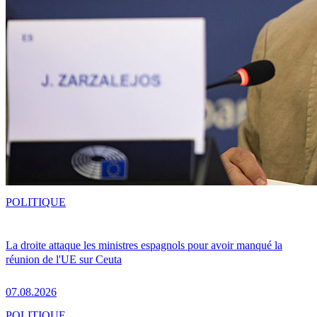
POLITIQUE
La droite attaque les ministres espagnols pour avoir manqué la
réunion de l'UE sur Ceuta
07.08.2026
POLITIQUE