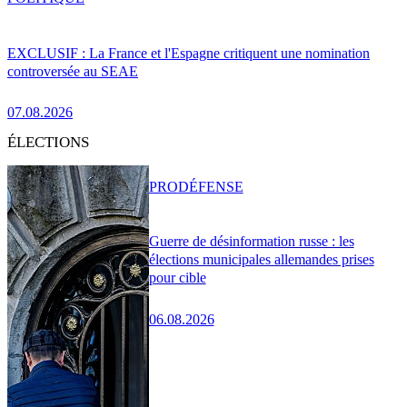
EXCLUSIF : La France et l'Espagne critiquent une nomination
controversée au SEAE
07.08.2026
ÉLECTIONS
PRO
DÉFENSE
Guerre de désinformation russe : les
élections municipales allemandes prises
pour cible
06.08.2026