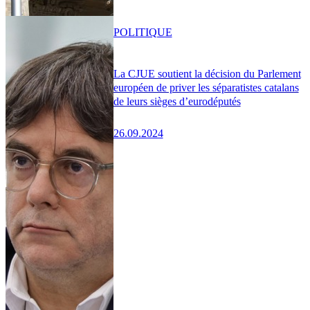
POLITIQUE
La CJUE soutient la décision du Parlement
européen de priver les séparatistes catalans
de leurs sièges d’eurodéputés
26.09.2024