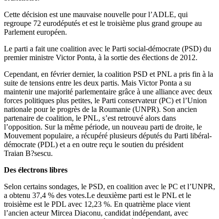
Cette décision est une mauvaise nouvelle pour l’ADLE, qui
regroupe 72 eurodéputés et est le troisième plus grand groupe au
Parlement européen.
Le parti a fait une coalition avec le Parti social-démocrate (PSD) du
premier ministre Victor Ponta, à la sortie des élections de 2012.
Cependant, en février dernier, la coalition PSD et PNL a pris fin à la
suite de tensions entre les deux partis. Mais Victor Ponta a su
maintenir une majorité parlementaire grâce à une alliance avec deux
forces politiques plus petites, le Parti conservateur (PC) et l’Union
nationale pour le progrès de la Roumanie (UNPR). Son ancien
partenaire de coalition, le PNL, s’est retrouvé alors dans
l’opposition. Sur la même période, un nouveau parti de droite, le
Mouvement populaire, a récupéré plusieurs députés du Parti libéral-
démocrate (PDL) et a en outre reçu le soutien du président
Traian B?sescu.
Des électrons libres
Selon certains sondages, le PSD, en coalition avec le PC et l’UNPR,
a obtenu 37,4 % des votes.Le deuxième parti est le PNL et le
troisième est le PDL avec 12,23 %. En quatrième place vient
l’ancien acteur Mircea Diaconu, candidat indépendant, avec