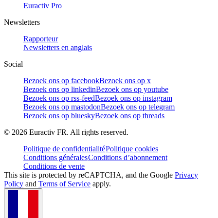
Euractiv Pro
Newsletters
Rapporteur
Newsletters en anglais
Social
Bezoek ons op facebook
Bezoek ons op x
Bezoek ons op linkedin
Bezoek ons op youtube
Bezoek ons op rss-feed
Bezoek ons op instagram
Bezoek ons op mastodon
Bezoek ons op telegram
Bezoek ons op bluesky
Bezoek ons op threads
©
2026
Euractiv FR. All rights reserved.
Politique de confidentialité
Politique cookies
Conditions générales
Conditions d’abonnement
Conditions de vente
This site is protected by reCAPTCHA, and the Google
Privacy
Policy
and
Terms of Service
apply.