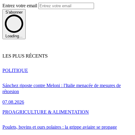
Entrez votre email
S'abonner
Loading...
LES PLUS RÉCENTS
POLITIQUE
Sánchez riposte contre Meloni : l'Italie menacée de mesures de
rétorsion
07.08.2026
PRO
AGRICULTURE & ALIMENTATION
Poulets, bovins et ours polaires : la grippe aviaire se propage