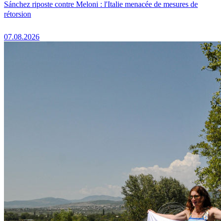
Sánchez riposte contre Meloni : l'Italie menacée de mesures de
rétorsion
07.08.2026