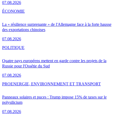
07.08.2026
ÉCONOMIE
La « résilience surprenante » de l'Allemagne face à la forte hausse
des exportations chinoises
07.08.2026
POLITIQUE
Quatre pays européens mettent en garde contre les projets de la
Russie pour l'Ossétie du Sud
07.08.2026
PRO
ENERGIE, ENVIRONNEMENT ET TRANSPORT
Panneaux solaires et puces : Trump impose 15% de taxes sur le
polysilicium
07.08.2026