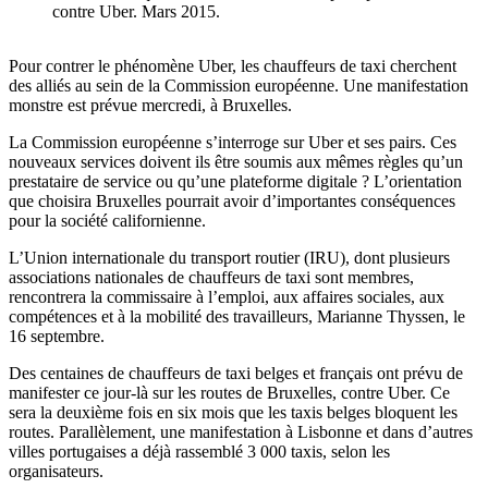
contre Uber. Mars 2015.
Pour contrer le phénomène Uber, les chauffeurs de taxi cherchent
des alliés au sein de la Commission européenne. Une manifestation
monstre est prévue mercredi, à Bruxelles.
La Commission européenne s’interroge sur Uber et ses pairs. Ces
nouveaux services doivent ils être soumis aux mêmes règles qu’un
prestataire de service ou qu’une plateforme digitale ? L’orientation
que choisira Bruxelles pourrait avoir d’importantes conséquences
pour la société californienne.
L’Union internationale du transport routier (IRU), dont plusieurs
associations nationales de chauffeurs de taxi sont membres,
rencontrera la commissaire à l’emploi, aux affaires sociales, aux
compétences et à la mobilité des travailleurs, Marianne Thyssen, le
16 septembre.
Des centaines de chauffeurs de taxi belges et français ont prévu de
manifester ce jour-là sur les routes de Bruxelles, contre Uber. Ce
sera la deuxième fois en six mois que les taxis belges bloquent les
routes. Parallèlement, une manifestation à Lisbonne et dans d’autres
villes portugaises a déjà rassemblé 3 000 taxis, selon les
organisateurs.