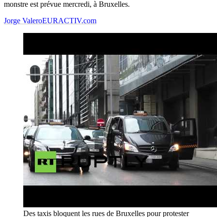
monstre est prévue mercredi, à Bruxelles.
Jorge Valero
EURACTIV.com
Des taxis bloquent les rues de Bruxelles pour protester