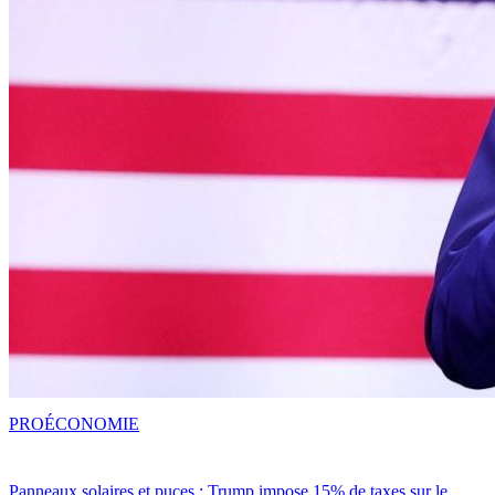
PRO
ÉCONOMIE
Panneaux solaires et puces : Trump impose 15% de taxes sur le