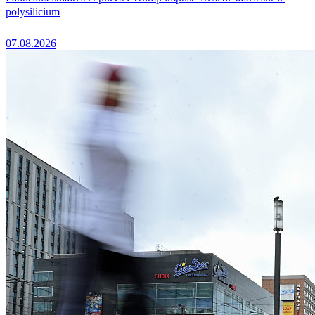
polysilicium
07.08.2026