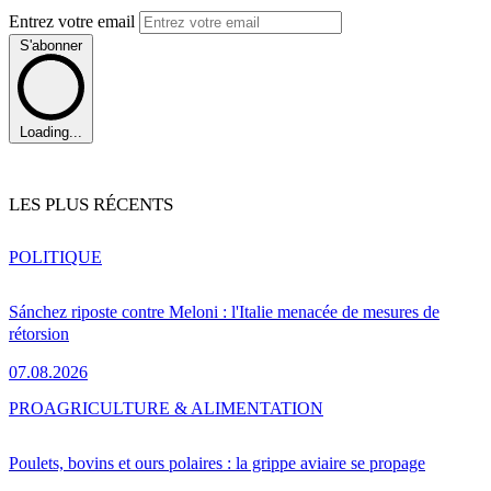
Entrez votre email
S'abonner
Loading...
LES PLUS RÉCENTS
POLITIQUE
Sánchez riposte contre Meloni : l'Italie menacée de mesures de
rétorsion
07.08.2026
PRO
AGRICULTURE & ALIMENTATION
Poulets, bovins et ours polaires : la grippe aviaire se propage