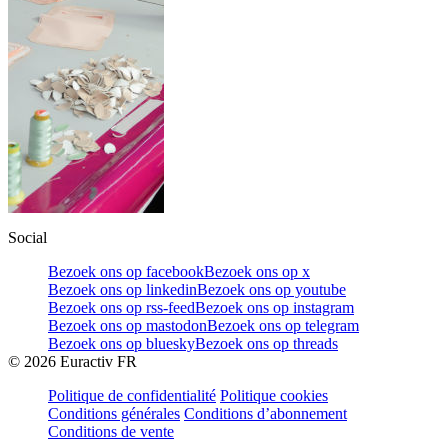
Social
Bezoek ons op facebook
Bezoek ons op x
Bezoek ons op linkedin
Bezoek ons op youtube
Bezoek ons op rss-feed
Bezoek ons op instagram
Bezoek ons op mastodon
Bezoek ons op telegram
Bezoek ons op bluesky
Bezoek ons op threads
©
2026
Euractiv FR
Politique de confidentialité
Politique cookies
Conditions générales
Conditions d’abonnement
Conditions de vente