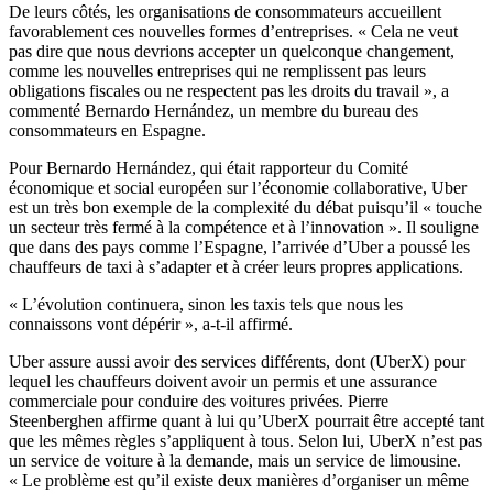
De leurs côtés, les organisations de consommateurs accueillent
favorablement ces nouvelles formes d’entreprises. « Cela ne veut
pas dire que nous devrions accepter un quelconque changement,
comme les nouvelles entreprises qui ne remplissent pas leurs
obligations fiscales ou ne respectent pas les droits du travail », a
commenté Bernardo Hernández, un membre du bureau des
consommateurs en Espagne.
Pour Bernardo Hernández, qui était rapporteur du Comité
économique et social européen sur l’économie collaborative, Uber
est un très bon exemple de la complexité du débat puisqu’il « touche
un secteur très fermé à la compétence et à l’innovation ». Il souligne
que dans des pays comme l’Espagne, l’arrivée d’Uber a poussé les
chauffeurs de taxi à s’adapter et à créer leurs propres applications.
« L’évolution continuera, sinon les taxis tels que nous les
connaissons vont dépérir », a-t-il affirmé.
Uber assure aussi avoir des services différents, dont (UberX) pour
lequel les chauffeurs doivent avoir un permis et une assurance
commerciale pour conduire des voitures privées. Pierre
Steenberghen affirme quant à lui qu’UberX pourrait être accepté tant
que les mêmes règles s’appliquent à tous. Selon lui, UberX n’est pas
un service de voiture à la demande, mais un service de limousine.
« Le problème est qu’il existe deux manières d’organiser un même