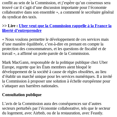
conflit au sein de la Commission, et j’espère qu’un consensus sera
trouvé car il s’agit d’une discussion importante pour l’économie
collaborative dans son ensemble », a commenté le secrétaire général
du syndicat des taxis.
>> Lire :
Uber veut que la Commission rappelle à la France la
liberté d’entreprendre
« Nous voulons permettre le développement de ces services mais
d’une manière équilibrée, c’est-à-dire en prenant en compte la
protection des consommateurs, et les questions de fiscalité et de
travail », a affirmé un porte-parole de la Commission.
Mark MacGann, responsable de la politique publique chez Uber
Europe, regrette que les États membres aient bloqué le
développement de la société à cause de règles obsolètes, au lieu
d’établir un marché unique pour les services numériques. Il a invité
la Commission à proposer une solution à échelle européenne pour
s’attaquer aux barrières nationales.
Consultation publique
L’avis de la Commission aura des conséquences sur d’autres
secteurs perturbés par l’économie collaborative, tels que le secteur
du logement, avec Airbnb, ou de la restauration, avec Feastly.