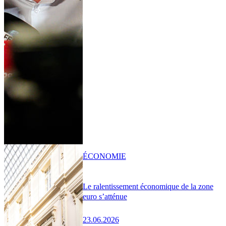
ÉCONOMIE
Le ralentissement économique de la zone
euro s’atténue
23.06.2026