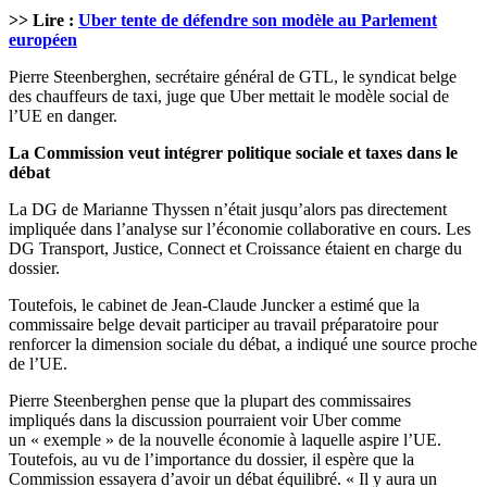
>> Lire :
Uber tente de défendre son modèle au Parlement
européen
Pierre Steenberghen, secrétaire général de GTL, le syndicat belge
des chauffeurs de taxi, juge que Uber mettait le modèle social de
l’UE en danger.
La Commission veut intégrer politique sociale et taxes dans le
débat
La DG de Marianne Thyssen n’était jusqu’alors pas directement
impliquée dans l’analyse sur l’économie collaborative en cours. Les
DG Transport, Justice, Connect et Croissance étaient en charge du
dossier.
Toutefois, le cabinet de Jean-Claude Juncker a estimé que la
commissaire belge devait participer au travail préparatoire pour
renforcer la dimension sociale du débat, a indiqué une source proche
de l’UE.
Pierre Steenberghen pense que la plupart des commissaires
impliqués dans la discussion pourraient voir Uber comme
un « exemple » de la nouvelle économie à laquelle aspire l’UE.
Toutefois, au vu de l’importance du dossier, il espère que la
Commission essayera d’avoir un débat équilibré. « Il y aura un