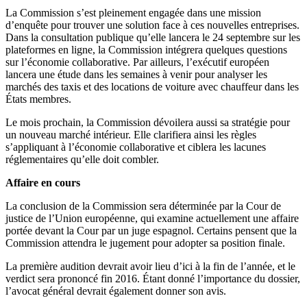
La Commission s’est pleinement engagée dans une mission
d’enquête pour trouver une solution face à ces nouvelles entreprises.
Dans la consultation publique qu’elle lancera le 24 septembre sur les
plateformes en ligne, la Commission intégrera quelques questions
sur l’économie collaborative. Par ailleurs, l’exécutif européen
lancera une étude dans les semaines à venir pour analyser les
marchés des taxis et des locations de voiture avec chauffeur dans les
États membres.
Le mois prochain, la Commission dévoilera aussi sa stratégie pour
un nouveau marché intérieur. Elle clarifiera ainsi les règles
s’appliquant à l’économie collaborative et ciblera les lacunes
réglementaires qu’elle doit combler.
Affaire en cours
La conclusion de la Commission sera déterminée par la Cour de
justice de l’Union européenne, qui examine actuellement une affaire
portée devant la Cour par un juge espagnol. Certains pensent que la
Commission attendra le jugement pour adopter sa position finale.
La première audition devrait avoir lieu d’ici à la fin de l’année, et le
verdict sera prononcé fin 2016. Étant donné l’importance du dossier,
l’avocat général devrait également donner son avis.