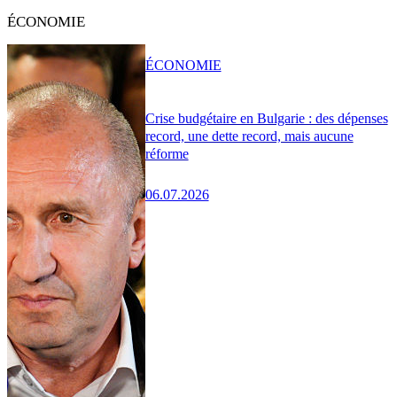
ÉCONOMIE
ÉCONOMIE
Crise budgétaire en Bulgarie : des dépenses
record, une dette record, mais aucune
réforme
06.07.2026