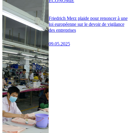
ÉCONOMIE
Friedrich Merz plaide pour renoncer à une
loi européenne sur le devoir de vigilance
des entreprises
09.05.2025