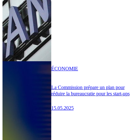
ÉCONOMIE
La Commission prépare un plan pour
réduire la bureaucratie pour les start-ups
15.05.2025