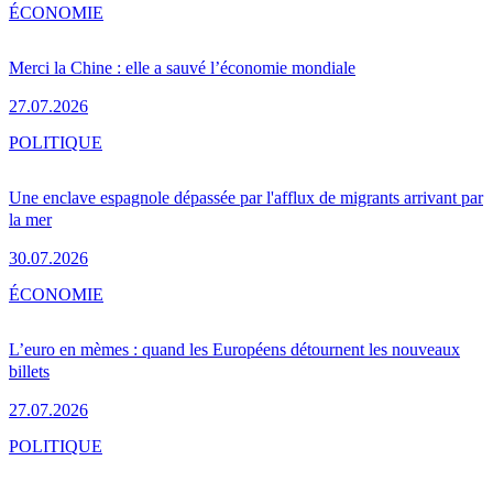
ÉCONOMIE
Merci la Chine : elle a sauvé l’économie mondiale
27.07.2026
POLITIQUE
Une enclave espagnole dépassée par l'afflux de migrants arrivant par
la mer
30.07.2026
ÉCONOMIE
L’euro en mèmes : quand les Européens détournent les nouveaux
billets
27.07.2026
POLITIQUE