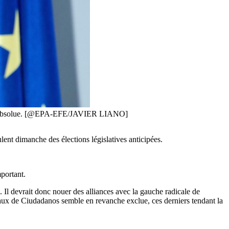
jorité absolue. [@EPA-EFE/JAVIER LIANO]
lent dimanche des élections législatives anticipées.
mportant.
. Il devrait donc nouer des alliances avec la gauche radicale de
éraux de Ciudadanos semble en revanche exclue, ces derniers tendant la