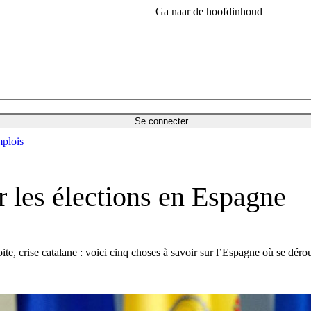
Ga naar de hoofdinhoud
Se connecter
plois
r les élections en Espagne
ite, crise catalane : voici cinq choses à savoir sur l’Espagne où se dérou