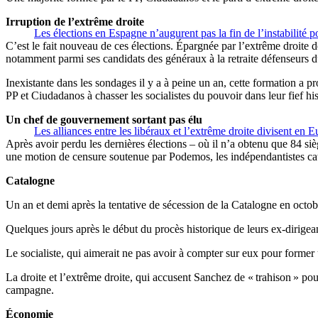
Irruption de l’extrême droite
Les élections en Espagne n’augurent pas la fin de l’instabilité p
C’est le fait nouveau de ces élections. Épargnée par l’extrême droite 
notamment parmi ses candidats des généraux à la retraite défenseurs d
Inexistante dans les sondages il y a à peine un an, cette formation a 
PP et Ciudadanos à chasser les socialistes du pouvoir dans leur fief hi
Un chef de gouvernement sortant pas élu
Les alliances entre les libéraux et l’extrême droite divisent en 
Après avoir perdu les dernières élections – où il n’a obtenu que 84 siè
une motion de censure soutenue par Podemos, les indépendantistes cat
Catalogne
Un an et demi après la tentative de sécession de la Catalogne en octobr
Quelques jours après le début du procès historique de leurs ex-dirigean
Le socialiste, qui aimerait ne pas avoir à compter sur eux pour forme
La droite et l’extrême droite, qui accusent Sanchez de « trahison » pour
campagne.
Économie