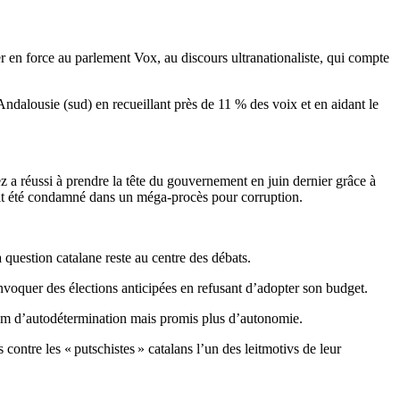
er en force au parlement Vox, au discours ultranationaliste, qui compte
Andalousie (sud) en recueillant près de 11 % des voix et en aidant le
ez a réussi à prendre la tête du gouvernement en juin dernier grâce à
ait été condamné dans un méga-procès pour corruption.
 question catalane reste au centre des débats.
onvoquer des élections anticipées en refusant d’adopter son budget.
ndum d’autodétermination mais promis plus d’autonomie.
 contre les « putschistes » catalans l’un des leitmotivs de leur