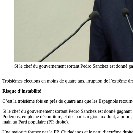
Si le chef du gouvernement sortant Pedro Sanchez est donné ga
Troisièmes élections en moins de quatre ans, irruption de l’extrême dro
Risque d’instabilité
C’est la troisième fois en près de quatre ans que les Espagnols retourn
Si le chef du gouvernement sortant Pedro Sanchez est donné gagnant par 
Podemos, en pleine déconfiture, et des partis régionaux dont, a priori
main au Parti populaire (PP, droite).
Une majorité formée par le PP, Ciudadanos et le parti d’extrême droit