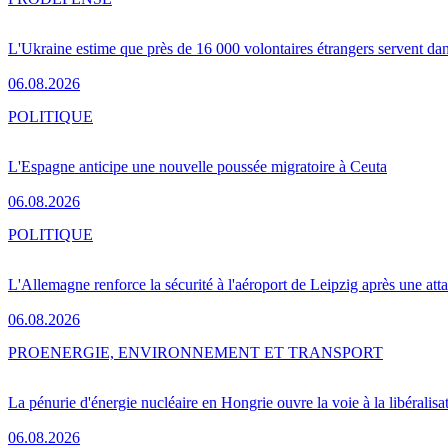
L'Ukraine estime que près de 16 000 volontaires étrangers servent da
06.08.2026
POLITIQUE
L'Espagne anticipe une nouvelle poussée migratoire à Ceuta
06.08.2026
POLITIQUE
L'Allemagne renforce la sécurité à l'aéroport de Leipzig après une at
06.08.2026
PRO
ENERGIE, ENVIRONNEMENT ET TRANSPORT
La pénurie d'énergie nucléaire en Hongrie ouvre la voie à la libéralis
06.08.2026