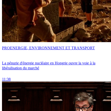
PRO
ENERGIE, ENVIRONNEMENT ET TRANSPORT
La pénurie d'énergie nucléaire en Hongrie ouvre la voie à la
libéralisation du marché
11:38