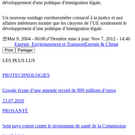
développement d'une politique d'immigration légale.
Un nouveau sondage eurobaromètre consacré à la justice et aux
affaires intérieures montre que les citoyens de l’UE soutiennent le
développement d’une politique d’immigration légale.
Mar 9, 2004 - 00:00
Dernière mise à jour: Nov 7, 2012 - 14:46
Energie, Environnement et Transport
Energie & Climat
Print
Partager
LES PLUS LUS
PRO
TECHNOLOGIES
Google écope d’une amende record de 890 millions d’euros
23.07.2026
PRO
SANTÉ
Sept pays votent contre le programme de santé de la Commission