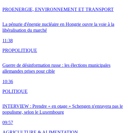
PRO
ENERGIE, ENVIRONNEMENT ET TRANSPORT
La pénurie d'énergie nucléaire en Hongrie ouvre la voie à la
libéralisation du marché
11:38
PRO
POLITIQUE
Guerre de désinformation russe : les élections municipales
allemandes prises pour cible
10:36
POLITIQUE
INTERVIEW : Prendre « en otage » Schengen n'enrayera pas le
populisme, selon le Luxembourg
09:57
AGRICULTURE & ALIMENTATION