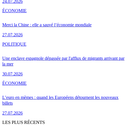
24.07.2026
ÉCONOMIE
Merci la Chine : elle a sauvé l’économie mondiale
27.07.2026
POLITIQUE
Une enclave espagnole dépassée par l'afflux de migrants arrivant par
la mer
30.07.2026
ÉCONOMIE
L’euro en mèmes : quand les Européens détournent les nouveaux
billets
27.07.2026
LES PLUS RÉCENTS