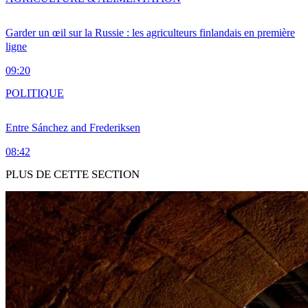
Garder un œil sur la Russie : les agriculteurs finlandais en première
ligne
09:20
POLITIQUE
Entre Sánchez and Frederiksen
08:42
PLUS DE CETTE SECTION