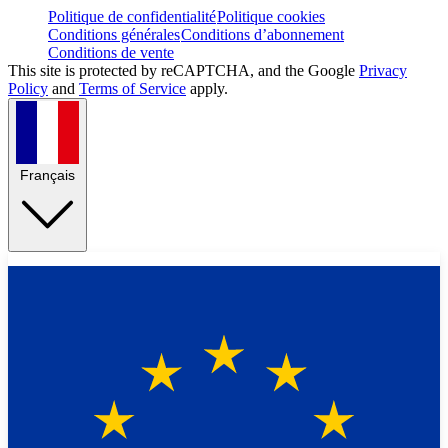
Politique de confidentialité
Politique cookies
Conditions générales
Conditions d’abonnement
Conditions de vente
This site is protected by reCAPTCHA, and the Google
Privacy
Policy
and
Terms of Service
apply.
Français