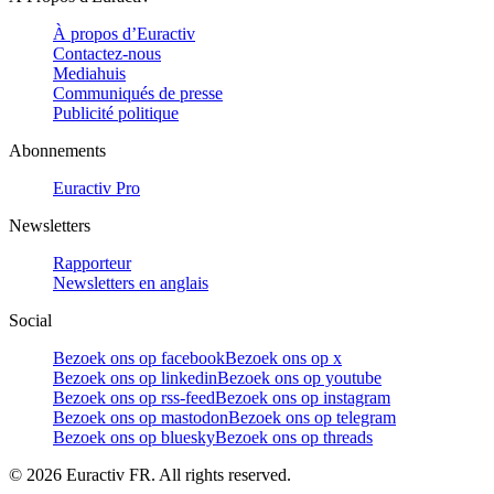
À propos d’Euractiv
Contactez-nous
Mediahuis
Communiqués de presse
Publicité politique
Abonnements
Euractiv Pro
Newsletters
Rapporteur
Newsletters en anglais
Social
Bezoek ons op facebook
Bezoek ons op x
Bezoek ons op linkedin
Bezoek ons op youtube
Bezoek ons op rss-feed
Bezoek ons op instagram
Bezoek ons op mastodon
Bezoek ons op telegram
Bezoek ons op bluesky
Bezoek ons op threads
©
2026
Euractiv FR. All rights reserved.