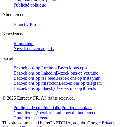
Publicité politique
Abonnements
Euractiv Pro
Newsletters
Rapporteur
Newsletters en anglais
Social
Bezoek ons op facebook
Bezoek ons op x
Bezoek ons op linkedin
Bezoek ons op youtube
Bezoek ons op rss-feed
Bezoek ons op instagram
Bezoek ons op mastodon
Bezoek ons op telegram
Bezoek ons op bluesky
Bezoek ons op threads
©
2026
Euractiv FR. All rights reserved.
Politique de confidentialité
Politique cookies
Conditions générales
Conditions d’abonnement
Conditions de vente
This site is protected by reCAPTCHA, and the Google
Privacy