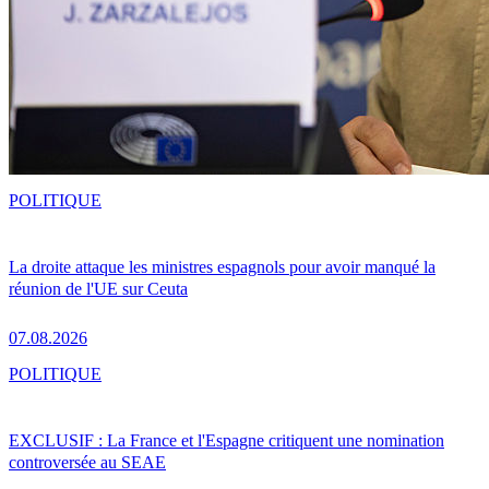
POLITIQUE
La droite attaque les ministres espagnols pour avoir manqué la
réunion de l'UE sur Ceuta
07.08.2026
POLITIQUE
EXCLUSIF : La France et l'Espagne critiquent une nomination
controversée au SEAE