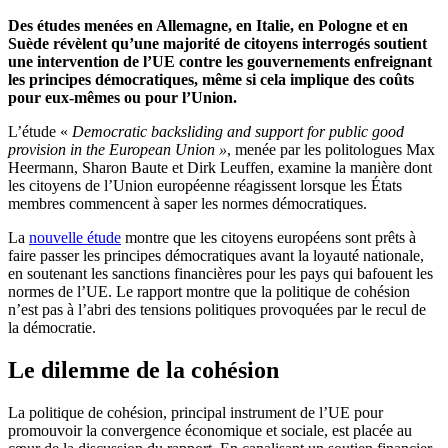
Des études menées en Allemagne, en Italie, en Pologne et en
Suède révèlent qu’une majorité de citoyens interrogés soutient
une intervention de l’UE contre les gouvernements enfreignant
les principes démocratiques, même si cela implique des coûts
pour eux-mêmes ou pour l’Union.
L’étude «
Democratic backsliding and support for public good
provision in the European Union »
, menée par les politologues Max
Heermann, Sharon Baute et Dirk Leuffen, examine la manière dont
les citoyens de l’Union européenne réagissent lorsque les États
membres commencent à saper les normes démocratiques.
La
nouvelle étude
montre que les citoyens européens sont prêts à
faire passer les principes démocratiques avant la loyauté nationale,
en soutenant les sanctions financières pour les pays qui bafouent les
normes de l’UE. Le rapport montre que la politique de cohésion
n’est pas à l’abri des tensions politiques provoquées par le recul de
la démocratie.
Le dilemme de la cohésion
La politique de cohésion, principal instrument de l’UE pour
promouvoir la convergence économique et sociale, est placée au