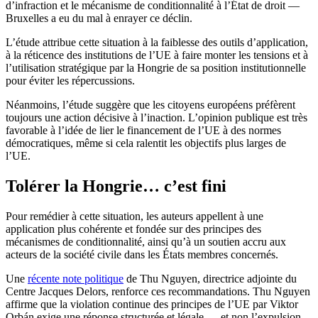
d’infraction et le mécanisme de conditionnalité à l’État de droit —
Bruxelles a eu du mal à enrayer ce déclin.
L’étude attribue cette situation à la faiblesse des outils d’application,
à la réticence des institutions de l’UE à faire monter les tensions et à
l’utilisation stratégique par la Hongrie de sa position institutionnelle
pour éviter les répercussions.
Néanmoins, l’étude suggère que les citoyens européens préfèrent
toujours une action décisive à l’inaction. L’opinion publique est très
favorable à l’idée de lier le financement de l’UE à des normes
démocratiques, même si cela ralentit les objectifs plus larges de
l’UE.
Tolérer la Hongrie… c’est fini
Pour remédier à cette situation, les auteurs appellent à une
application plus cohérente et fondée sur des principes des
mécanismes de conditionnalité, ainsi qu’à un soutien accru aux
acteurs de la société civile dans les États membres concernés.
Une
récente note politique
de Thu Nguyen, directrice adjointe du
Centre Jacques Delors, renforce ces recommandations. Thu Nguyen
affirme que la violation continue des principes de l’UE par Viktor
Orbán exige une réponse structurée et légale — et non l’expulsion,