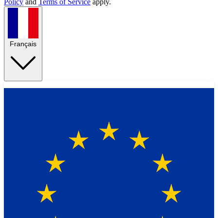
Policy
and
Terms of Service
apply.
Français