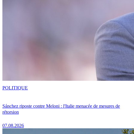
POLITIQUE
Sánchez riposte contre Meloni : l'Italie menacée de mesures de
rétorsion
07.08.2026