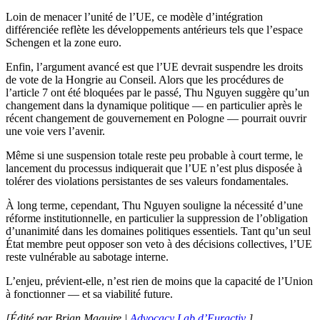
Loin de menacer l’unité de l’UE, ce modèle d’intégration
différenciée reflète les développements antérieurs tels que l’espace
Schengen et la zone euro.
Enfin, l’argument avancé est que l’UE devrait suspendre les droits
de vote de la Hongrie au Conseil. Alors que les procédures de
l’article 7 ont été bloquées par le passé, Thu Nguyen suggère qu’un
changement dans la dynamique politique — en particulier après le
récent changement de gouvernement en Pologne — pourrait ouvrir
une voie vers l’avenir.
Même si une suspension totale reste peu probable à court terme, le
lancement du processus indiquerait que l’UE n’est plus disposée à
tolérer des violations persistantes de ses valeurs fondamentales.
À long terme, cependant, Thu Nguyen souligne la nécessité d’une
réforme institutionnelle, en particulier la suppression de l’obligation
d’unanimité dans les domaines politiques essentiels. Tant qu’un seul
État membre peut opposer son veto à des décisions collectives, l’UE
reste vulnérable au sabotage interne.
L’enjeu, prévient-elle, n’est rien de moins que la capacité de l’Union
à fonctionner — et sa viabilité future.
[Édité par Brian Maguire |
Advocacy Lab d’Euractiv
]