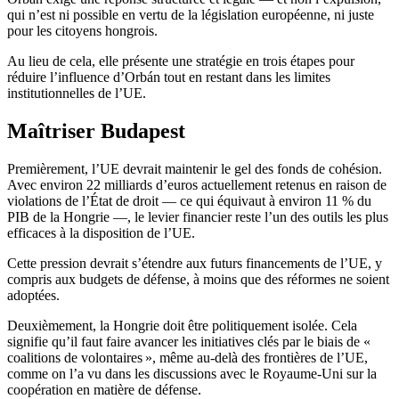
qui n’est ni possible en vertu de la législation européenne, ni juste
pour les citoyens hongrois.
Au lieu de cela, elle présente une stratégie en trois étapes pour
réduire l’influence d’Orbán tout en restant dans les limites
institutionnelles de l’UE.
Maîtriser Budapest
Premièrement, l’UE devrait maintenir le gel des fonds de cohésion.
Avec environ 22 milliards d’euros actuellement retenus en raison de
violations de l’État de droit — ce qui équivaut à environ 11 % du
PIB de la Hongrie —, le levier financier reste l’un des outils les plus
efficaces à la disposition de l’UE.
Cette pression devrait s’étendre aux futurs financements de l’UE, y
compris aux budgets de défense, à moins que des réformes ne soient
adoptées.
Deuxièmement, la Hongrie doit être politiquement isolée. Cela
signifie qu’il faut faire avancer les initiatives clés par le biais de «
coalitions de volontaires », même au-delà des frontières de l’UE,
comme on l’a vu dans les discussions avec le Royaume-Uni sur la
coopération en matière de défense.