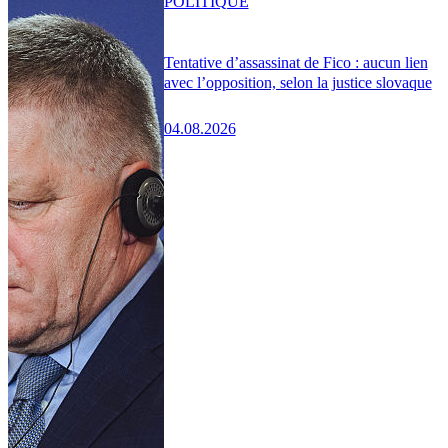
POLITIQUE
Tentative d’assassinat de Fico : aucun lien
avec l’opposition, selon la justice slovaque
04.08.2026