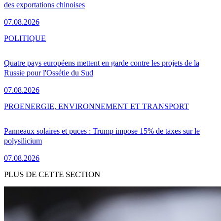
des exportations chinoises
07.08.2026
POLITIQUE
Quatre pays européens mettent en garde contre les projets de la
Russie pour l'Ossétie du Sud
07.08.2026
PRO
ENERGIE, ENVIRONNEMENT ET TRANSPORT
Panneaux solaires et puces : Trump impose 15% de taxes sur le
polysilicium
07.08.2026
PLUS DE CETTE SECTION