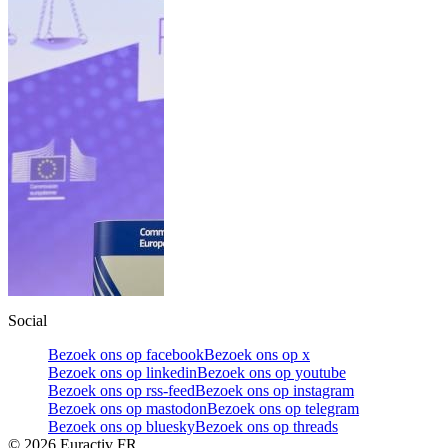
Social
Bezoek ons op facebook
Bezoek ons op x
Bezoek ons op linkedin
Bezoek ons op youtube
Bezoek ons op rss-feed
Bezoek ons op instagram
Bezoek ons op mastodon
Bezoek ons op telegram
Bezoek ons op bluesky
Bezoek ons op threads
©
2026
Euractiv FR