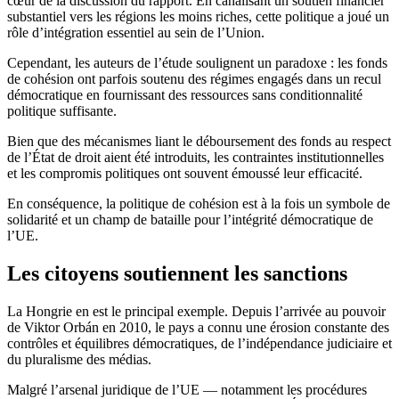
cœur de la discussion du rapport. En canalisant un soutien financier
substantiel vers les régions les moins riches, cette politique a joué un
rôle d’intégration essentiel au sein de l’Union.
Cependant, les auteurs de l’étude soulignent un paradoxe : les fonds
de cohésion ont parfois soutenu des régimes engagés dans un recul
démocratique en fournissant des ressources sans conditionnalité
politique suffisante.
Bien que des mécanismes liant le déboursement des fonds au respect
de l’État de droit aient été introduits, les contraintes institutionnelles
et les compromis politiques ont souvent émoussé leur efficacité.
En conséquence, la politique de cohésion est à la fois un symbole de
solidarité et un champ de bataille pour l’intégrité démocratique de
l’UE.
Les citoyens soutiennent les sanctions
La Hongrie en est le principal exemple. Depuis l’arrivée au pouvoir
de Viktor Orbán en 2010, le pays a connu une érosion constante des
contrôles et équilibres démocratiques, de l’indépendance judiciaire et
du pluralisme des médias.
Malgré l’arsenal juridique de l’UE — notamment les procédures