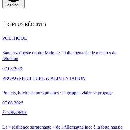
Loading...
LES PLUS RÉCENTS
POLITIQUE
Sánchez riposte contre Meloni : l'Italie menacée de mesures de
rétorsion
07.08.2026
PRO
AGRICULTURE & ALIMENTATION
Poulets, bovins et ours polaires : la grippe aviaire se propage
07.08.2026
ÉCONOMIE
La « résilience surprenante » de l'Allemagne face à la forte hausse