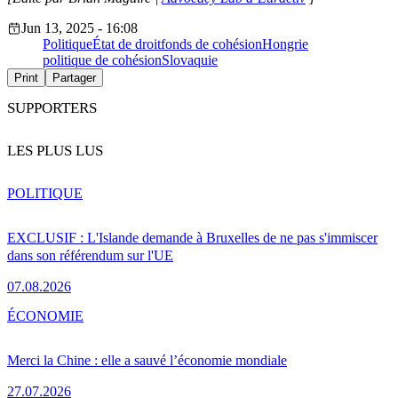
Jun 13, 2025 - 16:08
Politique
État de droit
fonds de cohésion
Hongrie
politique de cohésion
Slovaquie
Print
Partager
SUPPORTERS
LES PLUS LUS
POLITIQUE
EXCLUSIF : L'Islande demande à Bruxelles de ne pas s'immiscer
dans son référendum sur l'UE
07.08.2026
ÉCONOMIE
Merci la Chine : elle a sauvé l’économie mondiale
27.07.2026