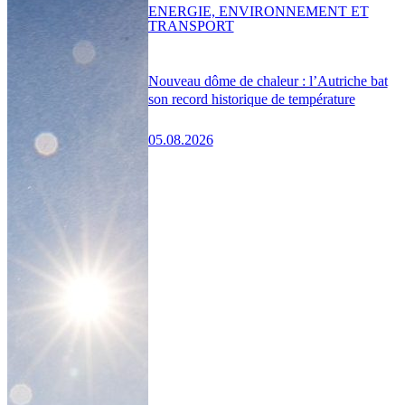
ENERGIE, ENVIRONNEMENT ET
TRANSPORT
Nouveau dôme de chaleur : l’Autriche bat
son record historique de température
05.08.2026