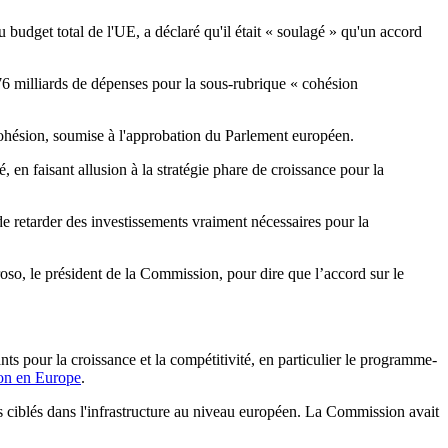
budget total de l'UE, a déclaré qu'il était « soulagé » qu'un accord
76 milliards de dépenses pour la sous-rubrique « cohésion
cohésion, soumise à l'approbation du Parlement européen.
é, en faisant allusion à la stratégie phare de croissance pour la
de retarder des investissements vraiment nécessaires pour la
oso, le président de la Commission, pour dire que l’accord sur le
s pour la croissance et la compétitivité, en particulier le programme-
on en Europe
.
s ciblés dans l'infrastructure au niveau européen. La Commission avait