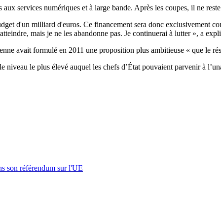
 aux services numériques et à large bande. Après les coupes, il ne reste
n budget d'un milliard d'euros. Ce financement sera donc exclusivement c
 atteindre, mais je ne les abandonne pas. Je continuerai à lutter », a exp
ne avait formulé en 2011 une proposition plus ambitieuse « que le résu
le niveau le plus élevé auquel les chefs d’État pouvaient parvenir à l’una
s son référendum sur l'UE