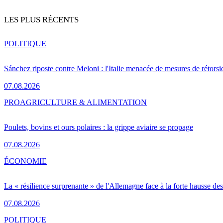
LES PLUS RÉCENTS
POLITIQUE
Sánchez riposte contre Meloni : l'Italie menacée de mesures de rétorsi
07.08.2026
PRO
AGRICULTURE & ALIMENTATION
Poulets, bovins et ours polaires : la grippe aviaire se propage
07.08.2026
ÉCONOMIE
La « résilience surprenante » de l'Allemagne face à la forte hausse de
07.08.2026
POLITIQUE