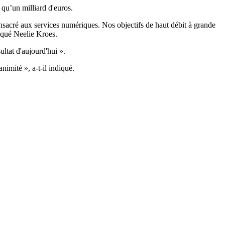
 qu’un milliard d'euros.
onsacré aux services numériques. Nos objectifs de haut débit à grande
liqué Neelie Kroes.
ltat d'aujourd'hui ».
nimité », a-t-il indiqué.