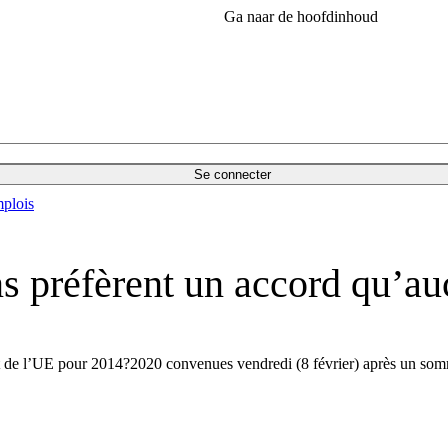
Ga naar de hoofdinhoud
Se connecter
plois
s préfèrent un accord qu’au
t de l’UE pour 2014?2020 convenues vendredi (8 février) après un som