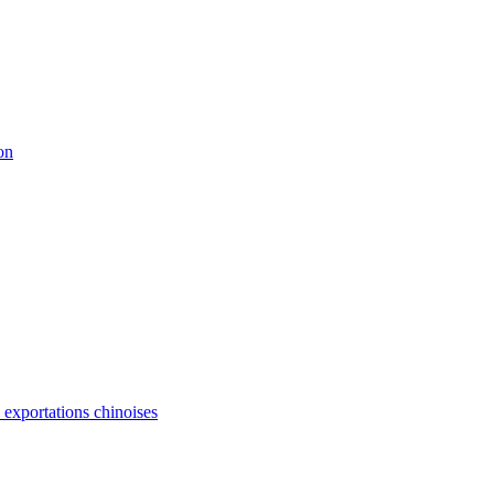
on
s exportations chinoises