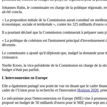
Johannes Hahn, le commissaire en charge de la politique régionale, res
ait été conclu.
« La proposition initiale de la Commission aurait constitué un meille
économique, sociale et territoriale », contre les 325 milliards d'euros
Il a pourtant déclaré que la Commission continuerait à préparer sans 
« La politique de cohésion est l'instrument principal d'investissement de
décennie.
Le commissaire a ajouté qu'il déplorait que, malgré la demande pour de
croissance.
Neelie Kroes, la vice-présidente de la Commission en charge de la stra
budget n'était pas parfait.
L'interconnexion en Europe
Elle a également partagé son point de vue en disant que le cadre finan
cadre de l’Union pour la recherche et l'innovation
Horizon 2020
, pri
Le mécanisme pour l'interconnexion en Europe (MIE) vise à promouvoir 
proposé un budget de 50 milliards d'euros pour le MIE pour sept ans qu