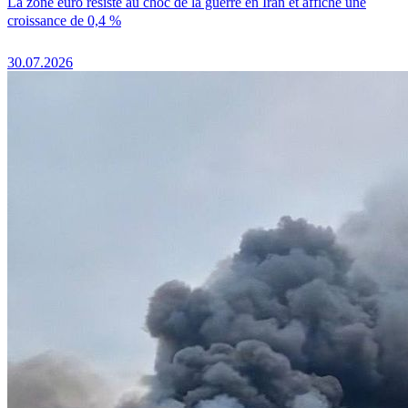
La zone euro résiste au choc de la guerre en Iran et affiche une
croissance de 0,4 %
30.07.2026