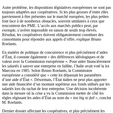
Autre problème, les dispositions législatives européennes ne sont pas
toujours adaptées aux coopératives. Si les plus grosses d’entre elles
parviennent à être présentes sur le marché européen, les plus petites
font face à de nombreux obstacles, souvent similaires à ceux que
rencontrent des PME. L’accès aux marchés publics peut, par
exemple, s’avérer impossible en raison de seuils trop élevés.
Résultat, les coopératives doivent obligatoirement constituer des
consortiums pour répondre aux appels d’offre, explique Bruno
Roelants.
En matière de politique de concurrence et plus précisément d’aides
d’État, il constate également « des différences idéologiques et de
valeur avec la Commission européenne ». Pour aider financièrement
les salariés à sauver une entreprise en faillite, l’Italie avait voté la loi
Marcora en 1985. Selon Bruno Roelants, la Commission
européenne a considéré que « cette loi dépassait les paramètres
d’une aide d’État ». Désormais, l’État italien ne peut plus apporter
une aide financière d’un montant supérieur aux fonds utilisés par les
salariés lors du rachat de leur entreprise. Une décision incohérente
dans la mesure où la crise a vu la Commission mettre de côté les
règles régissant les aides d’État au nom du «
too big to fail
», conclut
M. Roelants.
Dernier dossier affectant les coopératives, et plus précisément les