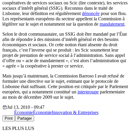
coopératives de services sociaux ou Scic (lire contexte), les services
sociaux d’intérêt général (SSIG). Reconnus dans le traité de
Lisbonne, leur définition est régulièrement
dénoncée
pour son flou.
Les représentants européens du secteur appellent la Commission à
légiférer sur le sujet et notamment sur la question de
mandatement
.
Selon le droit communautaire, un SSIG doit être mandaté par l’État
afin de répondre à des missions d’intérêt général et des besoins
économiques et sociaux. Or cette notion étant absente du droit
français, c’est l’inverse qui se produit : les Scic soumettent leur
projet de prestation de service social à l’administration. Sans appel
d’offre ou « acte de mandatement », c’est alors l’administration qui
« agrée » la coopérative à prester ce service.
Mais jusqu’à maintenant, la Commission Barroso I avait refusé de
formuler une directive sur le sujet, estimant que le protocole de
Lisbonne était suffisant. Cette position est critiquée par le Parlement
européen, qui a notamment constitué un
intergroupe
parlementaire
au mois de décembre 2009 sur le sujet.
Jul 13, 2010 - 09:47
Économie
Économie
Innovation & Entreprises
Print
Partager
LES PLUS LUS