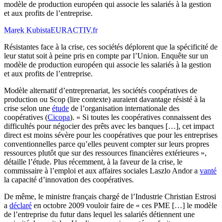
modèle de production européen qui associe les salariés à la gestion
et aux profits de l’entreprise.
Marek Kubista
EURACTIV.fr
Résistantes face à la crise, ces sociétés déplorent que la spécificité de
leur statut soit à peine pris en compte par l’Union. Enquête sur un
modèle de production européen qui associe les salariés à la gestion
et aux profits de l’entreprise.
Modèle alternatif d’entreprenariat, les sociétés coopératives de
production ou Scop (lire contexte) auraient davantage résisté à la
crise selon une
étude
de l’organisation internationale des
coopératives (
Cicopa
). « Si toutes les coopératives connaissent des
difficultés pour négocier des prêts avec les banques […], cet impact
direct est moins sévère pour les coopératives que pour les entreprises
conventionnelles parce qu’elles peuvent compter sur leurs propres
ressources plutôt que sur des ressources financières extérieures »,
détaille l’étude. Plus récemment, à la faveur de la crise, le
commissaire à l’emploi et aux affaires sociales Laszlo Andor a
vanté
la capacité d’innovation des coopératives.
De même, le ministre français chargé de l’Industrie Christian Estrosi
a
déclaré
en octobre 2009 vouloir faire de « ces PME […] le modèle
de l’entreprise du futur dans lequel les salariés détiennent une