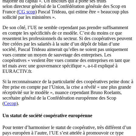
majorité du capital ». Un discours qui a porté ses fruits
selon directeur général de la Confédération générale des Scop en
France (
CG scop
) Pascal Trideau, qui estime être « beaucoup plus
sollicité par les ministères ».
De son côté, l’UE ne semble cependant pas prendre suffisamment
en compte les spécificités de ce modèle. C’est du moins ce que
ressentent les professionnels du secteur. Si des coopératives peuvent
être créées par les salariés à la suite d’un dépôt de bilan d’une
société, Pascal Trideau aimerait qu’elles ne soient pas uniquement
vues comme un moyen de sauvetage des entreprises. Les
coopératives « veulent être vues comme des entreprises en tant que
tel mais avec une gouvernance spécifique », a-t-il expliqué à
EURACTIV.fr.
Si la reconnaissance de la particularité des coopératives peine donc à
être prise en compte par l’Union, la crise a révélé « une plus grande
réceptivité sur le modèle », nuance cependant Bruno Roelants,
secrétaire général de la Confédération européenne des Scop
(
Cecop
).
Un statut de société coopérative européenne
Pour tenter d’harmoniser le statut de coopérative, très différent d’un
pays européen à l’autre, l’UE s’est attelée à promouvoir ce type