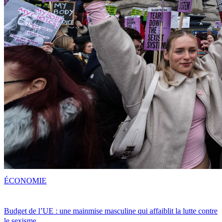
ÉCONOMIE
Budget de l’UE : une mainmise masculine qui affaiblit la lutte contre
le sexisme