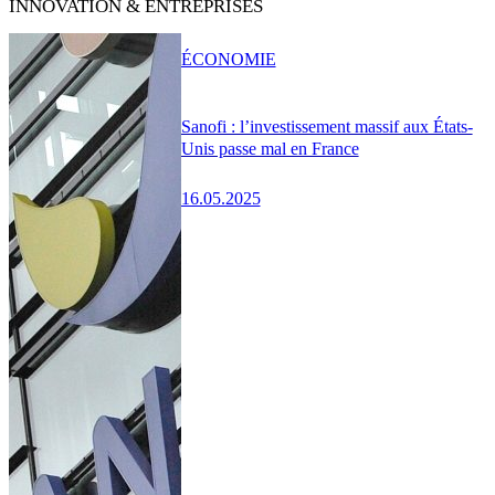
INNOVATION & ENTREPRISES
ÉCONOMIE
Sanofi : l’investissement massif aux États-
Unis passe mal en France
16.05.2025