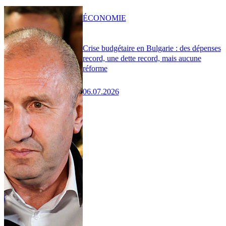
ÉCONOMIE
Crise budgétaire en Bulgarie : des dépenses
record, une dette record, mais aucune
réforme
06.07.2026