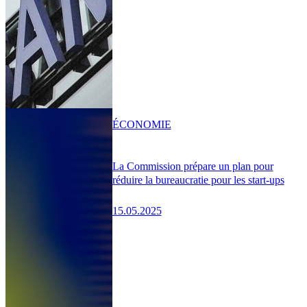
ÉCONOMIE
La Commission prépare un plan pour
réduire la bureaucratie pour les start-ups
15.05.2025