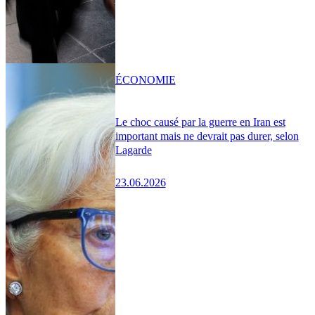
ÉCONOMIE
Le choc causé par la guerre en Iran est
important mais ne devrait pas durer, selon
Lagarde
23.06.2026