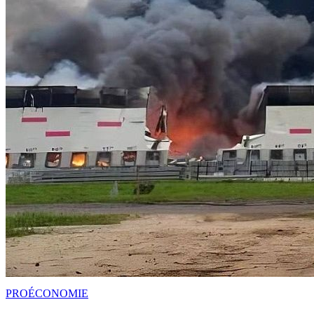
PRO
ÉCONOMIE