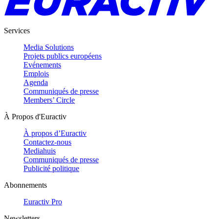
Services
Media Solutions
Projets publics européens
Evénements
Emplois
Agenda
Communiqués de presse
Members’ Circle
À Propos d'Euractiv
À propos d’Euractiv
Contactez-nous
Mediahuis
Communiqués de presse
Publicité politique
Abonnements
Euractiv Pro
Newsletters