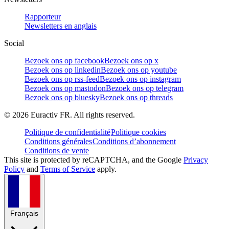
Rapporteur
Newsletters en anglais
Social
Bezoek ons op facebook
Bezoek ons op x
Bezoek ons op linkedin
Bezoek ons op youtube
Bezoek ons op rss-feed
Bezoek ons op instagram
Bezoek ons op mastodon
Bezoek ons op telegram
Bezoek ons op bluesky
Bezoek ons op threads
©
2026
Euractiv FR. All rights reserved.
Politique de confidentialité
Politique cookies
Conditions générales
Conditions d’abonnement
Conditions de vente
This site is protected by reCAPTCHA, and the Google
Privacy
Policy
and
Terms of Service
apply.
Français