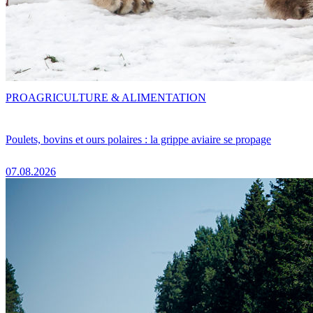
PRO
AGRICULTURE & ALIMENTATION
Poulets, bovins et ours polaires : la grippe aviaire se propage
07.08.2026