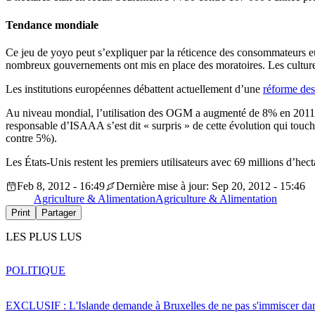
Tendance mondiale
Ce jeu de yoyo peut s’expliquer par la réticence des consommateurs e
nombreux gouvernements ont mis en place des moratoires. Les culture
Les institutions européennes débattent actuellement d’une
réforme des
Au niveau mondial, l’utilisation des OGM a augmenté de 8% en 2011 pou
responsable d’ISAAA s’est dit « surpris » de cette évolution qui touc
contre 5%).
Les États-Unis restent les premiers utilisateurs avec 69 millions d’hec
Feb 8, 2012 - 16:49
Dernière mise à jour: Sep 20, 2012 - 15:46
Agriculture & Alimentation
Agriculture & Alimentation
Print
Partager
LES PLUS LUS
POLITIQUE
EXCLUSIF : L'Islande demande à Bruxelles de ne pas s'immiscer dan