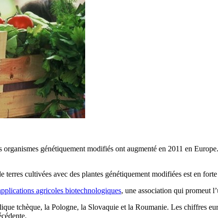
 des organismes génétiquement modifiés ont augmenté en 2011 en Europe. 
terres cultivées avec des plantes génétiquement modifiées est en forte
applications agricoles biotechnologiques
, une association qui promeut l
ique tchèque, la Pologne, la Slovaquie et la Roumanie. Les chiffres eur
écédente.