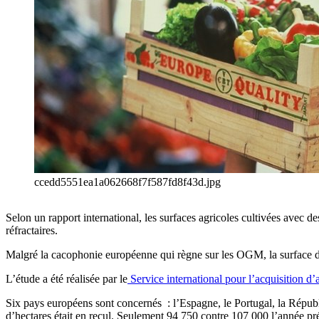
ccedd5551ea1a062668f7f587fd8f43d.jpg
Selon un rapport international, les surfaces agricoles cultivées avec
réfractaires.
Malgré la cacophonie européenne qui règne sur les OGM, la surface de 
L’étude a été réalisée par le
Service international pour l’acquisition d’
Six pays européens sont concernés : l’Espagne, le Portugal, la Républ
d’hectares était en recul. Seulement 94 750 contre 107 000 l’année pr