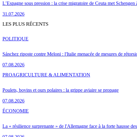
L’Espagne sous pression : la crise migratoire de Ceuta met Schengen 
31.07.2026
LES PLUS RÉCENTS
POLITIQUE
Sánchez riposte contre Meloni : l'Italie menacée de mesures de rétorsi
07.08.2026
PRO
AGRICULTURE & ALIMENTATION
Poulets, bovins et ours polaires : la grippe aviaire se propage
07.08.2026
ÉCONOMIE
La « résilience surprenante » de l'Allemagne face à la forte hausse de
07.08.2026