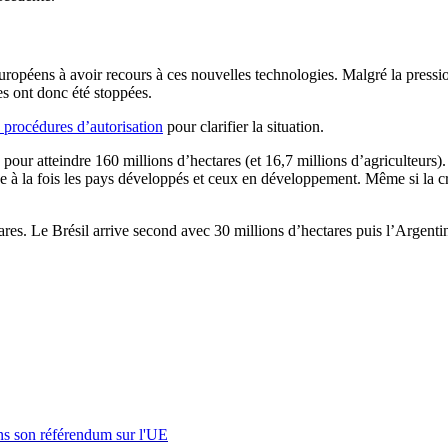
uropéens à avoir recours à ces nouvelles technologies. Malgré la press
s ont donc été stoppées.
 procédures d’autorisation
pour clarifier la situation.
r atteindre 160 millions d’hectares (et 16,7 millions d’agriculteurs). 
he à la fois les pays développés et ceux en développement. Même si la 
tares. Le Brésil arrive second avec 30 millions d’hectares puis l’Argentin
s son référendum sur l'UE