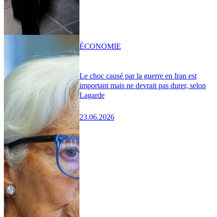
ÉCONOMIE
Le choc causé par la guerre en Iran est
important mais ne devrait pas durer, selon
Lagarde
23.06.2026