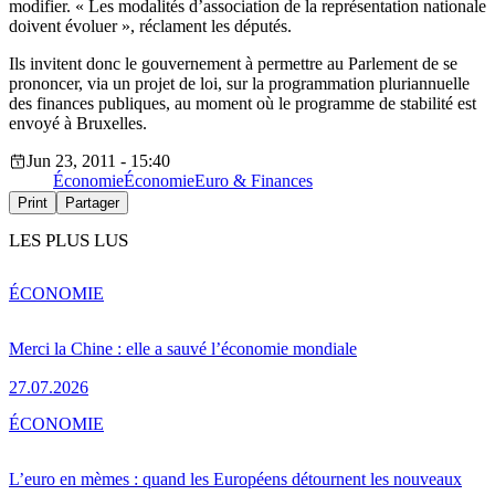
modifier. « Les modalités d’association de la représentation nationale
doivent évoluer », réclament les députés.
Ils invitent donc le gouvernement à permettre au Parlement de se
prononcer, via un projet de loi, sur la programmation pluriannuelle
des finances publiques, au moment où le programme de stabilité est
envoyé à Bruxelles.
Jun 23, 2011 - 15:40
Économie
Économie
Euro & Finances
Print
Partager
LES PLUS LUS
ÉCONOMIE
Merci la Chine : elle a sauvé l’économie mondiale
27.07.2026
ÉCONOMIE
L’euro en mèmes : quand les Européens détournent les nouveaux