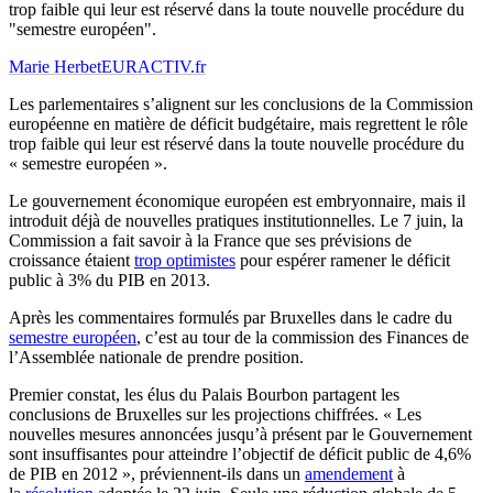
trop faible qui leur est réservé dans la toute nouvelle procédure du
"semestre européen".
Marie Herbet
EURACTIV.fr
Les parlementaires s’alignent sur les conclusions de la Commission
européenne en matière de déficit budgétaire, mais regrettent le rôle
trop faible qui leur est réservé dans la toute nouvelle procédure du
« semestre européen ».
Le gouvernement économique européen est embryonnaire, mais il
introduit déjà de nouvelles pratiques institutionnelles. Le 7 juin, la
Commission a fait savoir à la France que ses prévisions de
croissance étaient
trop optimistes
pour espérer ramener le déficit
public à 3% du PIB en 2013.
Après les commentaires formulés par Bruxelles dans le cadre du
semestre européen
, c’est au tour de la commission des Finances de
l’Assemblée nationale de prendre position.
Premier constat, les élus du Palais Bourbon partagent les
conclusions de Bruxelles sur les projections chiffrées. « Les
nouvelles mesures annoncées jusqu’à présent par le Gouvernement
sont insuffisantes pour atteindre l’objectif de déficit public de 4,6%
de PIB en 2012 », préviennent-ils dans un
amendement
à