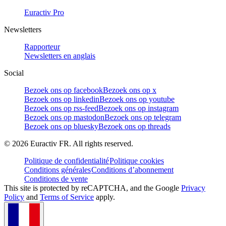
Euractiv Pro
Newsletters
Rapporteur
Newsletters en anglais
Social
Bezoek ons op facebook
Bezoek ons op x
Bezoek ons op linkedin
Bezoek ons op youtube
Bezoek ons op rss-feed
Bezoek ons op instagram
Bezoek ons op mastodon
Bezoek ons op telegram
Bezoek ons op bluesky
Bezoek ons op threads
©
2026
Euractiv FR. All rights reserved.
Politique de confidentialité
Politique cookies
Conditions générales
Conditions d’abonnement
Conditions de vente
This site is protected by reCAPTCHA, and the Google
Privacy
Policy
and
Terms of Service
apply.