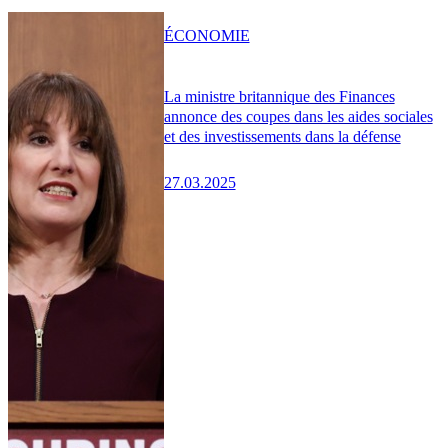
ÉCONOMIE
La ministre britannique des Finances
annonce des coupes dans les aides sociales
et des investissements dans la défense
27.03.2025