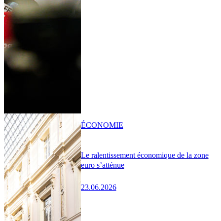
ÉCONOMIE
Le ralentissement économique de la zone
euro s’atténue
23.06.2026