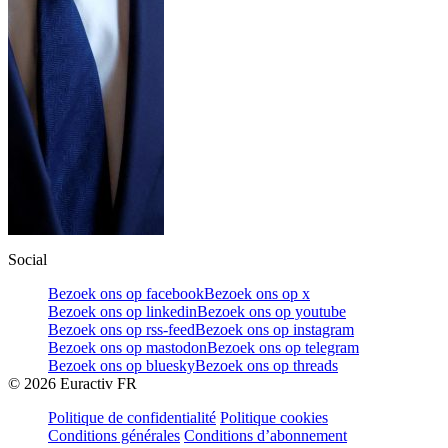
Social
Bezoek ons op facebook
Bezoek ons op x
Bezoek ons op linkedin
Bezoek ons op youtube
Bezoek ons op rss-feed
Bezoek ons op instagram
Bezoek ons op mastodon
Bezoek ons op telegram
Bezoek ons op bluesky
Bezoek ons op threads
©
2026
Euractiv FR
Politique de confidentialité
Politique cookies
Conditions générales
Conditions d’abonnement