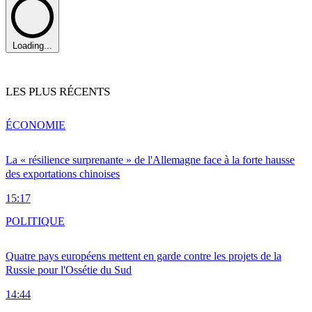
Loading...
LES PLUS RÉCENTS
ÉCONOMIE
La « résilience surprenante » de l'Allemagne face à la forte hausse
des exportations chinoises
15:17
POLITIQUE
Quatre pays européens mettent en garde contre les projets de la
Russie pour l'Ossétie du Sud
14:44