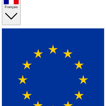
Français