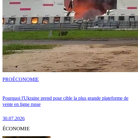
PRO
ÉCONOMIE
Pourquoi l'Ukraine prend pour cible la plus grande plateforme de
vente en ligne russe
30.07.2026
ÉCONOMIE