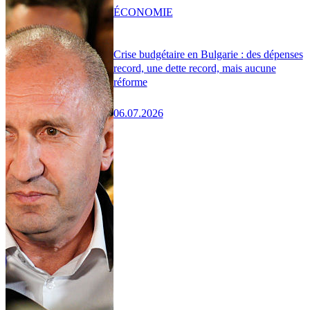
ÉCONOMIE
Crise budgétaire en Bulgarie : des dépenses
record, une dette record, mais aucune
réforme
06.07.2026