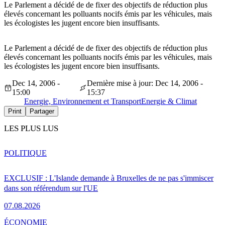
Le Parlement a décidé de de fixer des objectifs de réduction plus
élevés concernant les polluants nocifs émis par les véhicules, mais
les écologistes les jugent encore bien insuffisants.
Le Parlement a décidé de de fixer des objectifs de réduction plus
élevés concernant les polluants nocifs émis par les véhicules, mais
les écologistes les jugent encore bien insuffisants.
Dec 14, 2006 -
Dernière mise à jour: Dec 14, 2006 -
15:00
15:37
Energie, Environnement et Transport
Energie & Climat
Print
Partager
LES PLUS LUS
POLITIQUE
EXCLUSIF : L'Islande demande à Bruxelles de ne pas s'immiscer
dans son référendum sur l'UE
07.08.2026
ÉCONOMIE