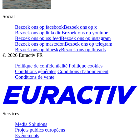
Social
Bezoek ons op facebook
Bezoek ons op x
Bezoek ons op linkedin
Bezoek ons op youtube
Bezoek ons op rss-feed
Bezoek ons op instagram
Bezoek ons op mastodon
Bezoek ons op telegram
Bezoek ons op bluesky
Bezoek ons op threads
©
2026
Euractiv FR
Politique de confidentialité
Politique cookies
Conditions générales
Conditions d’abonnement
Conditions de vente
Services
Media Solutions
Projets publics européens
Evénements