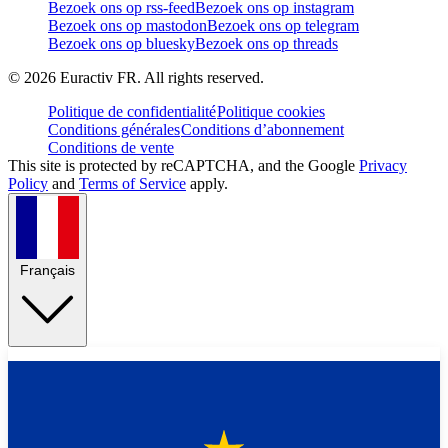
Bezoek ons op rss-feed
Bezoek ons op instagram
Bezoek ons op mastodon
Bezoek ons op telegram
Bezoek ons op bluesky
Bezoek ons op threads
©
2026
Euractiv FR. All rights reserved.
Politique de confidentialité
Politique cookies
Conditions générales
Conditions d’abonnement
Conditions de vente
This site is protected by reCAPTCHA, and the Google
Privacy
Policy
and
Terms of Service
apply.
Français