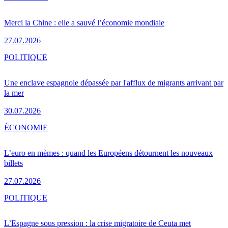
Merci la Chine : elle a sauvé l’économie mondiale
27.07.2026
POLITIQUE
Une enclave espagnole dépassée par l'afflux de migrants arrivant par
la mer
30.07.2026
ÉCONOMIE
L’euro en mèmes : quand les Européens détournent les nouveaux
billets
27.07.2026
POLITIQUE
L’Espagne sous pression : la crise migratoire de Ceuta met