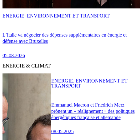
ENERGIE, ENVIRONNEMENT ET TRANSPORT
L’Italie va négocier des dépenses supplémentaires en énergie et
défense avec Bruxelles
05.08.2026
ENERGIE & CLIMAT
ENERGIE, ENVIRONNEMENT ET
TRANSPORT
Emmanuel Macron et Friedrich Merz
prônent un « réalignement » des politiques
énergétiques française et allemande
08.05.2025