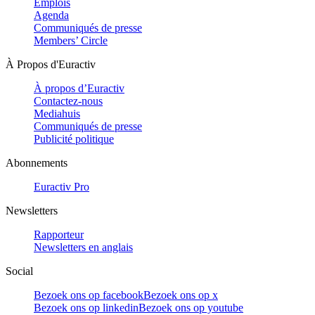
Emplois
Agenda
Communiqués de presse
Members’ Circle
À Propos d'Euractiv
À propos d’Euractiv
Contactez-nous
Mediahuis
Communiqués de presse
Publicité politique
Abonnements
Euractiv Pro
Newsletters
Rapporteur
Newsletters en anglais
Social
Bezoek ons op facebook
Bezoek ons op x
Bezoek ons op linkedin
Bezoek ons op youtube