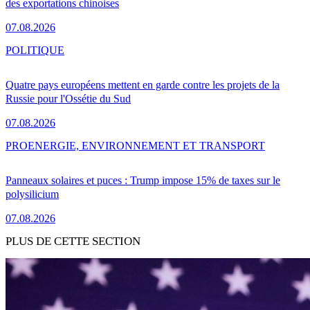
des exportations chinoises
07.08.2026
POLITIQUE
Quatre pays européens mettent en garde contre les projets de la
Russie pour l'Ossétie du Sud
07.08.2026
PRO
ENERGIE, ENVIRONNEMENT ET TRANSPORT
Panneaux solaires et puces : Trump impose 15% de taxes sur le
polysilicium
07.08.2026
PLUS DE CETTE SECTION