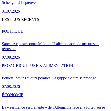
Schengen à l’épreuve
31.07.2026
LES PLUS RÉCENTS
POLITIQUE
Sánchez riposte contre Meloni : l'Italie menacée de mesures de
rétorsion
07.08.2026
PRO
AGRICULTURE & ALIMENTATION
Poulets, bovins et ours polaires : la grippe aviaire se propage
07.08.2026
ÉCONOMIE
La « résilience surprenante » de l'Allemagne face à la forte hausse