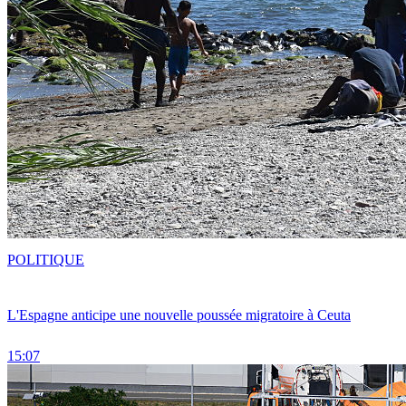
POLITIQUE
L'Espagne anticipe une nouvelle poussée migratoire à Ceuta
15:07