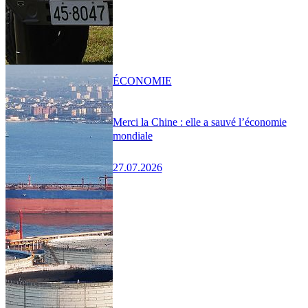
ÉCONOMIE
Merci la Chine : elle a sauvé l’économie
mondiale
27.07.2026