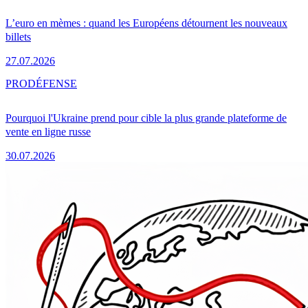
L’euro en mèmes : quand les Européens détournent les nouveaux
billets
27.07.2026
PRO
DÉFENSE
Pourquoi l'Ukraine prend pour cible la plus grande plateforme de
vente en ligne russe
30.07.2026