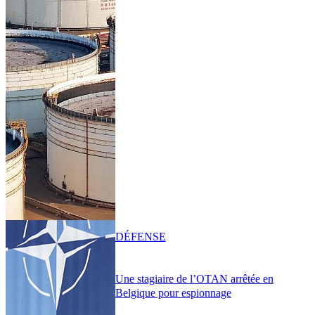
DÉFENSE
Une stagiaire de l’OTAN arrêtée en
Belgique pour espionnage