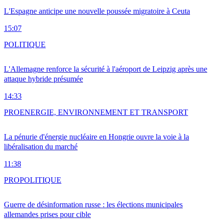
L'Espagne anticipe une nouvelle poussée migratoire à Ceuta
15:07
POLITIQUE
L'Allemagne renforce la sécurité à l'aéroport de Leipzig après une
attaque hybride présumée
14:33
PRO
ENERGIE, ENVIRONNEMENT ET TRANSPORT
La pénurie d'énergie nucléaire en Hongrie ouvre la voie à la
libéralisation du marché
11:38
PRO
POLITIQUE
Guerre de désinformation russe : les élections municipales
allemandes prises pour cible