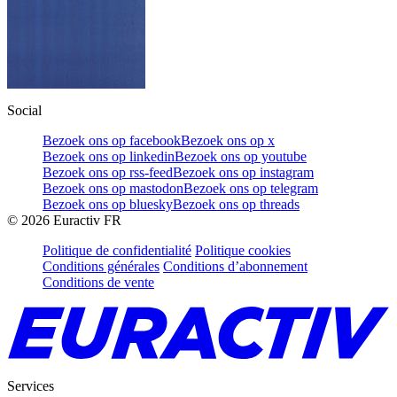
Social
Bezoek ons op facebook
Bezoek ons op x
Bezoek ons op linkedin
Bezoek ons op youtube
Bezoek ons op rss-feed
Bezoek ons op instagram
Bezoek ons op mastodon
Bezoek ons op telegram
Bezoek ons op bluesky
Bezoek ons op threads
©
2026
Euractiv FR
Politique de confidentialité
Politique cookies
Conditions générales
Conditions d’abonnement
Conditions de vente
Services