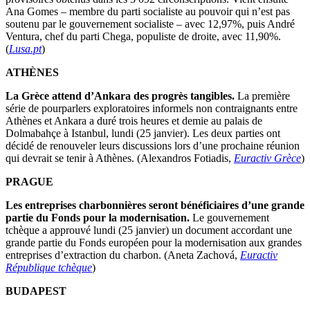
Ana Gomes – membre du parti socialiste au pouvoir qui n’est pas
soutenu par le gouvernement socialiste – avec 12,97%, puis André
Ventura, chef du parti Chega, populiste de droite, avec 11,90%.
(
Lusa.pt
)
ATHÈNES
La Grèce attend d’Ankara des progrès tangibles.
La première
série de pourparlers exploratoires informels non contraignants entre
Athènes et Ankara a duré trois heures et demie au palais de
Dolmabahçe à Istanbul, lundi (25 janvier). Les deux parties ont
décidé de renouveler leurs discussions lors d’une prochaine réunion
qui devrait se tenir à Athènes. (Alexandros Fotiadis,
Euractiv Grèce
)
PRAGUE
Les entreprises charbonnières seront bénéficiaires d’une grande
partie du Fonds pour la modernisation.
Le gouvernement
tchèque a approuvé lundi (25 janvier) un document accordant une
grande partie du Fonds européen pour la modernisation aux grandes
entreprises d’extraction du charbon. (Aneta Zachová,
Euractiv
République tchèque
)
BUDAPEST