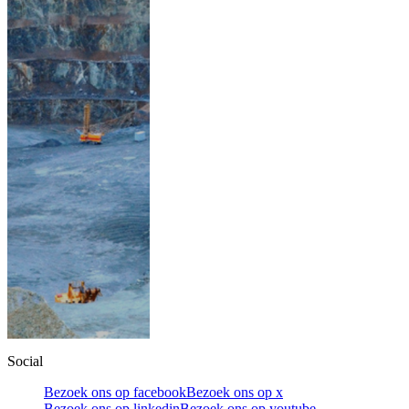
Social
Bezoek ons op facebook
Bezoek ons op x
Bezoek ons op linkedin
Bezoek ons op youtube