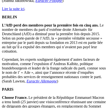
(Joanna Jakubowska,
Euractiv Pologne
)
Lire la suite ici
.
BERLIN
L’AfD perd des membres pour la première fois en cinq ans.
Le
nombre de membres du parti d’extrême droite Alternativ für
Deutschland (AfD) a diminué pour la première fois depuis 2015.
Selon un porte-parole de l’AfD, la « première véritable secousse »
entreprise par le parti depuis sa fondation en 2013 est en partie liée
au fait qu’il a expulsé des membres qui n’avaient pas payé leur
cotisation.
Cependant, les experts soulignent également d’autres facteurs de
motivation, comme l’expulsion d’Andreas Kalbitz, politique
brandebourgeois et leader de la frange radicale du parti, connue sous
le nom de l’ « Aile », ainsi que l’annonce récente d’enquêtes
probables des services de renseignement nationaux contre le parti.
(Sarah Lawton,
Euractiv Allemagne
)
PARIS
Choose France.
Le président de la République Emmanuel Macron
a tenu lundi (25 janvier) une visioconférence réunissant une centaine
de dirigeants des groupes étrangers, en remplacement du Sommet