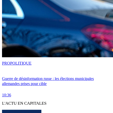
PRO
POLITIQUE
Guerre de désinformation russe : les élections municipales
allemandes prises pour cible
10:36
L'ACTU EN CAPITALES