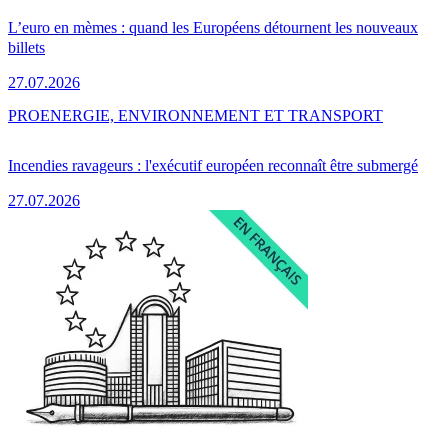
L’euro en mèmes : quand les Européens détournent les nouveaux
billets
27.07.2026
PRO
ENERGIE, ENVIRONNEMENT ET TRANSPORT
Incendies ravageurs : l'exécutif européen reconnaît être submergé
27.07.2026