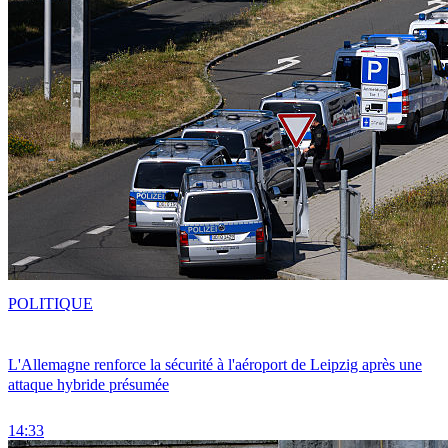
POLITIQUE
L'Allemagne renforce la sécurité à l'aéroport de Leipzig après une
attaque hybride présumée
14:33