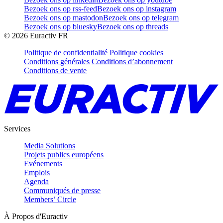
Bezoek ons op rss-feed
Bezoek ons op instagram
Bezoek ons op mastodon
Bezoek ons op telegram
Bezoek ons op bluesky
Bezoek ons op threads
©
2026
Euractiv FR
Politique de confidentialité
Politique cookies
Conditions générales
Conditions d’abonnement
Conditions de vente
Services
Media Solutions
Projets publics européens
Evénements
Emplois
Agenda
Communiqués de presse
Members’ Circle
À Propos d'Euractiv