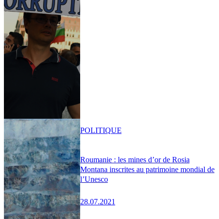
POLITIQUE
Roumanie : les mines d’or de Rosia
Montana inscrites au patrimoine mondial de
l’Unesco
28.07.2021