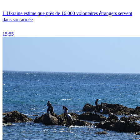
L'Ukraine estime que près de 16 000 volontaires étrangers servent
dans son armée
15:55