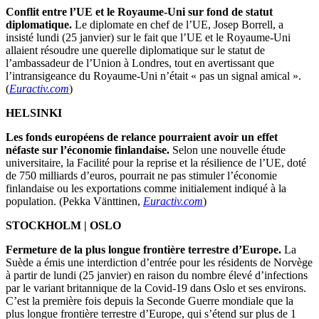
Conflit entre l’UE et le Royaume-Uni sur fond de statut
diplomatique.
Le diplomate en chef de l’UE, Josep Borrell, a
insisté lundi (25 janvier) sur le fait que l’UE et le Royaume-Uni
allaient résoudre une querelle diplomatique sur le statut de
l’ambassadeur de l’Union à Londres, tout en avertissant que
l’intransigeance du Royaume-Uni n’était « pas un signal amical ».
(
Euractiv.com
)
HELSINKI
Les fonds européens de relance pourraient avoir un effet
néfaste sur l’économie finlandaise.
Selon une nouvelle étude
universitaire, la Facilité pour la reprise et la résilience de l’UE, doté
de 750 milliards d’euros, pourrait ne pas stimuler l’économie
finlandaise ou les exportations comme initialement indiqué à la
population. (Pekka Vänttinen,
Euractiv.com
)
STOCKHOLM | OSLO
Fermeture de la plus longue frontière terrestre d’Europe.
La
Suède a émis une interdiction d’entrée pour les résidents de Norvège
à partir de lundi (25 janvier) en raison du nombre élevé d’infections
par le variant britannique de la Covid-19 dans Oslo et ses environs.
C’est la première fois depuis la Seconde Guerre mondiale que la
plus longue frontière terrestre d’Europe, qui s’étend sur plus de 1