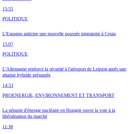
15:55
POLITIQUE
L'Espagne anticipe une nouvelle poussée migratoire à Ceuta
15:07
POLITIQUE
L'Allemagne renforce la sécurité à l'aéroport de Leipzig après une
attaque hybride présumée
14:33
PRO
ENERGIE, ENVIRONNEMENT ET TRANSPORT
La pénurie d'énergie nucléaire en Hongrie ouvre la voie à la
libéralisation du marché
11:38