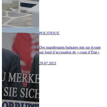
POLITIQUE
Des manifestants bulgares mis sur écoute
sur fond d’accusation de « coup d’État »
29.07.2021