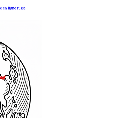
e en ligne russe