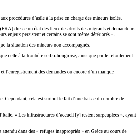
 aux procédures d’asile à la prise en charge des mineurs isolés.
(FRA) dresse un état des lieux des droits des migrants et demandeurs
rs enjeux persistent et certains se sont même détériorés ».
i que la situation des mineurs non accompagnés.
 que celle à la frontière serbo-hongroise, ainsi que par le refoulement
tion et l’enregistrement des demandes ou encore d’un manque
e. Cependant, cela est surtout le fait d’une baisse du nombre de
alie. « Les infrastructures d’accueil [y] restent surpeuplées », ayant
 attendu dans des « refuges inappropriés » en Grèce au cours de