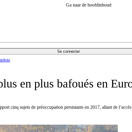
Ga naar de hoofdinhoud
Se connecter
plois
 plus en plus bafoués en Eur
rt cinq sujets de préoccupation persistants en 2017, allant de l’accès a