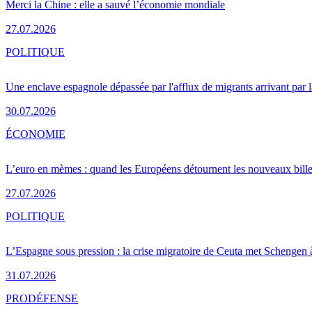
Merci la Chine : elle a sauvé l’économie mondiale
27.07.2026
POLITIQUE
Une enclave espagnole dépassée par l'afflux de migrants arrivant par 
30.07.2026
ÉCONOMIE
L’euro en mèmes : quand les Européens détournent les nouveaux bille
27.07.2026
POLITIQUE
L’Espagne sous pression : la crise migratoire de Ceuta met Schengen 
31.07.2026
PRO
DÉFENSE