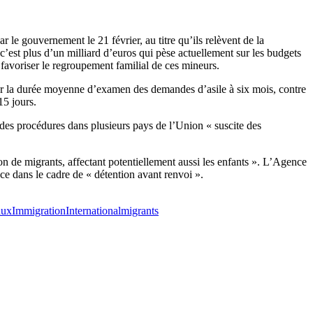
ar le gouvernement le 21 février, au titre qu’ils relèvent de la
c’est plus d’un milliard d’euros qui pèse actuellement sur les budgets
favoriser le regroupement familial de ces mineurs.
ner la durée moyenne d’examen des demandes d’asile à six mois, contre
15 jours.
des procédures dans plusieurs pays de l’Union « suscite des
ion de migrants, affectant potentiellement aussi les enfants ». L’Agence
e dans le cadre de « détention avant renvoi ».
aux
Immigration
International
migrants