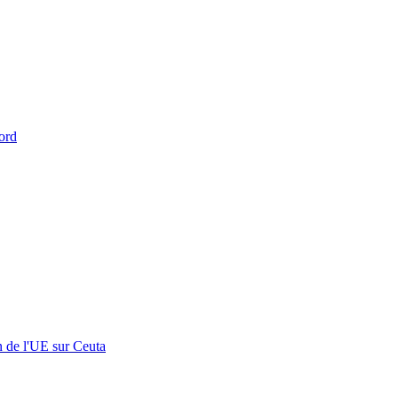
ord
n de l'UE sur Ceuta