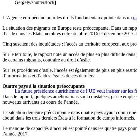
Gergely/shutterstock]
L’Agence européenne pour les droits fondamentaux pointe dans un
ra
La situation des migrants en Europe reste préoccupante. Dans un rapp
d’asile dans les États membres entre octobre 2016 et décembre 2017. M
Cinq suscitent des inquiétudes : l’accès au territoire européen, aux pr
Sur le territoire, le rapport note un accès de plus en plus difficile dan
de certains migrants, contraire au droit d’asile.
Sur les procédures d’asile, l’accès est également de plus en plus rest
d’informations et d’aides légales de ces derniers.
Quatre pays à la situation préoccupante
La future présidence autrichienne de l’UE veut insister sur les f
Dans le rapport, quelques améliorations sont constatées, par exemple s
nouveaux arrivants au cours de l’année.
La situation demeure préoccupante dans quatre pays ayant connu une hau
abouti dans les trois derniers États à la formation de camps informels.
Le manque de capacités d’accueil est pointé dans les quatre pays pou
l’année 2017.