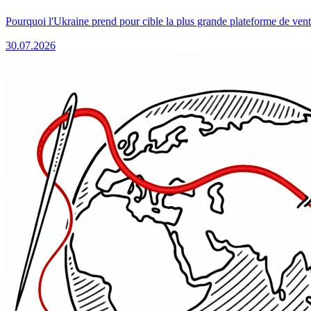
Pourquoi l'Ukraine prend pour cible la plus grande plateforme de vent
30.07.2026