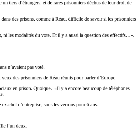
n tiers d’étrangers, et de rares prisonniers déchus de leur droit de
dans des prisons, comme à Réau, difficile de savoir si les prisonniers
 ni les modalités du vote. Et il y a aussi la question des effectifs…».
 ans n’avaient pas voté.
ux yeux des prisonniers de Réau réunis pour parler d’Europe.
 sociaux en prison. Quoique. «Il y a encore beaucoup de téléphones
s.
e ex-chef d’entreprise, sous les verrous pour 6 ans.
ffle l’un deux.