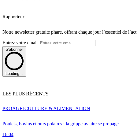
Rapporteur
Notre newsletter gratuite phare, offrant chaque jour l’essentiel de l’ac
Entrez votre email
S'abonner
Loading...
LES PLUS RÉCENTS
PRO
AGRICULTURE & ALIMENTATION
Poulets, bovins et ours polaires : la grippe aviaire se propage
16:04