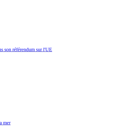
s son référendum sur l'UE
la mer