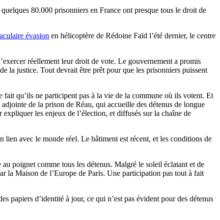
 quelques 80.000 prisonniers en France ont presque tous le droit de
aculaire évasion
en hélicoptère de Rédoine Faïd l’été dernier, le centre
 d’exercer réellement leur droit de vote. Le gouvernement a promis
 la justice. Tout devrait être prêt pour que les prisonniers puissent
fait qu’ils ne participent pas à la vie de la commune où ils votent. Et
e adjointe de la prison de Réau, qui accueille des détenus de longue
expliquer les enjeux de l’élection, et diffusés sur la chaîne de
 lien avec le monde réel. Le bâtiment est récent, et les conditions de
te au poignet comme tous les détenus. Malgré le soleil éclatant et de
ar la Maison de l’Europe de Paris. Une participation pas tout à fait
des papiers d’identité à jour, ce qui n’est pas évident pour des détenus