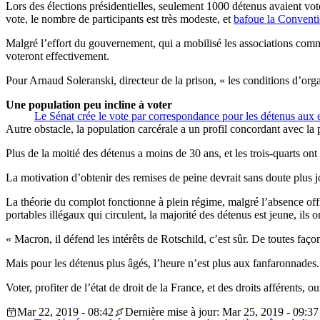
Lors des élections présidentielles, seulement 1000 détenus avaient vot
vote, le nombre de participants est très modeste, et
bafoue la Conventi
Malgré l’effort du gouvernement, qui a mobilisé les associations comme
voteront effectivement.
Pour Arnaud Soleranski, directeur de la prison, « les conditions d’organ
Une population peu incline à voter
Le Sénat crée le vote par correspondance pour les détenus aux
Autre obstacle, la population carcérale a un profil concordant avec la 
Plus de la moitié des détenus a moins de 30 ans, et les trois-quarts o
La motivation d’obtenir des remises de peine devrait sans doute plus j
La théorie du complot fonctionne à plein régime, malgré l’absence off
portables illégaux qui circulent, la majorité des détenus est jeune, ils
« Macron, il défend les intérêts de Rotschild, c’est sûr. De toutes faço
Mais pour les détenus plus âgés, l’heure n’est plus aux fanfaronnades.
Voter, profiter de l’état de droit de la France, et des droits afférents,
Mar 22, 2019 - 08:42
Dernière mise à jour: Mar 25, 2019 - 09:37