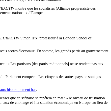
URACTIV
montre que les socialistes (Alliance progressiste des
ernements nationaux d'Europe.
à
EURACTIV
Simon Hix, professeur à la London School of
mauvais scores électoraux. En somme, les grands partis au gouvernement
 : « Les partisans [des partis traditionnels] ne se rendent pas aux
du Parlement européen. Les citoyens des autres pays ne sont pas
taux historiquement bas
.
penser que ce scénario se répétera en mai : « le niveau de frustration
du taux de chômage et à la situation économique en Europe, au lieu de