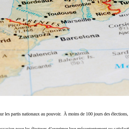
r les partis nationaux au pouvoir. À moins de 100 jours des élections
l'occasion pour les électeurs d’exprimer leur mécontentement ou satisfa