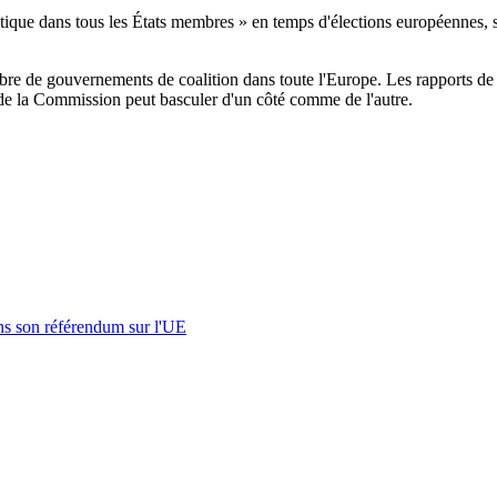
ique dans tous les États membres » en temps d'élections européennes, s
 de gouvernements de coalition dans toute l'Europe. Les rapports de fo
e de la Commission peut basculer d'un côté comme de l'autre.
s son référendum sur l'UE