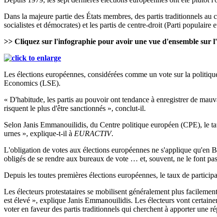
Dans la majeure partie des États membres, des partis traditionnels au c
socialistes et démocrates) et les partis de centre-droit (Parti populai
>> Cliquez sur l'infographie pour avoir une vue d'ensemble sur l
Les élections européennes, considérées comme un vote sur la politiq
Economics (LSE).
« D'habitude, les partis au pouvoir ont tendance à enregistrer de mau
risquent le plus d'être sanctionnés », conclut-il.
Selon Janis Emmanouilidis, du Centre politique européen (CPE), le taux
urnes », explique-t-il à
EURACTIV
.
L'obligation de votes aux élections européennes ne s'applique qu'en
obligés de se rendre aux bureaux de vote … et, souvent, ne le font pas 
Depuis les toutes premières élections européennes, le taux de partici
Les électeurs protestataires se mobilisent généralement plus facilement 
est élevé », explique Janis Emmanouilidis. Les électeurs vont certain
voter en faveur des partis traditionnels qui cherchent à apporter une ré