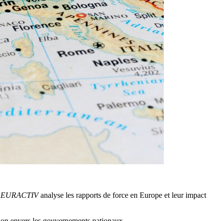
,
EURACTIV
analyse les rapports de force en Europe et leur impact
ction envers les gouvernements nationaux.