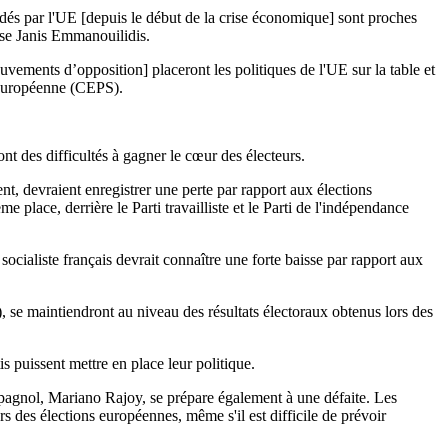
rdés par l'UE [depuis le début de la crise économique] sont proches
cise Janis Emmanouilidis.
vements d’opposition] placeront les politiques de l'UE sur la table et
 européenne (CEPS).
t des difficultés à gagner le cœur des électeurs.
, devraient enregistrer une perte par rapport aux élections
 place, derrière le Parti travailliste et le Parti de l'indépendance
cialiste français devrait connaître une forte baisse par rapport aux
se maintiendront au niveau des résultats électoraux obtenus lors des
s puissent mettre en place leur politique.
espagnol, Mariano Rajoy, se prépare également à une défaite. Les
s des élections européennes, même s'il est difficile de prévoir