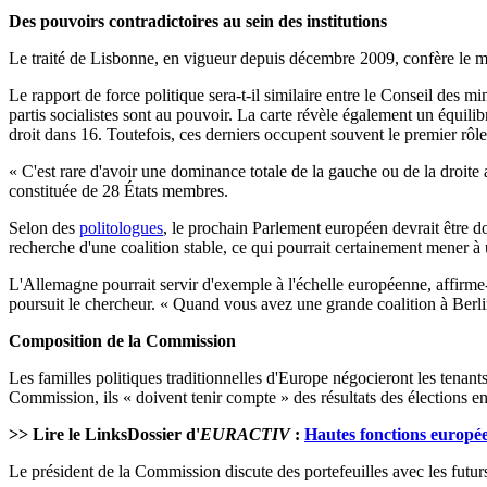
Des pouvoirs contradictoires au sein des institutions
Le traité de Lisbonne, en vigueur depuis décembre 2009, confère le m
Le rapport de force politique sera-t-il similaire entre le Conseil des 
partis socialistes sont au pouvoir. La carte révèle également un équilibr
droit dans 16. Toutefois, ces derniers occupent souvent le premier rôle
« C'est rare d'avoir une dominance totale de la gauche ou de la droite 
constituée de 28 États membres.
Selon des
politologues
, le prochain Parlement européen devrait être do
recherche d'une coalition stable, ce qui pourrait certainement mener 
L'Allemagne pourrait servir d'exemple à l'échelle européenne, affirme
poursuit le chercheur. « Quand vous avez une grande coalition à Berlin
Composition de la Commission
Les familles politiques traditionnelles d'Europe négocieront les ten
Commission, ils « doivent tenir compte » des résultats des élections e
>> Lire le LinksDossier d'
EURACTIV
:
Hautes fonctions européen
Le président de la Commission discute des portefeuilles avec les futur