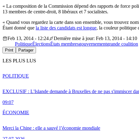
« La composition de la Commission dépend des rapports de force polit
13 membres de centre-droit, 8 libéraux et 7 socialistes.
« Quand vous regardez la carte dans son ensemble, vous trouvez nombre
Étant donné que
la liste des candidats est longue
, la couleur politiqu
Feb 13, 2014 - 12:24
Dernière mise à jour: Feb 13, 2014 - 14:10
Politique
Élections
États membres
gouvernement
grande coalition
Print
Partager
LES PLUS LUS
POLITIQUE
EXCLUSIF : L'Islande demande à Bruxelles de ne pas s'immiscer dan
09:07
ÉCONOMIE
Merci la Chine : elle a sauvé l’économie mondiale
27.07.2026