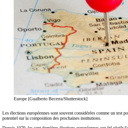
Europe [Gualberto Becerra/Shutterstock]
Les élections européennes sont souvent considérées comme un test pou
potentiel sur la composition des prochaines institutions.
Depuis 1979, les sept dernières élections européennes ont été plutôt 