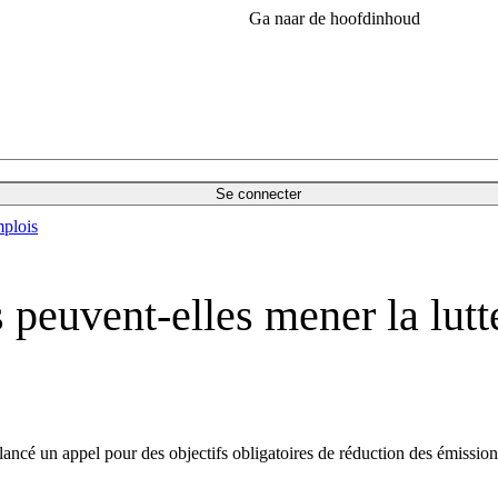
Ga naar de hoofdinhoud
Se connecter
plois
 peuvent-elles mener la lut
ncé un appel pour des objectifs obligatoires de réduction des émissions 