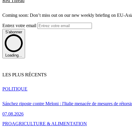
Red Thread
Coming soon: Don’t miss out on our new weekly briefing on EU-Asia 
Entrez votre email
S'abonner
Loading...
LES PLUS RÉCENTS
POLITIQUE
Sánchez riposte contre Meloni : l'Italie menacée de mesures de rétorsi
07.08.2026
PRO
AGRICULTURE & ALIMENTATION