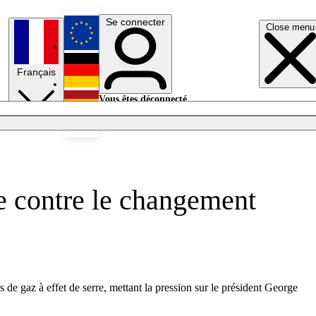
Se connecter
Close menu
English
Français
Deutsch
Vous êtes déconnecté.
Se connecter
Español
Lumières éteintes
te contre le changement
de gaz à effet de serre, mettant la pression sur le président George