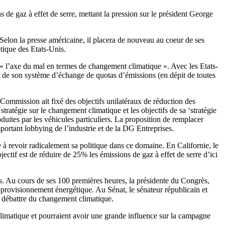
de gaz à effet de serre, mettant la pression sur le président George
 Selon la presse américaine, il placera de nouveau au coeur de ses
étique des Etats-Unis.
 l’axe du mal en termes de changement climatique ». Avec les Etats-
t de son système d’échange de quotas d’émissions (en dépit de toutes
a Commission ait fixé des objectifs unilatéraux de réduction des
atégie sur le changement climatique et les objectifs de sa ‘stratégie
uites par les véhicules particuliers. La proposition de remplacer
mportant lobbying de l’industrie et de la DG Entreprises.
 à revoir radicalement sa politique dans ce domaine. En Californie, le
tif est de réduire de 25% les émissions de gaz à effet de serre d’ici
s. Au cours de ses 100 premières heures, la présidente du Congrès,
pprovisionnement énergétique. Au Sénat, le sénateur républicain et
r débattre du changement climatique.
limatique et pourraient avoir une grande influence sur la campagne