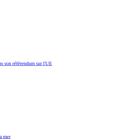
s son référendum sur l'UE
la mer