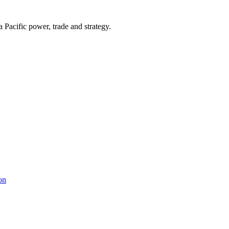
Pacific power, trade and strategy.
on