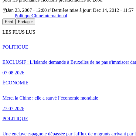
Jan 23, 2007 - 12:00
Dernière mise à jour: Dec 14, 2012 - 11:57
Politique
Chine
International
Print
Partager
LES PLUS LUS
POLITIQUE
EXCLUSIF : L'Islande demande à Bruxelles de ne pas s'immiscer dan
07.08.2026
ÉCONOMIE
Merci la Chine : elle a sauvé l’économie mondiale
27.07.2026
POLITIQUE
Une enclave espagnole dépassée par l'afflux de migrants arrivant par 