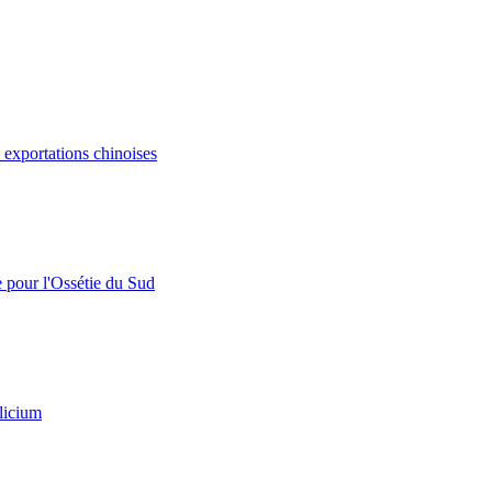
s exportations chinoises
e pour l'Ossétie du Sud
licium