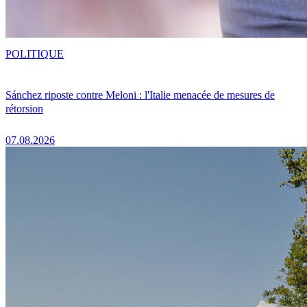
POLITIQUE
Sánchez riposte contre Meloni : l'Italie menacée de mesures de
rétorsion
07.08.2026