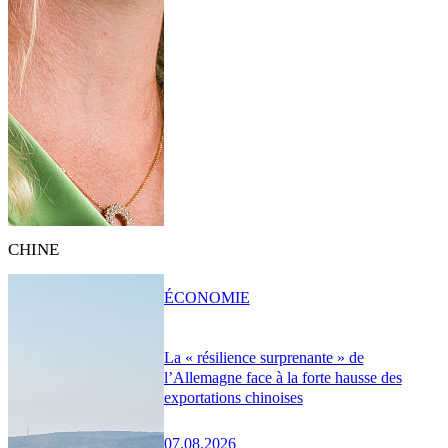
CHINE
ÉCONOMIE
La « résilience surprenante » de
l’Allemagne face à la forte hausse des
exportations chinoises
07.08.2026