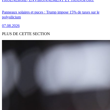
Panneaux solaires et puces : Trump impose 15% de taxes sur le
polysilicium
07.08.2026
PLUS DE CETTE SECTION