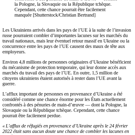
la Pologne, la Slovaquie ou la République tchèque.
Cependant, cette chance pourrait être facilement
manquée [Shutterstock/Christian Bertrand]
Les Ukrainiens arrivés dans les pays de l’UE à la suite de l’invasion
russe pourraient combler d’importantes lacunes sur les marchés du
travail nationaux, mais leur éventuel retour massif en Ukraine ou la
concurrence entre les pays de l’UE causent des maux de tête aux
employeurs.
Environ 4,8 millions de personnes originaires d’Ukraine bénéficient
du mécanisme de protection temporaire, qui leur donne accès aux
marchés du travail des pays de l’UE. En outre, 1,5 million de
citoyens ukrainiens étaient autorisés à rester dans l’UE avant la
guerre.
L’afflux important de personnes en provenance d’Ukraine a été
considéré comme une chance énorme pour les États actuellement
confrontés à des pénuries de main-d’œuvre — dont la Pologne, la
Slovaquie ou la République tchèque. Cependant, cette chance
pourrait être facilement perdue.
« L’afflux de réfugiés en provenance d’Ukraine après le 24 février
2022 était sans aucun doute une chance de combler les lacunes en