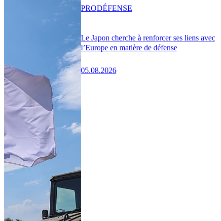
PRO
DÉFENSE
Le Japon cherche à renforcer ses liens avec
l’Europe en matière de défense
05.08.2026