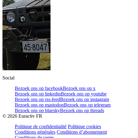
Social
Bezoek ons op facebook
Bezoek ons op x
Bezoek ons op linkedin
Bezoek ons op youtube
Bezoek ons op rss-feed
Bezoek ons op instagram
Bezoek ons op mastodon
Bezoek ons op telegram
Bezoek ons op bluesky
Bezoek ons op threads
©
2026
Euractiv FR
Politique de confidentialité
Politique cookies
Conditions générales
Conditions d’abonnement
Conditions de vente