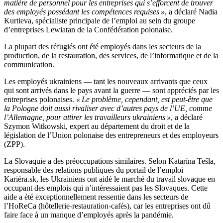
matière de personnel pour les entreprises qui s’efforcent de trouver
des employés possédant les compétences requises »
, a déclaré Nadia
Kurtieva, spécialiste principale de l’emploi au sein du groupe
d’entreprises Lewiatan de la Confédération polonaise.
La plupart des réfugiés ont été employés dans les secteurs de la
production, de la restauration, des services, de l’informatique et de la
communication.
Les employés ukrainiens — tant les nouveaux arrivants que ceux
qui sont arrivés dans le pays avant la guerre — sont appréciés par les
entreprises polonaises.
« Le problème, cependant, est peut-être que
la Pologne doit aussi rivaliser avec d’autres pays de l’UE, comme
l’Allemagne, pour attirer les travailleurs ukrainiens »
, a déclaré
Szymon Witkowski, expert au département du droit et de la
législation de l’Union polonaise des entrepreneurs et des employeurs
(ZPP).
La Slovaquie a des préoccupations similaires. Selon Katarína Tešla,
responsable des relations publiques du portail de l’emploi
Kariéra.sk, les Ukrainiens ont aidé le marché du travail slovaque en
occupant des emplois qui n’intéressaient pas les Slovaques. Cette
aide a été exceptionnellement ressentie dans les secteurs de
l’HoReCa (hôtellerie-restauration-cafés), car les entreprises ont dû
faire face à un manque d’employés après la pandémie.