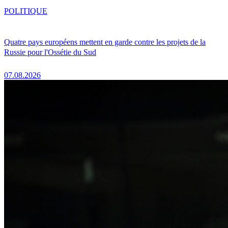
POLITIQUE
Quatre pays européens mettent en garde contre les projets de la
Russie pour l'Ossétie du Sud
07.08.2026