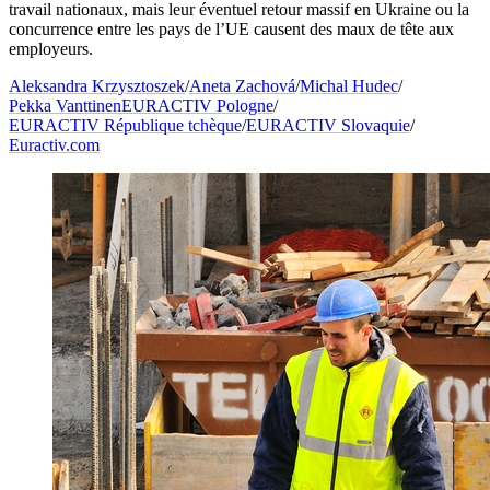
travail nationaux, mais leur éventuel retour massif en Ukraine ou la
concurrence entre les pays de l’UE causent des maux de tête aux
employeurs.
Aleksandra Krzysztoszek
/
Aneta Zachová
/
Michal Hudec
/
Pekka Vanttinen
EURACTIV Pologne
/
EURACTIV République tchèque
/
EURACTIV Slovaquie
/
Euractiv.com