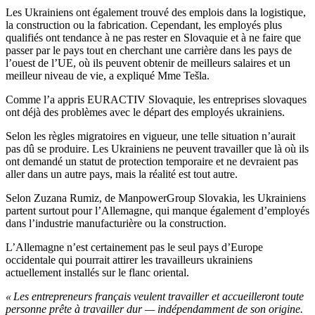
Les Ukrainiens ont également trouvé des emplois dans la logistique,
la construction ou la fabrication. Cependant, les employés plus
qualifiés ont tendance à ne pas rester en Slovaquie et à ne faire que
passer par le pays tout en cherchant une carrière dans les pays de
l’ouest de l’UE, où ils peuvent obtenir de meilleurs salaires et un
meilleur niveau de vie, a expliqué Mme Tešla.
Comme l’a appris EURACTIV Slovaquie, les entreprises slovaques
ont déjà des problèmes avec le départ des employés ukrainiens.
Selon les règles migratoires en vigueur, une telle situation n’aurait
pas dû se produire. Les Ukrainiens ne peuvent travailler que là où ils
ont demandé un statut de protection temporaire et ne devraient pas
aller dans un autre pays, mais la réalité est tout autre.
Selon Zuzana Rumiz, de ManpowerGroup Slovakia, les Ukrainiens
partent surtout pour l’Allemagne, qui manque également d’employés
dans l’industrie manufacturière ou la construction.
L’Allemagne n’est certainement pas le seul pays d’Europe
occidentale qui pourrait attirer les travailleurs ukrainiens
actuellement installés sur le flanc oriental.
« Les entrepreneurs français veulent travailler et accueilleront toute
personne prête à travailler dur — indépendamment de son origine.