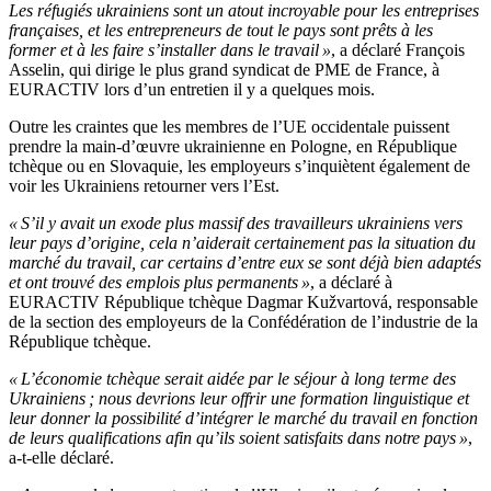
Les réfugiés ukrainiens sont un atout incroyable pour les entreprises
françaises, et les entrepreneurs de tout le pays sont prêts à les
former et à les faire s’installer dans le travail »
, a déclaré François
Asselin, qui dirige le plus grand syndicat de PME de France, à
EURACTIV lors d’un entretien il y a quelques mois.
Outre les craintes que les membres de l’UE occidentale puissent
prendre la main-d’œuvre ukrainienne en Pologne, en République
tchèque ou en Slovaquie, les employeurs s’inquiètent également de
voir les Ukrainiens retourner vers l’Est.
« S’il y avait un exode plus massif des travailleurs ukrainiens vers
leur pays d’origine, cela n’aiderait certainement pas la situation du
marché du travail, car certains d’entre eux se sont déjà bien adaptés
et ont trouvé des emplois plus permanents »
, a déclaré à
EURACTIV République tchèque Dagmar Kužvartová, responsable
de la section des employeurs de la Confédération de l’industrie de la
République tchèque.
« L’économie tchèque serait aidée par le séjour à long terme des
Ukrainiens ; nous devrions leur offrir une formation linguistique et
leur donner la possibilité d’intégrer le marché du travail en fonction
de leurs qualifications afin qu’ils soient satisfaits dans notre pays »
,
a-t-elle déclaré.