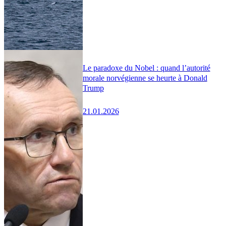
Le paradoxe du Nobel : quand l’autorité
morale norvégienne se heurte à Donald
Trump
21.01.2026