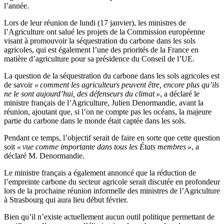
l’année.
Lors de leur réunion de lundi (17 janvier), les ministres de
l’Agriculture ont salué les projets de la Commission européenne
visant à promouvoir la séquestration du carbone dans les sols
agricoles, qui est également l’une des priorités de la France en
matière d’agriculture pour sa présidence du Conseil de l’UE.
La question de la séquestration du carbone dans les sols agricoles est
de savoir
« comment les agriculteurs peuvent être, encore plus qu’ils
ne le sont aujourd’hui, des défenseurs du climat »
, a déclaré le
ministre français de l’Agriculture, Julien Denormandie, avant la
réunion, ajoutant que, si l’on ne compte pas les océans, la majeure
partie du carbone dans le monde était captée dans les sols.
Pendant ce temps, l’objectif serait de faire en sorte que cette question
soit
« vue comme importante dans tous les États membres »
, a
déclaré M. Denormandie.
Le ministre français a également annoncé que la réduction de
l’empreinte carbone du secteur agricole serait discutée en profondeur
lors de la prochaine réunion informelle des ministres de l’Agriculture
à Strasbourg qui aura lieu début février.
Bien qu’il n’existe actuellement aucun outil politique permettant de