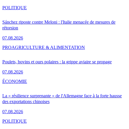
POLITIQUE
Sánchez riposte contre Meloni : l'Italie menacée de mesures de
rétorsion
07.08.2026
PRO
AGRICULTURE & ALIMENTATION
Poulets, bovins et ours polaires : la grippe aviaire se propage
07.08.2026
ÉCONOMIE
La « résilience surprenante » de l'Allemagne face à la forte hausse
des exportations chinoises
07.08.2026
POLITIQUE