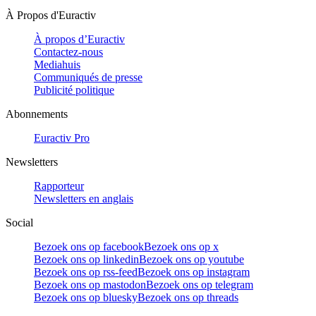
À Propos d'Euractiv
À propos d’Euractiv
Contactez-nous
Mediahuis
Communiqués de presse
Publicité politique
Abonnements
Euractiv Pro
Newsletters
Rapporteur
Newsletters en anglais
Social
Bezoek ons op facebook
Bezoek ons op x
Bezoek ons op linkedin
Bezoek ons op youtube
Bezoek ons op rss-feed
Bezoek ons op instagram
Bezoek ons op mastodon
Bezoek ons op telegram
Bezoek ons op bluesky
Bezoek ons op threads