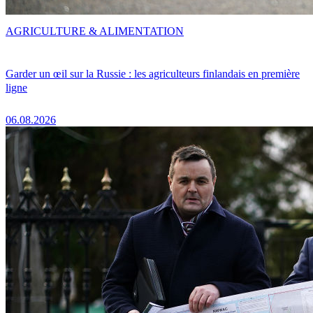
AGRICULTURE & ALIMENTATION
Garder un œil sur la Russie : les agriculteurs finlandais en première
ligne
06.08.2026