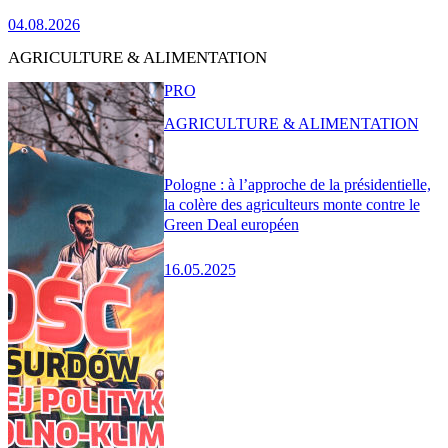
04.08.2026
AGRICULTURE & ALIMENTATION
PRO
AGRICULTURE & ALIMENTATION
Pologne : à l’approche de la présidentielle,
la colère des agriculteurs monte contre le
Green Deal européen
16.05.2025