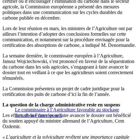
certifier ou d’encourager l’élimination du carbone dans le secteur
agricole, la Commission européenne a présenté des mesures
politiques dans une communication sur les cycles durables du
carbone publiée en décembre.
Lors de leur réunion en mars, les ministres de l’Agriculture ont par
ailleurs l’intention d’adopter des conclusions formelles sur cette
communication, et notamment sur la procédure envisagée pour la
certification des absorptions de carbone, a indiqué M. Denormandie.
La semaine dernière, le commissaire européen à l’Agriculture,
Janusz Wojciechowski, s’est prononcé en faveur de la séquestration
du carbone dans les sols agricoles, s’engageant à faire avancer le
dossier tout en veillant à ce que les agriculteurs soient correctement
rémunérés.
La Commission présentera un projet de cadre juridique pour la
certification des puits de carbone d’ici la fin de l’année.
La question de la charge administrative reste en suspens
Le commissaire à l’Agriculture favorable au stockage
Les efforts de la France pour faire avancer le dossier ont bénéficié
du carbone dans les sols
du soutien appuyé du ministre allemand de l’Agriculture, Cem
Özdemir.
« L’agriculture et la sylviculture revêtent une importance capitale