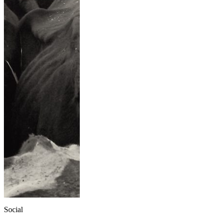
Social