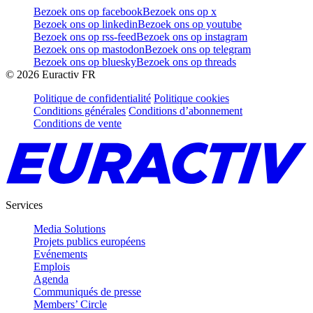
Bezoek ons op facebook
Bezoek ons op x
Bezoek ons op linkedin
Bezoek ons op youtube
Bezoek ons op rss-feed
Bezoek ons op instagram
Bezoek ons op mastodon
Bezoek ons op telegram
Bezoek ons op bluesky
Bezoek ons op threads
©
2026
Euractiv FR
Politique de confidentialité
Politique cookies
Conditions générales
Conditions d’abonnement
Conditions de vente
Services
Media Solutions
Projets publics européens
Evénements
Emplois
Agenda
Communiqués de presse
Members’ Circle