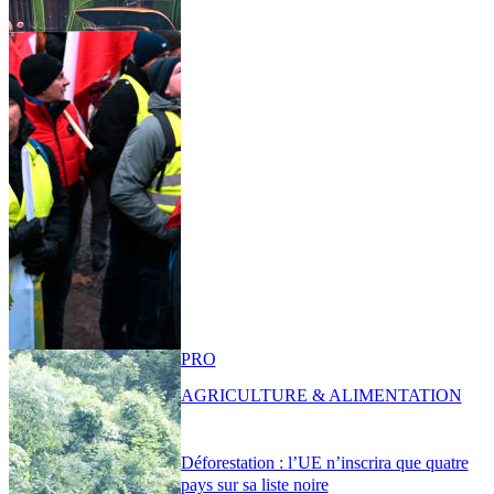
PRO
AGRICULTURE & ALIMENTATION
Déforestation : l’UE n’inscrira que quatre
pays sur sa liste noire