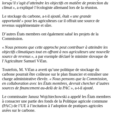
lorsqu’il s’agit d’atteindre les objectifs en matière de protection du
climat »
, a expliqué l’écologiste allemand lors de la réunion.
Le stockage du carbone, a-t-il ajouté, était
« une grande
opportunité »
pour les agriculteurs car il offrait une source de
revenus supplémentaire et sûre.
D’autres États membres ont également salué les projets de la
Commission.
« Nous pensons que cette approche peut contribuer à atteindre les
objectifs climatiques tout en offrant à nos agriculteurs une nouvelle
source de revenus »
, a par exemple déclaré le ministre slovaque de
l’Agriculture Samuel Vlčan.
Toutefois, M. Vlčan a averti qu’une politique de stockage du
carbone pourrait être coûteuse sur le plan financier et entraîner une
charge administrative élevée.
« Nous pensons que la Commission,
en collaboration avec les États membres, devrait chercher d’autres
sources de financement au-delà de la PAC »
, a-t-il ajouté.
Le commissaire Janusz Wojchiechowski a appelé les États membres
à consacrer une partie des fonds de la Politique agricole commune
(PAC) de l’UE à l’incitation à l’adoption de pratiques agricoles
axées sur le carbone.