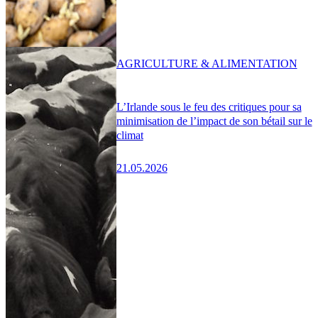
AGRICULTURE & ALIMENTATION
L’Irlande sous le feu des critiques pour sa
minimisation de l’impact de son bétail sur le
climat
21.05.2026