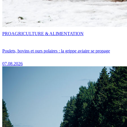
PRO
AGRICULTURE & ALIMENTATION
Poulets, bovins et ours polaires : la grippe aviaire se propage
07.08.2026