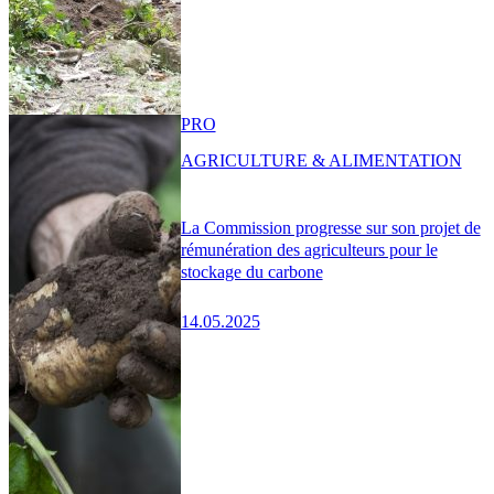
PRO
AGRICULTURE & ALIMENTATION
La Commission progresse sur son projet de
rémunération des agriculteurs pour le
stockage du carbone
14.05.2025