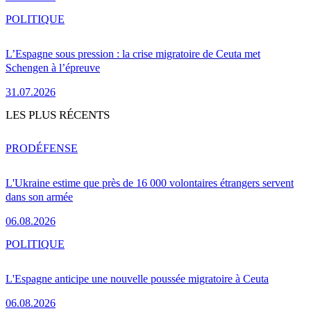
POLITIQUE
L’Espagne sous pression : la crise migratoire de Ceuta met
Schengen à l’épreuve
31.07.2026
LES PLUS RÉCENTS
PRO
DÉFENSE
L'Ukraine estime que près de 16 000 volontaires étrangers servent
dans son armée
06.08.2026
POLITIQUE
L'Espagne anticipe une nouvelle poussée migratoire à Ceuta
06.08.2026