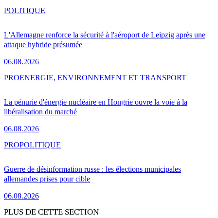
POLITIQUE
L'Allemagne renforce la sécurité à l'aéroport de Leipzig après une
attaque hybride présumée
06.08.2026
PRO
ENERGIE, ENVIRONNEMENT ET TRANSPORT
La pénurie d'énergie nucléaire en Hongrie ouvre la voie à la
libéralisation du marché
06.08.2026
PRO
POLITIQUE
Guerre de désinformation russe : les élections municipales
allemandes prises pour cible
06.08.2026
PLUS DE CETTE SECTION