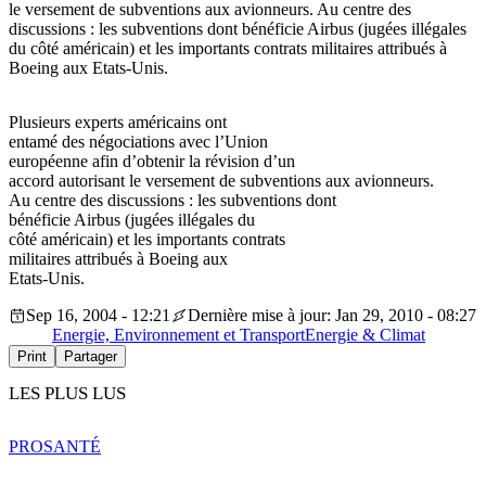
le versement de subventions aux avionneurs. Au centre des
discussions : les subventions dont bénéficie Airbus (jugées illégales
du côté américain) et les importants contrats militaires attribués à
Boeing aux Etats-Unis.
Plusieurs experts américains ont
entamé des négociations avec l’Union
européenne afin d’obtenir la révision d’un
accord autorisant le versement de subventions aux avionneurs.
Au centre des discussions : les subventions dont
bénéficie Airbus (jugées illégales du
côté américain) et les importants contrats
militaires attribués à Boeing aux
Etats-Unis.
Sep 16, 2004 - 12:21
Dernière mise à jour: Jan 29, 2010 - 08:27
Energie, Environnement et Transport
Energie & Climat
Print
Partager
LES PLUS LUS
PRO
SANTÉ