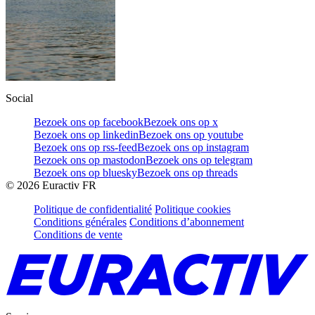
Social
Bezoek ons op facebook
Bezoek ons op x
Bezoek ons op linkedin
Bezoek ons op youtube
Bezoek ons op rss-feed
Bezoek ons op instagram
Bezoek ons op mastodon
Bezoek ons op telegram
Bezoek ons op bluesky
Bezoek ons op threads
©
2026
Euractiv FR
Politique de confidentialité
Politique cookies
Conditions générales
Conditions d’abonnement
Conditions de vente