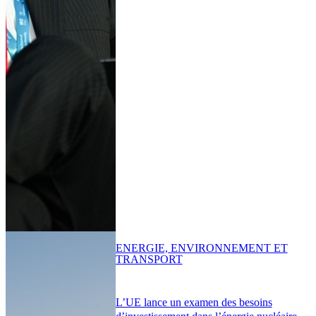
ENERGIE, ENVIRONNEMENT ET
TRANSPORT
L’UE lance un examen des besoins