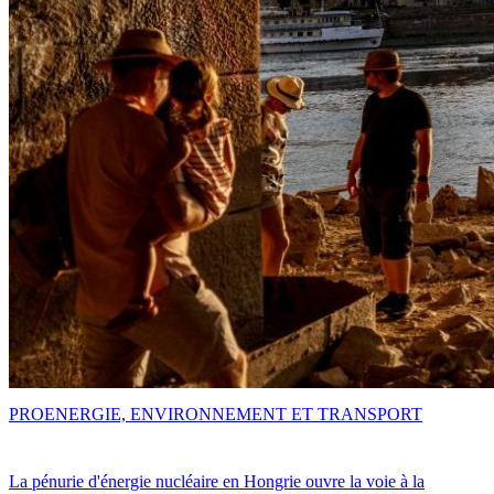
PRO
ENERGIE, ENVIRONNEMENT ET TRANSPORT
La pénurie d'énergie nucléaire en Hongrie ouvre la voie à la