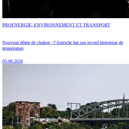
PRO
ENERGIE, ENVIRONNEMENT ET TRANSPORT
Nouveau dôme de chaleur : l’Autriche bat son record historique de
température
05.08.2026