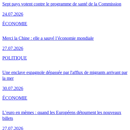
Sept pays votent contre le programme de santé de la Commission
24.07.2026
ÉCONOMIE
Merci la Chine : elle a sauvé l’économie mondiale
27.07.2026
POLITIQUE
Une enclave espagnole dépassée par l'afflux de migrants arrivant par
la mer
30.07.2026
ÉCONOMIE
L’euro en mèmes : quand les Européens détournent les nouveaux
billets
27.07.2026