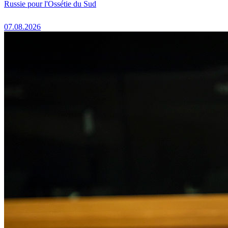
Russie pour l'Ossétie du Sud
07.08.2026