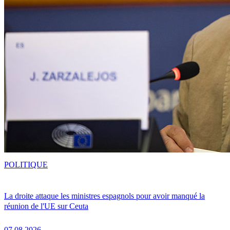
POLITIQUE
La droite attaque les ministres espagnols pour avoir manqué la
réunion de l'UE sur Ceuta
07.08.2026