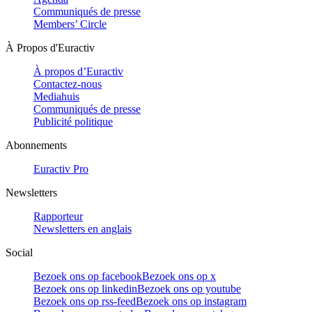
Communiqués de presse
Members’ Circle
À Propos d'Euractiv
À propos d’Euractiv
Contactez-nous
Mediahuis
Communiqués de presse
Publicité politique
Abonnements
Euractiv Pro
Newsletters
Rapporteur
Newsletters en anglais
Social
Bezoek ons op facebook
Bezoek ons op x
Bezoek ons op linkedin
Bezoek ons op youtube
Bezoek ons op rss-feed
Bezoek ons op instagram