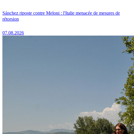
Sánchez riposte contre Meloni : l'Italie menacée de mesures de
rétorsion
07.08.2026