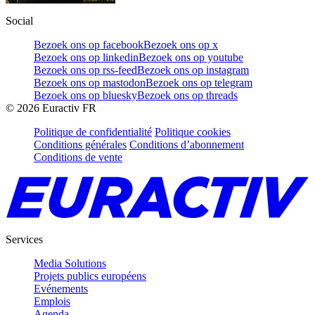
Social
Bezoek ons op facebook
Bezoek ons op x
Bezoek ons op linkedin
Bezoek ons op youtube
Bezoek ons op rss-feed
Bezoek ons op instagram
Bezoek ons op mastodon
Bezoek ons op telegram
Bezoek ons op bluesky
Bezoek ons op threads
©
2026
Euractiv FR
Politique de confidentialité
Politique cookies
Conditions générales
Conditions d’abonnement
Conditions de vente
Services
Media Solutions
Projets publics européens
Evénements
Emplois
Agenda