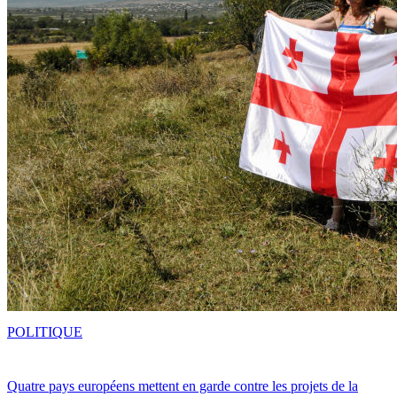
POLITIQUE
Quatre pays européens mettent en garde contre les projets de la