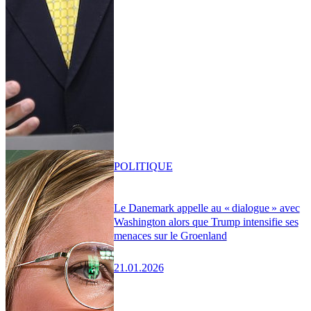
POLITIQUE
Le Danemark appelle au « dialogue » avec
Washington alors que Trump intensifie ses
menaces sur le Groenland
21.01.2026