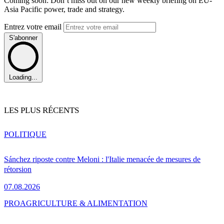
Coming soon: Don’t miss out on our new weekly briefing on EU-
Asia Pacific power, trade and strategy.
Entrez votre email
S'abonner
Loading...
LES PLUS RÉCENTS
POLITIQUE
Sánchez riposte contre Meloni : l'Italie menacée de mesures de
rétorsion
07.08.2026
PRO
AGRICULTURE & ALIMENTATION