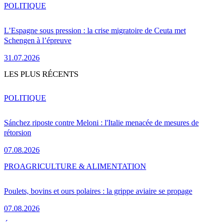
POLITIQUE
L’Espagne sous pression : la crise migratoire de Ceuta met
Schengen à l’épreuve
31.07.2026
LES PLUS RÉCENTS
POLITIQUE
Sánchez riposte contre Meloni : l'Italie menacée de mesures de
rétorsion
07.08.2026
PRO
AGRICULTURE & ALIMENTATION
Poulets, bovins et ours polaires : la grippe aviaire se propage
07.08.2026