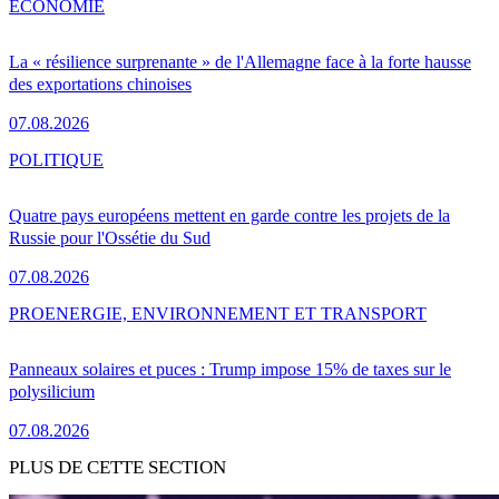
ÉCONOMIE
La « résilience surprenante » de l'Allemagne face à la forte hausse
des exportations chinoises
07.08.2026
POLITIQUE
Quatre pays européens mettent en garde contre les projets de la
Russie pour l'Ossétie du Sud
07.08.2026
PRO
ENERGIE, ENVIRONNEMENT ET TRANSPORT
Panneaux solaires et puces : Trump impose 15% de taxes sur le
polysilicium
07.08.2026
PLUS DE CETTE SECTION