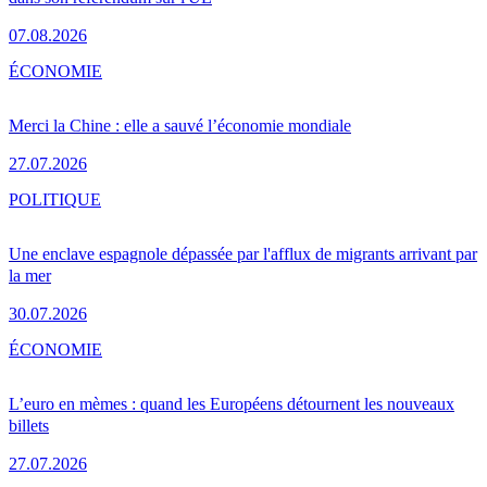
07.08.2026
ÉCONOMIE
Merci la Chine : elle a sauvé l’économie mondiale
27.07.2026
POLITIQUE
Une enclave espagnole dépassée par l'afflux de migrants arrivant par
la mer
30.07.2026
ÉCONOMIE
L’euro en mèmes : quand les Européens détournent les nouveaux
billets
27.07.2026