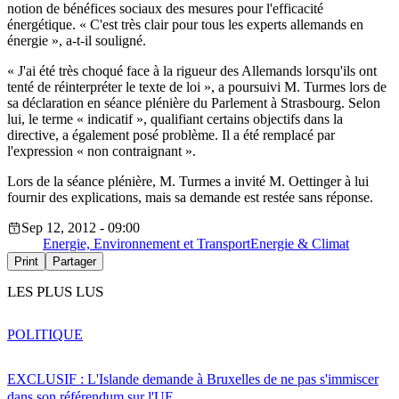
notion de bénéfices sociaux des mesures pour l'efficacité
énergétique. « C'est très clair pour tous les experts allemands en
énergie », a-t-il souligné.
« J'ai été très choqué face à la rigueur des Allemands lorsqu'ils ont
tenté de réinterpréter le texte de loi », a poursuivi M. Turmes lors de
sa déclaration en séance plénière du Parlement à Strasbourg. Selon
lui, le terme « indicatif », qualifiant certains objectifs dans la
directive, a également posé problème. Il a été remplacé par
l'expression « non contraignant ».
Lors de la séance plénière, M. Turmes a invité M. Oettinger à lui
fournir des explications, mais sa demande est restée sans réponse.
Sep 12, 2012 - 09:00
Energie, Environnement et Transport
Energie & Climat
Print
Partager
LES PLUS LUS
POLITIQUE
EXCLUSIF : L'Islande demande à Bruxelles de ne pas s'immiscer
dans son référendum sur l'UE