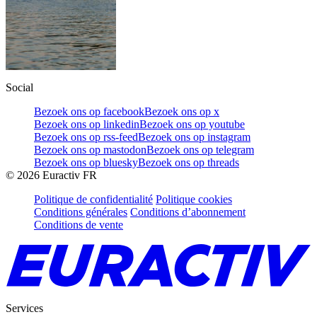
Social
Bezoek ons op facebook
Bezoek ons op x
Bezoek ons op linkedin
Bezoek ons op youtube
Bezoek ons op rss-feed
Bezoek ons op instagram
Bezoek ons op mastodon
Bezoek ons op telegram
Bezoek ons op bluesky
Bezoek ons op threads
©
2026
Euractiv FR
Politique de confidentialité
Politique cookies
Conditions générales
Conditions d’abonnement
Conditions de vente
Services