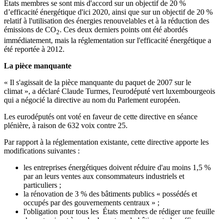
États membres se sont mis d'accord sur un objectif de 20 %
d’efficacité énergétique d'ici 2020, ainsi que sur un objectif de 20 %
relatif à l'utilisation des énergies renouvelables et à la réduction des
émissions de CO
. Ces deux derniers points ont été abordés
2
immédiatement, mais la réglementation sur l'efficacité énergétique a
été reportée à 2012.
La pièce manquante
« Il s'agissait de la pièce manquante du paquet de 2007 sur le
climat », a déclaré Claude Turmes, l'eurodéputé vert luxembourgeois
qui a négocié la directive au nom du Parlement européen.
Les eurodéputés ont voté en faveur de cette directive en séance
plénière, à raison de 632 voix contre 25.
Par rapport à la réglementation existante, cette directive apporte les
modifications suivantes :
les entreprises énergétiques doivent réduire d'au moins 1,5 %
par an leurs ventes aux consommateurs industriels et
particuliers ;
la rénovation de 3 % des bâtiments publics « possédés et
occupés par des gouvernements centraux » ;
l'obligation pour tous les États membres de rédiger une feuille