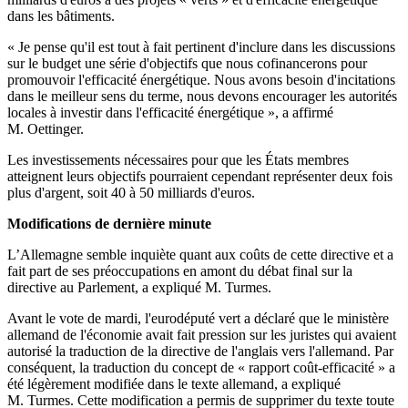
dans les bâtiments.
« Je pense qu'il est tout à fait pertinent d'inclure dans les discussions
sur le budget une série d'objectifs que nous cofinancerons pour
promouvoir l'efficacité énergétique. Nous avons besoin d'incitations
dans le meilleur sens du terme, nous devons encourager les autorités
locales à investir dans l'efficacité énergétique », a affirmé
M. Oettinger.
Les investissements nécessaires pour que les États membres
atteignent leurs objectifs pourraient cependant représenter deux fois
plus d'argent, soit 40 à 50 milliards d'euros.
Modifications de dernière minute
L’Allemagne semble inquiète quant aux coûts de cette directive et a
fait part de ses préoccupations en amont du débat final sur la
directive au Parlement, a expliqué M. Turmes.
Avant le vote de mardi, l'eurodéputé vert a déclaré que le ministère
allemand de l'économie avait fait pression sur les juristes qui avaient
autorisé la traduction de la directive de l'anglais vers l'allemand. Par
conséquent, la traduction du concept de « rapport coût-efficacité » a
été légèrement modifiée dans le texte allemand, a expliqué
M. Turmes. Cette modification a permis de supprimer du texte toute