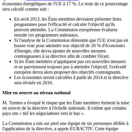
économies énergétiques de l'UE à 17 %. Le reste de ce pourcentage
sera calculé comme suit :
En avril 2013, les États membres devraient présenter leurs
programmes pour l'efficacité et calculer l'objectif qu'ils
peuvent atteindre. La Commission européenne évaluera
ensuite ces programmes nationaux.
Si l'analyse de la Commission démontre que l'UE n'est pas en
bonne voie pour atteindre son objectif de 20 % d'économies
d'énergie, elle devra ajouter de nouvelles mesures
contraignantes à sa directive afin de combler l'écart.
Si les États membres n'appliquent pas ces nouvelles mesures
et ne parviennent toujours pas à atteindre l'objectif, l'exécutif
européen devra alors proposer des objectifs contraignants.
Les économies seront calculées à partir de 2014 et la directive
sera révisée en 2016.
Mise en oeuvre au niveau national
M. Turmes a évoqué le risque que les États membres freinent la mise
en oeuvre de la directive à l'échelle nationale. Il estime que certains
pays ont « tiré les négociations vers le bas ».
La Commission a mis sur pied une équipe de six personnes dédiée à
l'application de la directive, a appris
EURACTIV
. Cette équipe