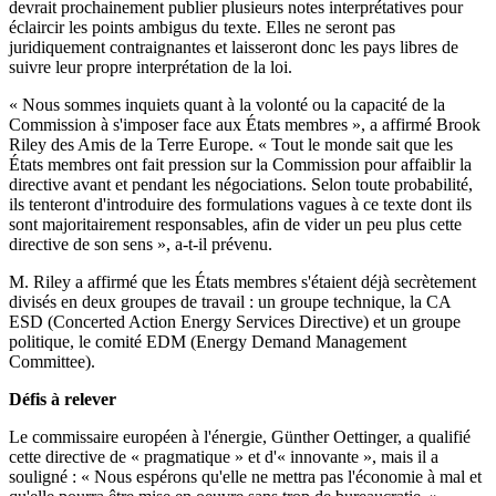
devrait prochainement publier plusieurs notes interprétatives pour
éclaircir les points ambigus du texte. Elles ne seront pas
juridiquement contraignantes et laisseront donc les pays libres de
suivre leur propre interprétation de la loi.
« Nous sommes inquiets quant à la volonté ou la capacité de la
Commission à s'imposer face aux États membres », a affirmé Brook
Riley des Amis de la Terre Europe. « Tout le monde sait que les
États membres ont fait pression sur la Commission pour affaiblir la
directive avant et pendant les négociations. Selon toute probabilité,
ils tenteront d'introduire des formulations vagues à ce texte dont ils
sont majoritairement responsables, afin de vider un peu plus cette
directive de son sens », a-t-il prévenu.
M. Riley a affirmé que les États membres s'étaient déjà secrètement
divisés en deux groupes de travail : un groupe technique, la CA
ESD (Concerted Action Energy Services Directive) et un groupe
politique, le comité EDM (Energy Demand Management
Committee).
Défis à relever
Le commissaire européen à l'énergie, Günther Oettinger, a qualifié
cette directive de « pragmatique » et d'« innovante », mais il a
souligné : « Nous espérons qu'elle ne mettra pas l'économie à mal et