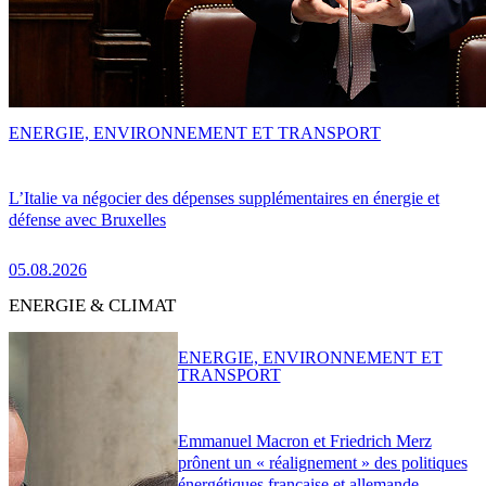
ENERGIE, ENVIRONNEMENT ET TRANSPORT
L’Italie va négocier des dépenses supplémentaires en énergie et
défense avec Bruxelles
05.08.2026
ENERGIE & CLIMAT
ENERGIE, ENVIRONNEMENT ET
TRANSPORT
Emmanuel Macron et Friedrich Merz
prônent un « réalignement » des politiques
énergétiques française et allemande