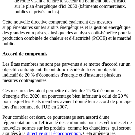
de route visant à rendre le secteur du bâtiment plus efficace
sur le plan énergétique d'ici 2050 (bâtiments commerciaux,
publics et privés inclus).
Cette nouvelle directive comprend également des mesures
supplémentaires sur les audits énergétiques et la gestion énergétique
des grandes entreprises, ainsi que des analyses coût-bénéfice pour la
production combinée de chaleur et d'électricité (PCCE) et le marché
public.
Accord de compromis
Les États membres ne sont pas parvenus à se mettre d'accord sur un
objectif contraignant. Ils ont donc décidé de fixer un objectif
indicatif de 20 % d'économies d'énergie et d'instaurer plusieurs
mesures contraignantes.
Ces mesures devraient permettre d'atteindre 15 % d'économies
d'énergie d'ici 2020, un pourcentage bien inférieur à celui de 20 %
pour lequel les États membres avaient donné leur accord de principe
lors d'un sommet de l'UE en 2007.
Pour combler cet écart, ce pourcentage sera assorti d'une
réglementation sur l'efficacité des carburants pour les véhicules et de
nouvelles normes sur les produits, comme les chaudières, qui seront
ajoutées à la
directive sur l'écoconception
. Cela amènera les