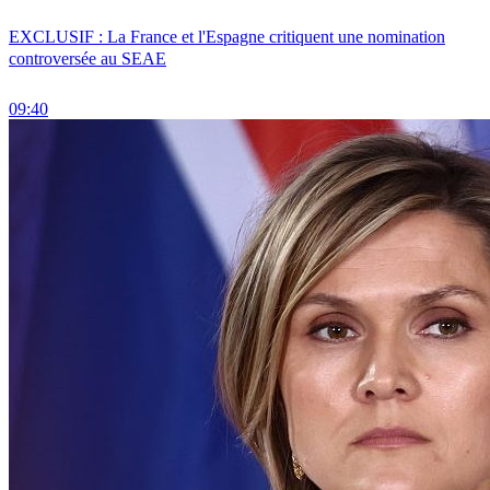
EXCLUSIF : La France et l'Espagne critiquent une nomination
controversée au SEAE
09:40