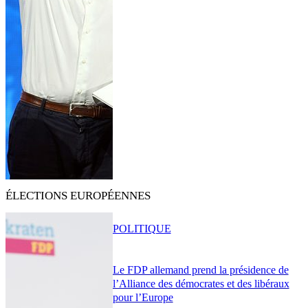
ÉLECTIONS EUROPÉENNES
POLITIQUE
Le FDP allemand prend la présidence de
l’Alliance des démocrates et des libéraux
pour l’Europe