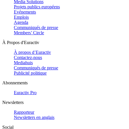
Media Solutions
Projets publics européens
Evénements
Emplois
Agenda
Communiqués de presse
Members’ Circle
À Propos d'Euractiv
À propos d’Euractiv
Contactez-nous
Mediahuis
Communiqués de presse
Publicité politique
Abonnements
Euractiv Pro
Newsletters
Rapporteur
Newsletters en anglais
Social