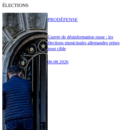
ÉLECTIONS
PRO
DÉFENSE
Guerre de désinformation russe : les
élections municipales allemandes prises
pour cible
06.08.2026