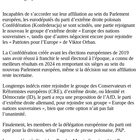
Incapables de s’accorder sur leur affiliation au sein du Parlement
européen, les eurodéputés du parti d’extrême droite polonais
Confédération (Konfederacja) se sont scindés, une partie rejoignant
le nouveau le groupe d’extrême droite « Europe des nations
souveraines », tandis que d’autres négocient encore pour rejoindre
les « Patriotes pour l’Europe » de Viktor Orban.
La Confédération créée avant les élections européennes de 2019
sans avoir réussi à franchir le seuil électoral à l’époque, a connu de
meilleurs résultats en 2024 en remportant six sièges au sein du
nouveau Parlement européen, même si la décision sur son affiliation
reste incertaine.
Longtemps indécis entre rejoindre le groupe des Conservateurs et
Réformistes européens (CRE), d’extrême droite, ou Identité et
Démocratie (ID), le parti a reçu une proposition de l’AfD, le parti
d’extrême droite allemand, pour rejoindre son groupe « Europe des
nations souveraines », bien que cette option n’ait pas fait
l’unanimité.
Finalement, les membres de la délégation européenne du parti ont
opté pour la division, selon l’agence de presse polonaise,
PAP
.