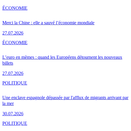
ÉCONOMIE
Merci la Chine : elle a sauvé l’économie mondiale
27.07.2026
ÉCONOMIE
L’euro en mèmes : quand les Européens détournent les nouveaux
billets
27.07.2026
POLITIQUE
Une enclave espagnole dépassée par l'afflux de migrants arrivant par
la mer
30.07.2026
POLITIQUE