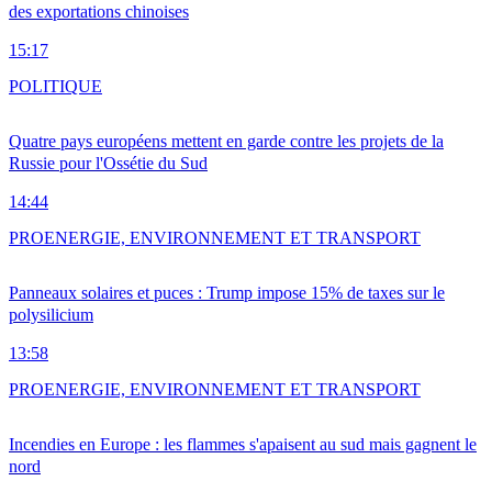
des exportations chinoises
15:17
POLITIQUE
Quatre pays européens mettent en garde contre les projets de la
Russie pour l'Ossétie du Sud
14:44
PRO
ENERGIE, ENVIRONNEMENT ET TRANSPORT
Panneaux solaires et puces : Trump impose 15% de taxes sur le
polysilicium
13:58
PRO
ENERGIE, ENVIRONNEMENT ET TRANSPORT
Incendies en Europe : les flammes s'apaisent au sud mais gagnent le
nord