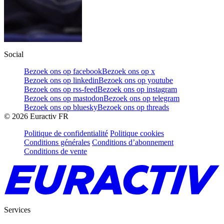
Social
Bezoek ons op facebook
Bezoek ons op x
Bezoek ons op linkedin
Bezoek ons op youtube
Bezoek ons op rss-feed
Bezoek ons op instagram
Bezoek ons op mastodon
Bezoek ons op telegram
Bezoek ons op bluesky
Bezoek ons op threads
©
2026
Euractiv FR
Politique de confidentialité
Politique cookies
Conditions générales
Conditions d’abonnement
Conditions de vente
Services