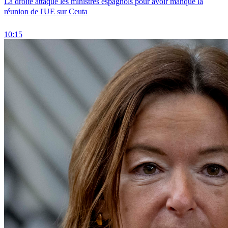
La droite attaque les ministres espagnols pour avoir manqué la
réunion de l'UE sur Ceuta
10:15