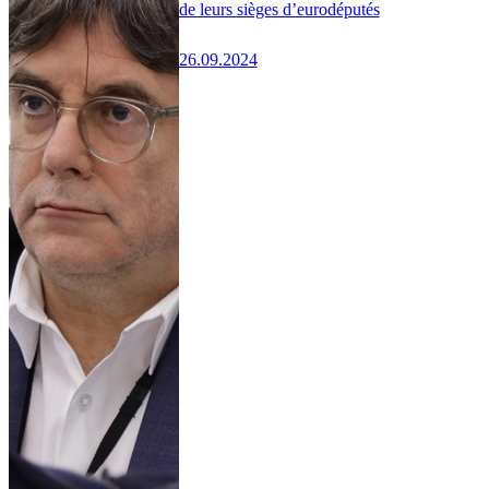
de leurs sièges d’eurodéputés
26.09.2024