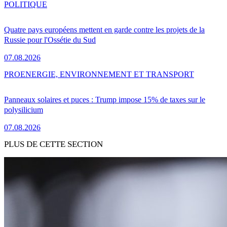
POLITIQUE
Quatre pays européens mettent en garde contre les projets de la
Russie pour l'Ossétie du Sud
07.08.2026
PRO
ENERGIE, ENVIRONNEMENT ET TRANSPORT
Panneaux solaires et puces : Trump impose 15% de taxes sur le
polysilicium
07.08.2026
PLUS DE CETTE SECTION