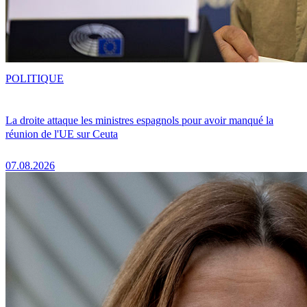
POLITIQUE
La droite attaque les ministres espagnols pour avoir manqué la
réunion de l'UE sur Ceuta
07.08.2026