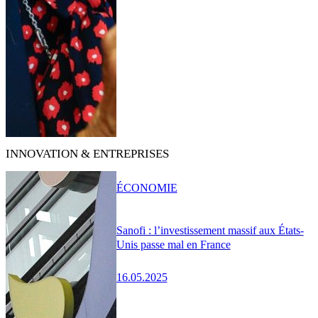
INNOVATION & ENTREPRISES
ÉCONOMIE
Sanofi : l’investissement massif aux États-
Unis passe mal en France
16.05.2025