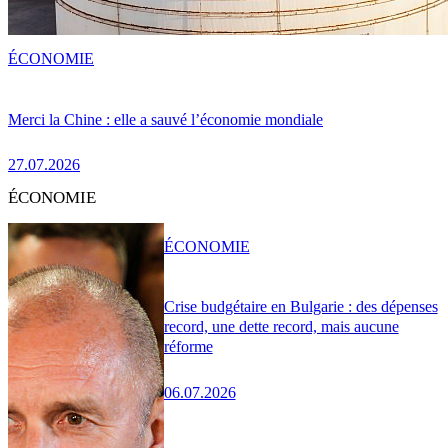
ÉCONOMIE
Merci la Chine : elle a sauvé l’économie mondiale
27.07.2026
ÉCONOMIE
ÉCONOMIE
Crise budgétaire en Bulgarie : des dépenses
record, une dette record, mais aucune
réforme
06.07.2026