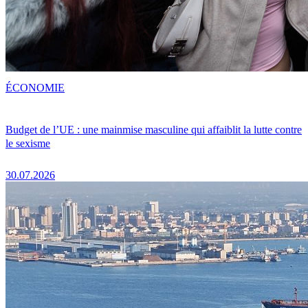
ÉCONOMIE
Budget de l’UE : une mainmise masculine qui affaiblit la lutte contre
le sexisme
30.07.2026