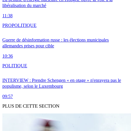
libéralisation du marché
11:38
PRO
POLITIQUE
Guerre de désinformation russe : les élections municipales
allemandes prises pour cible
10:36
POLITIQUE
INTERVIEW : Prendre Schengen « en otage » n'enrayera pas le
populisme, selon le Luxembourg
09:57
PLUS DE CETTE SECTION