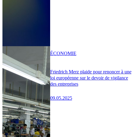
ÉCONOMIE
Friedrich Merz plaide pour renoncer à une
loi européenne sur le devoir de vigilance
des entreprises
09.05.2025