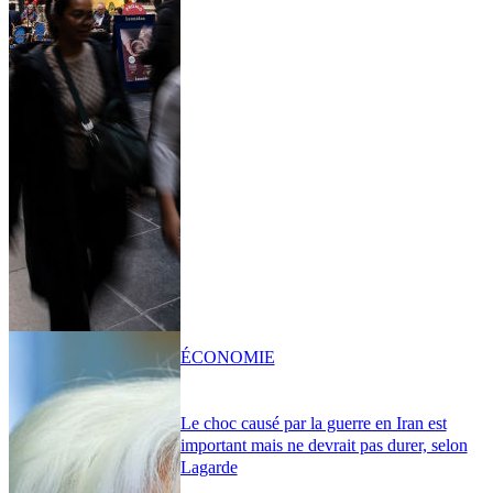
ÉCONOMIE
Le choc causé par la guerre en Iran est
important mais ne devrait pas durer, selon
Lagarde