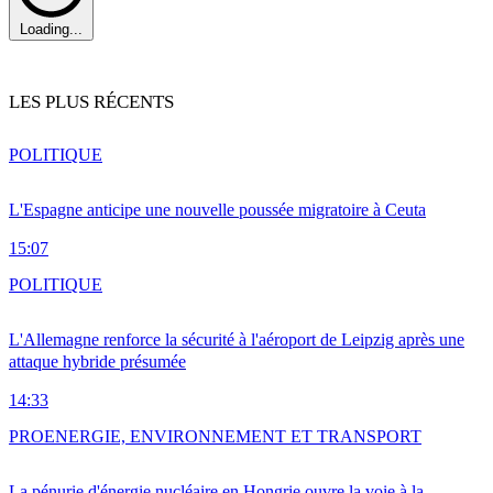
Loading...
LES PLUS RÉCENTS
POLITIQUE
L'Espagne anticipe une nouvelle poussée migratoire à Ceuta
15:07
POLITIQUE
L'Allemagne renforce la sécurité à l'aéroport de Leipzig après une
attaque hybride présumée
14:33
PRO
ENERGIE, ENVIRONNEMENT ET TRANSPORT
La pénurie d'énergie nucléaire en Hongrie ouvre la voie à la