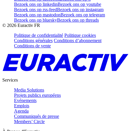
Bezoek ons op linkedin
Bezoek ons op youtube
Bezoek ons op rss-feed
Bezoek ons op instagram
Bezoek ons op mastodon
Bezoek ons op telegram
Bezoek ons op bluesky
Bezoek ons op threads
©
2026
Euractiv FR
Politique de confidentialité
Politique cookies
Conditions générales
Conditions d’abonnement
Conditions de vente
Services
Media Solutions
Projets publics européens
Evénements
Emplois
Agenda
Communiqués de presse
Members’ Circle