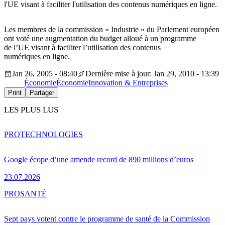
l'UE visant à faciliter l'utilisation des contenus numériques en ligne.
Les membres de la commission « Industrie » du Parlement européen
ont voté une augmentation du budget alloué à un programme
de l’UE visant à faciliter l’utilisation des contenus
numériques en ligne.
Jan 26, 2005 - 08:40
Dernière mise à jour: Jan 29, 2010 - 13:39
Économie
Économie
Innovation & Entreprises
Print
Partager
LES PLUS LUS
PRO
TECHNOLOGIES
Google écope d’une amende record de 890 millions d’euros
23.07.2026
PRO
SANTÉ
Sept pays votent contre le programme de santé de la Commission