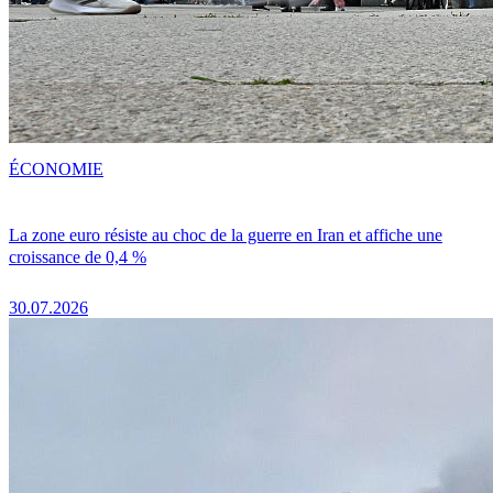
ÉCONOMIE
La zone euro résiste au choc de la guerre en Iran et affiche une
croissance de 0,4 %
30.07.2026