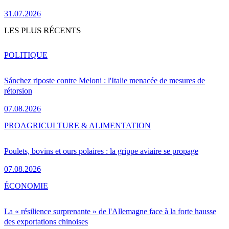
31.07.2026
LES PLUS RÉCENTS
POLITIQUE
Sánchez riposte contre Meloni : l'Italie menacée de mesures de
rétorsion
07.08.2026
PRO
AGRICULTURE & ALIMENTATION
Poulets, bovins et ours polaires : la grippe aviaire se propage
07.08.2026
ÉCONOMIE
La « résilience surprenante » de l'Allemagne face à la forte hausse
des exportations chinoises