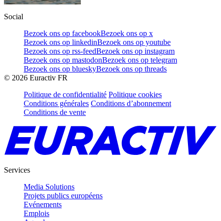
Social
Bezoek ons op facebook
Bezoek ons op x
Bezoek ons op linkedin
Bezoek ons op youtube
Bezoek ons op rss-feed
Bezoek ons op instagram
Bezoek ons op mastodon
Bezoek ons op telegram
Bezoek ons op bluesky
Bezoek ons op threads
©
2026
Euractiv FR
Politique de confidentialité
Politique cookies
Conditions générales
Conditions d’abonnement
Conditions de vente
Services
Media Solutions
Projets publics européens
Evénements
Emplois