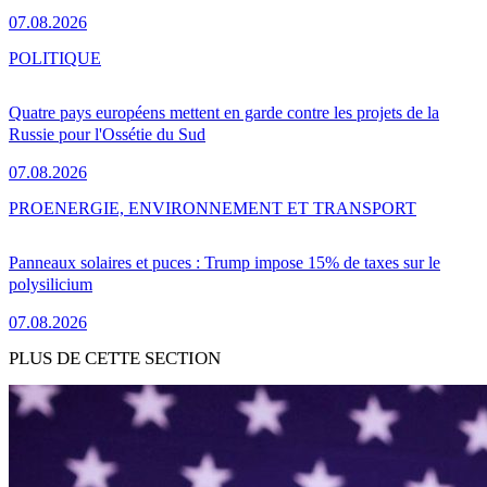
07.08.2026
POLITIQUE
Quatre pays européens mettent en garde contre les projets de la
Russie pour l'Ossétie du Sud
07.08.2026
PRO
ENERGIE, ENVIRONNEMENT ET TRANSPORT
Panneaux solaires et puces : Trump impose 15% de taxes sur le
polysilicium
07.08.2026
PLUS DE CETTE SECTION