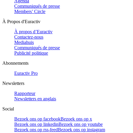
Agenda
Communiqués de presse
Members’ Circle
À Propos d'Euractiv
À propos d’Euractiv
Contactez-nous
Mediahuis
Communiqués de presse
Publicité politique
Abonnements
Euractiv Pro
Newsletters
Rapporteur
Newsletters en anglais
Social
Bezoek ons op facebook
Bezoek ons op x
Bezoek ons op linkedin
Bezoek ons op youtube
Bezoek ons op rss-feed
Bezoek ons op instagram