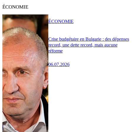
ÉCONOMIE
ÉCONOMIE
Crise budgétaire en Bulgarie : des dépenses
record, une dette record, mais aucune
réforme
06.07.2026