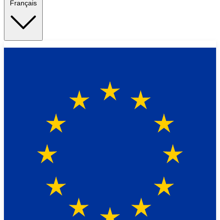
Français