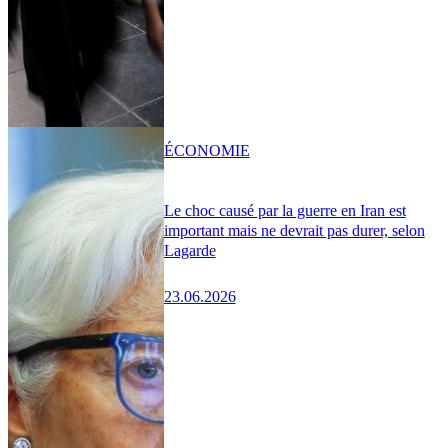
ÉCONOMIE
Le choc causé par la guerre en Iran est
important mais ne devrait pas durer, selon
Lagarde
23.06.2026