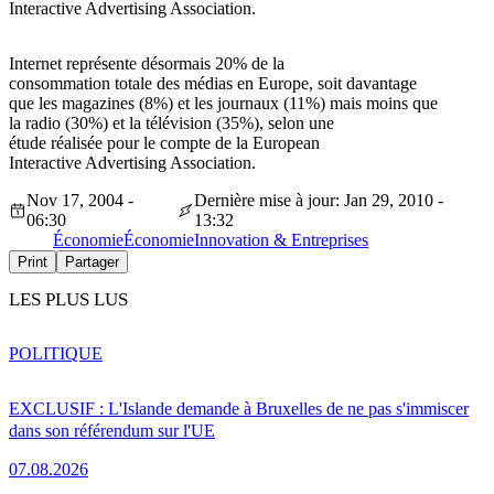
Interactive Advertising Association.
Internet représente désormais 20% de la
consommation totale des médias en Europe, soit davantage
que les magazines (8%) et les journaux (11%) mais moins que
la radio (30%) et la télévision (35%), selon une
étude réalisée pour le compte de la European
Interactive Advertising Association.
Nov 17, 2004 -
Dernière mise à jour: Jan 29, 2010 -
06:30
13:32
Économie
Économie
Innovation & Entreprises
Print
Partager
LES PLUS LUS
POLITIQUE
EXCLUSIF : L'Islande demande à Bruxelles de ne pas s'immiscer
dans son référendum sur l'UE
07.08.2026