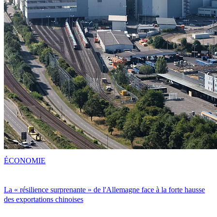
ÉCONOMIE
La « résilience surprenante » de l'Allemagne face à la forte hausse
des exportations chinoises