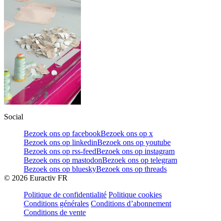
Social
Bezoek ons op facebook
Bezoek ons op x
Bezoek ons op linkedin
Bezoek ons op youtube
Bezoek ons op rss-feed
Bezoek ons op instagram
Bezoek ons op mastodon
Bezoek ons op telegram
Bezoek ons op bluesky
Bezoek ons op threads
©
2026
Euractiv FR
Politique de confidentialité
Politique cookies
Conditions générales
Conditions d’abonnement
Conditions de vente