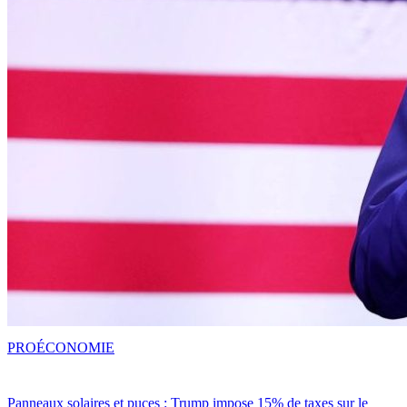
PRO
ÉCONOMIE
Panneaux solaires et puces : Trump impose 15% de taxes sur le