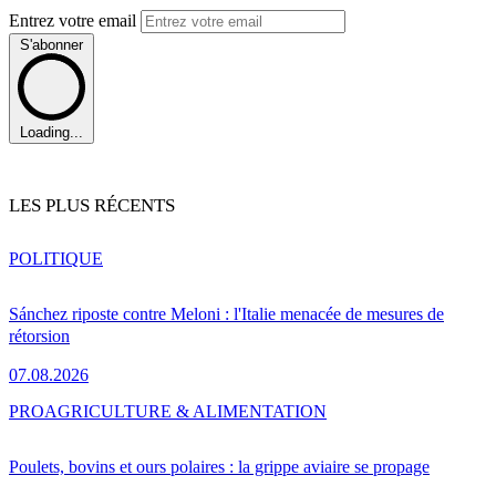
Entrez votre email
S'abonner
Loading...
LES PLUS RÉCENTS
POLITIQUE
Sánchez riposte contre Meloni : l'Italie menacée de mesures de
rétorsion
07.08.2026
PRO
AGRICULTURE & ALIMENTATION
Poulets, bovins et ours polaires : la grippe aviaire se propage