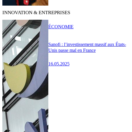
INNOVATION & ENTREPRISES
ÉCONOMIE
Sanofi : l’investissement massif aux États-
Unis passe mal en France
16.05.2025