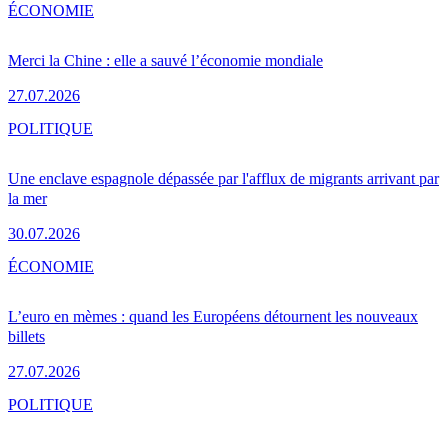
ÉCONOMIE
Merci la Chine : elle a sauvé l’économie mondiale
27.07.2026
POLITIQUE
Une enclave espagnole dépassée par l'afflux de migrants arrivant par
la mer
30.07.2026
ÉCONOMIE
L’euro en mèmes : quand les Européens détournent les nouveaux
billets
27.07.2026
POLITIQUE