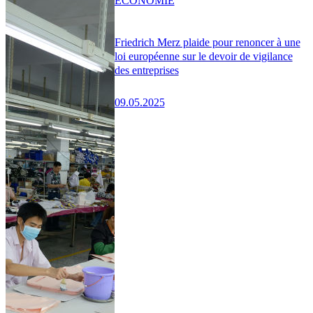
ÉCONOMIE
Friedrich Merz plaide pour renoncer à une
loi européenne sur le devoir de vigilance
des entreprises
09.05.2025