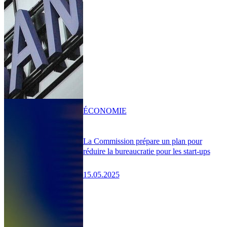
ÉCONOMIE
La Commission prépare un plan pour
réduire la bureaucratie pour les start-ups
15.05.2025