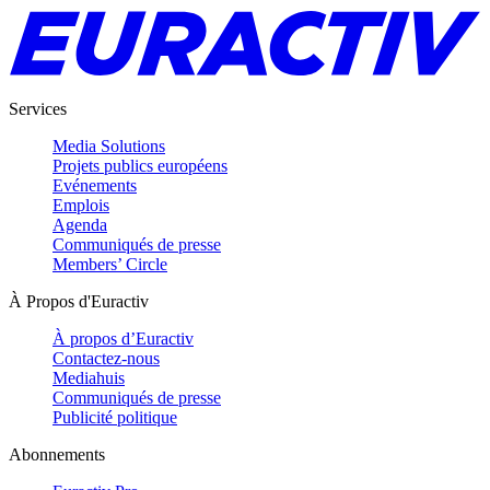
Services
Media Solutions
Projets publics européens
Evénements
Emplois
Agenda
Communiqués de presse
Members’ Circle
À Propos d'Euractiv
À propos d’Euractiv
Contactez-nous
Mediahuis
Communiqués de presse
Publicité politique
Abonnements