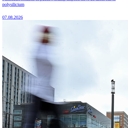
polysilicium
07.08.2026