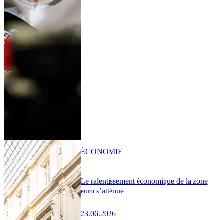
ÉCONOMIE
Le ralentissement économique de la zone
euro s’atténue
23.06.2026