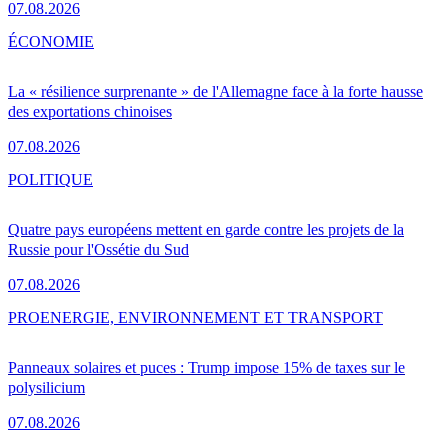
07.08.2026
ÉCONOMIE
La « résilience surprenante » de l'Allemagne face à la forte hausse
des exportations chinoises
07.08.2026
POLITIQUE
Quatre pays européens mettent en garde contre les projets de la
Russie pour l'Ossétie du Sud
07.08.2026
PRO
ENERGIE, ENVIRONNEMENT ET TRANSPORT
Panneaux solaires et puces : Trump impose 15% de taxes sur le
polysilicium
07.08.2026